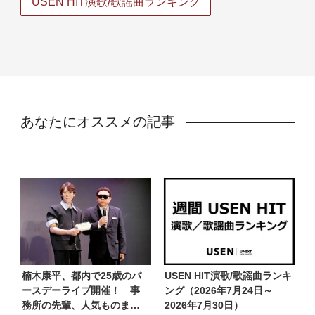
USEN HIT演歌/歌謡曲ランキング
あなたにオススメの記事
楠木康平、都内で25歳のバ
USEN HIT演歌/歌謡曲ランキ
ースデーライブ開催！ 事
ング（2026年7月24日～
務所の先輩、人気ものまね
2026年7月30日）