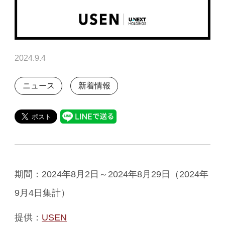
2024.9.4
ニュース
新着情報
期間：2024年8月2日～2024年8月29日（2024年
9月4日集計）
提供：
USEN