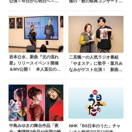
公演～今日から明日へ～」
催の「歌の祭典コンサート～
のメインビジュアル公
夏の陣～」を独自レポー
開！ 本人コメントも到着
ト！ オリジナル曲から昭
和・平成の名曲まで心躍るス
テージを披露
岩本公水、新曲『北の流れ
二見颯一の人気ラジオ番組
星』リリースイベント開催
「やまステ」に歌手・葉月み
＆MV公開！ 本人直伝の歌
なみがゲスト出演！ 新曲
唱レッスン動画も公開
『小樽終着駅』をPR
中島みゆきの舞台作品「夜
NHK「BS日本のうた」チャ
会」劇場版3作品が全国の映
ンネル銀河で7月17日放