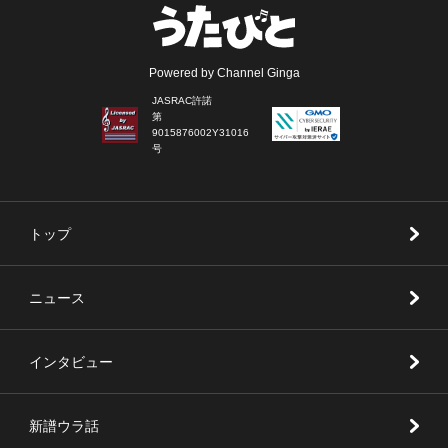
Powered by Channel Ginga
JASRAC許諾
第
9015876002Y31016
号
トップ
ニュース
インタビュー
新譜ウラ話