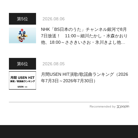
（土）放送回の収録の模様を密着レポート！
2026.08.06
NHK「BS日本のうた」チャンネル銀河で8月
7日放送！ 11:00～細川たかし・水森かおり
他、18:00～ささきいさお・氷川きよし他登
場！ 各放送回の出演者・曲目情報
2026.08.05
月間USEN HIT演歌/歌謡曲ランキング（2026
年7月3日～2026年7月30日）
Recommended by