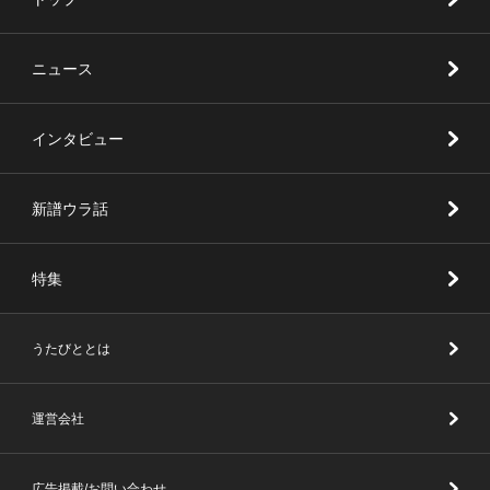
ニュース
インタビュー
新譜ウラ話
特集
うたびととは
運営会社
広告掲載/お問い合わせ