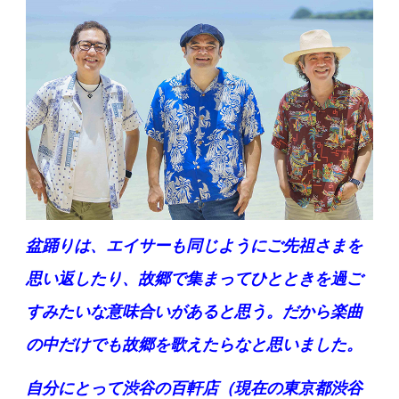
盆踊りは、エイサーも同じようにご先祖さまを
思い返したり、故郷で集まってひとときを過ご
すみたいな意味合いがあると思う。だから楽曲
の中だけでも故郷を歌えたらなと思いました。
自分にとって渋谷の百軒店（現在の東京都渋谷