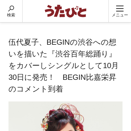
検索
メニュー
伍代夏子、BEGINの渋谷への想
いを描いた『渋谷百年総踊り』
をカバーしシングルとして10月
30日に発売！ BEGIN比嘉栄昇
のコメント到着