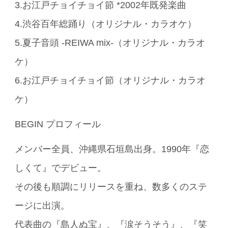
3.お江戸チョイチョイ節 *2002年既発楽曲
4.渋谷百年総踊り（オリジナル・カラオケ）
5.夏子音頭 -REIWA mix-（オリジナル・カラオ
ケ）
6.お江戸チョイチョイ節（オリジナル・カラオ
ケ）
BEGIN プロフィール
メンバー全員、沖縄県石垣島出身。1990年『恋
しくて』でデビュー。
その後も順調にリリースを重ね、数多くのステ
ージに出演。
代表曲の『島人ぬ宝』、『涙そうそう』、『笑