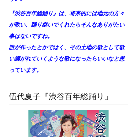
『渋谷百年総踊り』は、将来的には地元の方々
が歌い、踊り継いでくれたらそんなありがたい
事はないですね。
誰が作ったとかではく、その土地の歌として歌
い継がれていくような歌になったらいいなと思
っています。
伍代夏子『渋谷百年総踊り』