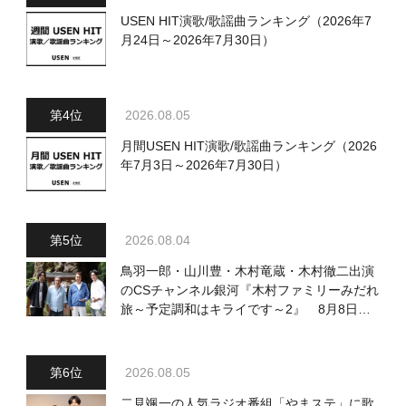
USEN HIT演歌/歌謡曲ランキング（2026年7
月24日～2026年7月30日）
2026.08.05
月間USEN HIT演歌/歌謡曲ランキング（2026
年7月3日～2026年7月30日）
2026.08.04
鳥羽一郎・山川豊・木村竜蔵・木村徹二出演
のCSチャンネル銀河『木村ファミリーみだれ
旅～予定調和はキライです～2』 8月8日
（土）放送回の収録の模様を密着レポート！
2026.08.05
二見颯一の人気ラジオ番組「やまステ」に歌