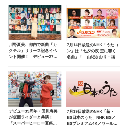
川野夏美、都内で新曲『カ
7月14日放送のNHK「うたコ
クテル』リリース記念イベ
ン」は「七夕の夜 空に響く
ント開催！ デビュー27年
名曲」！ 由紀さおり・福田
分の全280曲を一挙配信解禁
こうへい・市川由紀乃ら豪華
出演
デビュー35周年・田川寿美
7月19日放送のNHK「新・
が仮面ライダーと共演！
BS日本のうた」NHK BS／
「スーパーヒーロー夏祭り
BSプレミアム4K／ワール