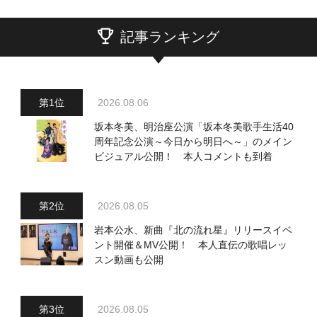
記事ランキング
2026.08.06
坂本冬美、明治座公演「坂本冬美歌手生活40
周年記念公演～今日から明日へ～」のメイン
ビジュアル公開！ 本人コメントも到着
2026.08.05
岩本公水、新曲『北の流れ星』リリースイベ
ント開催＆MV公開！ 本人直伝の歌唱レッ
スン動画も公開
2026.08.05