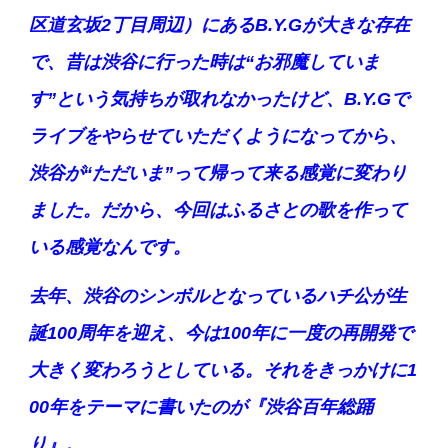
区道玄坂2丁目周辺）にあるB.Y.Gが大きな存在
で、昔は渋谷に行った時は“お邪魔していま
す”という気持ちが取れなかったけど、B.Y.Gで
ライブをやらせていただくようになってから、
渋谷が“ただいま”って帰って来る感覚に変わり
ました。だから、今回はふるさとの歌を作って
いる感覚なんです。
去年、渋谷のシンボルとなっているハチ公が生
誕100周年を迎え、今は100年に一度の再開発で
大きく変わろうとしている。それをきっかけに1
00年をテーマに書いたのが『渋谷百年総踊
り』。