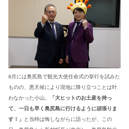
8月には奥尻島で観光大使任命式の挙行を試みた
ものの、悪天候により現地に降り立つことは叶
わなかった小山。
「大ヒットのお土産を持っ
て、一日も早く奥尻島に行けるように頑張りま
す！」
と当時は悔しながらに語ったが、この