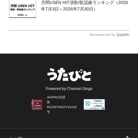
月間USEN HIT演歌/歌謡曲ランキング（2026
年7月3日～2026年7月30日）
Recommended by
Powered by Channel Ginga
JASRAC許諾
第
9015876002Y31016
号