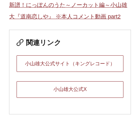
新譜！にっぽんのうた～ノーカット編～小山雄
大『道南恋しや』 ※本人コメント動画 part2
関連リンク
小山雄大公式サイト（キングレコード）
小山雄大公式X