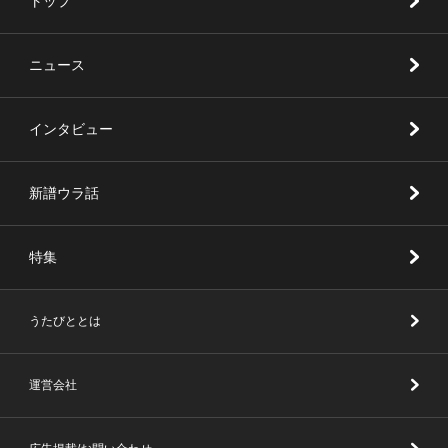
トップ
ニュース
インタビュー
新譜ウラ話
特集
うたびととは
運営会社