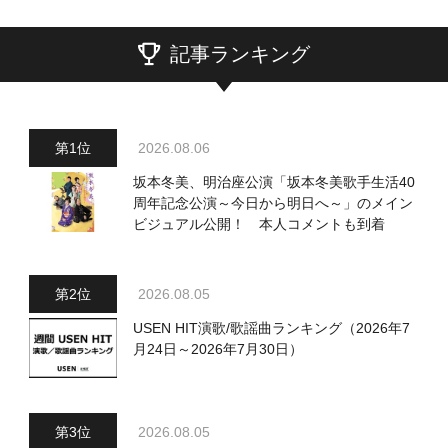
記事ランキング
2026.08.06
坂本冬美、明治座公演「坂本冬美歌手生活40
周年記念公演～今日から明日へ～」のメイン
ビジュアル公開！ 本人コメントも到着
2026.08.05
USEN HIT演歌/歌謡曲ランキング（2026年7
月24日～2026年7月30日）
2026.08.05