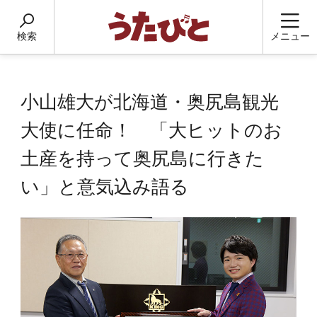
検索
メニュー
小山雄大が北海道・奥尻島観光
大使に任命！ 「大ヒットのお
土産を持って奥尻島に行きた
い」と意気込み語る