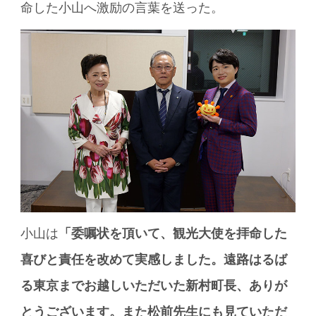
命した小山へ激励の言葉を送った。
小山は
「委嘱状を頂いて、観光大使を拝命した
喜びと責任を改めて実感しました。遠路はるば
る東京までお越しいただいた新村町長、ありが
とうございます。また松前先生にも見ていただ