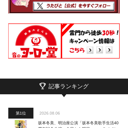
記事ランキング
2026.08.06
坂本冬美、明治座公演「坂本冬美歌手生活40