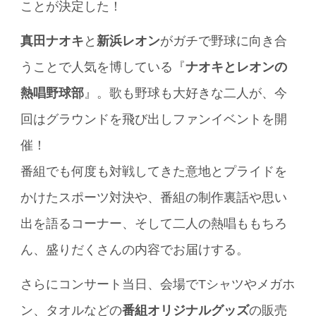
ことが決定した！
真田ナオキ
と
新浜レオン
がガチで野球に向き合
うことで人気を博している『
ナオキとレオンの
熱唱野球部
』。歌も野球も大好きな二人が、今
回はグラウンドを飛び出しファンイベントを開
催！
番組でも何度も対戦してきた意地とプライドを
かけたスポーツ対決や、番組の制作裏話や思い
出を語るコーナー、そして二人の熱唱ももちろ
ん、盛りだくさんの内容でお届けする。
さらにコンサート当日、会場でTシャツやメガホ
ン、タオルなどの
番組オリジナルグッズ
の販売