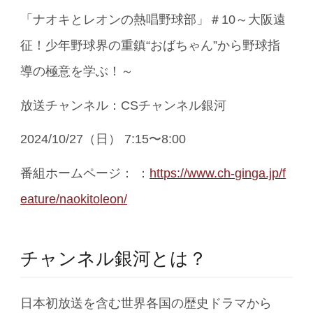
「ナオキとレオンの熱唱野球部」＃10～大阪遠
征！少年野球界の重鎮“おばちゃん”から野球指
導の極意を学ぶ！～
放送チャンネル：CSチャンネル銀河
2024/10/27（日） 7:15〜8:00
番組ホームページ： ：
https://www.ch-ginga.jp/f
eature/naokitoleon/
チャンネル銀河とは？
日本初放送を含む世界各国の歴史ドラマから