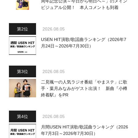
周年記念公演～今日から明日へ～」のメイン
ビジュアル公開！ 本人コメントも到着
2026.08.05
USEN HIT演歌/歌謡曲ランキング（2026年7
月24日～2026年7月30日）
2026.08.05
二見颯一の人気ラジオ番組「やまステ」に歌
手・葉月みなみがゲスト出演！ 新曲『小樽
終着駅』をPR
2026.08.05
月間USEN HIT演歌/歌謡曲ランキング（2026
年7月3日～2026年7月30日）