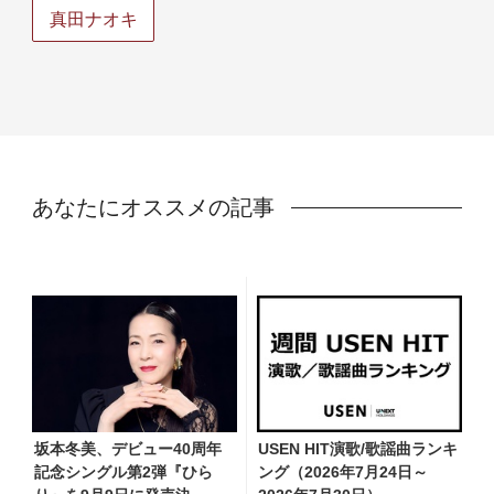
真田ナオキ
あなたにオススメの記事
坂本冬美、デビュー40周年
USEN HIT演歌/歌謡曲ランキ
記念シングル第2弾『ひら
ング（2026年7月24日～