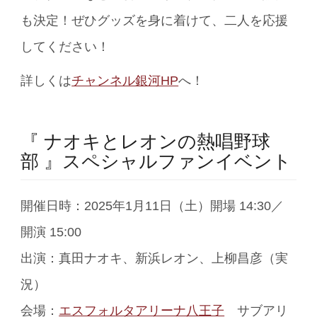
も決定！ぜひグッズを身に着けて、二人を応援
してください！
詳しくは
チャンネル銀河HP
へ！
『 ナオキとレオンの熱唱野球
部 』スペシャルファンイベント
開催日時：2025年1月11日（土）開場 14:30／
開演 15:00
出演：真田ナオキ、新浜レオン、上柳昌彦（実
況）
会場：
エスフォルタアリーナ八王子
サブアリ