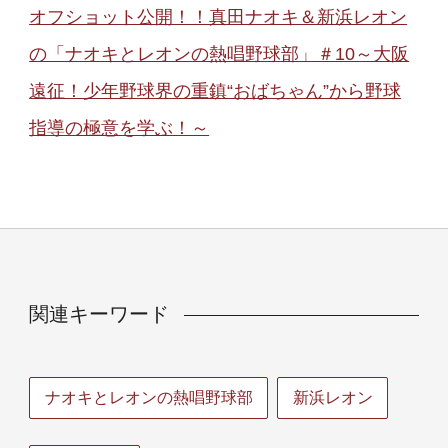
オフショット公開！！真田ナオキ＆新浜レオン
の「ナオキとレオンの熱唱野球部」＃10～大阪
遠征！少年野球界の重鎮“おばちゃん”から野球
指導の極意を学ぶ！～
関連キーワード
ナオキとレオンの熱唱野球部
新浜レオン