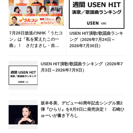
7月28日放送のNHK「うたコ
USEN HIT演歌/歌謡曲ランキ
ン」は「私を変えたこの一
ング（2026年7月24日～
曲」！ さだまさし・吉幾
2026年7月30日）
三・ジュディ・オングら出
演
USEN HIT演歌/歌謡曲ランキング（2026年7
月3日～2026年7月9日）
坂本冬美、デビュー40周年記念シングル第2
弾『ひらり』を9月9日に発売決定！ 石崎ひ
ゅーいが書き下ろし