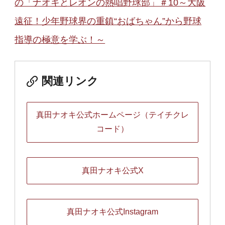
の「ナオキとレオンの熱唱野球部」＃10～大阪
遠征！少年野球界の重鎮“おばちゃん”から野球
指導の極意を学ぶ！～
関連リンク
真田ナオキ公式ホームページ（テイチクレ
コード）
真田ナオキ公式X
真田ナオキ公式Instagram