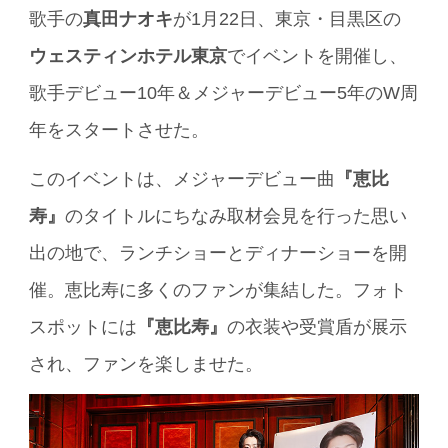
歌手の
真田ナオキ
が1月22日、東京・目黒区の
ウェスティンホテル東京
でイベントを開催し、
歌手デビュー10年＆メジャーデビュー5年のW周
年をスタートさせた。
このイベントは、メジャーデビュー曲
『恵比
寿』
のタイトルにちなみ取材会見を行った思い
出の地で、ランチショーとディナーショーを開
催。恵比寿に多くのファンが集結した。フォト
スポットには
『恵比寿』
の衣装や受賞盾が展示
され、ファンを楽しませた。