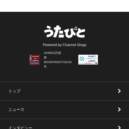
Powered by Channel Ginga
JASRAC許諾
第
9015876002Y31016
号
トップ
ニュース
インタビュー