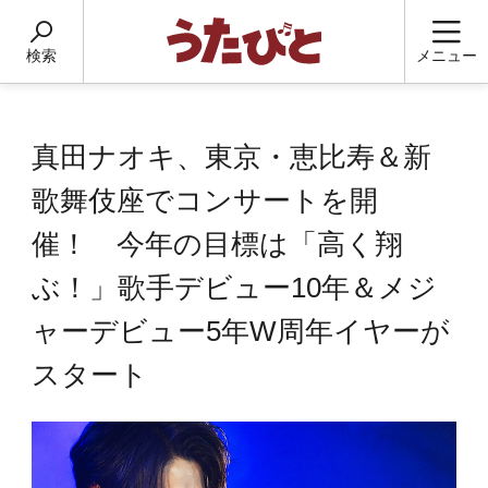
検索
メニュー
真田ナオキ、東京・恵比寿＆新
歌舞伎座でコンサートを開
催！ 今年の目標は「高く翔
ぶ！」歌手デビュー10年＆メジ
ャーデビュー5年W周年イヤーが
スタート