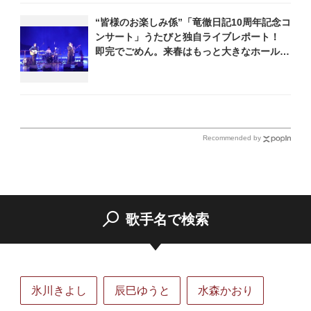
“皆様のお楽しみ係”「竜徹日記10周年記念コ
ンサート」うたびと独自ライブレポート！
即完でごめん。来春はもっと大きなホールで
あいましょう！
Recommended by
歌手名で検索
氷川きよし
辰巳ゆうと
水森かおり