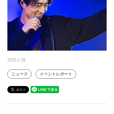
2025.1.28
ニュース
イベントレポート