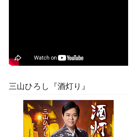
三山ひろし『酒灯り』