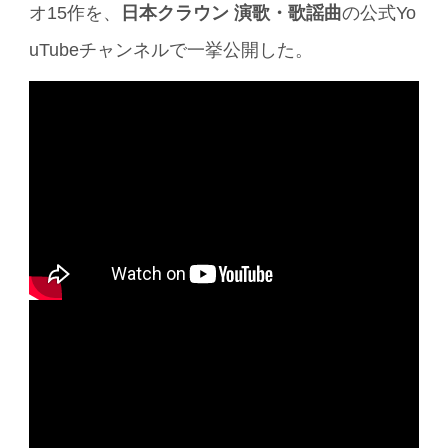
オ15作を、
日本クラウン 演歌・歌謡曲
の公式Yo
uTubeチャンネルで一挙公開した。