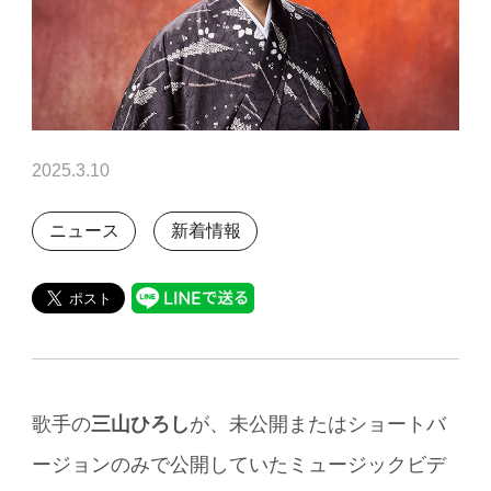
2025.3.10
ニュース
新着情報
歌手の
三山ひろし
が、未公開またはショートバ
ージョンのみで公開していたミュージックビデ