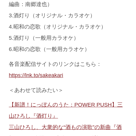
編曲：南郷達也）
3.酒灯り（オリジナル・カラオケ）
4.昭和の恋歌（オリジナル・カラオケ）
5.酒灯り（一般用カラオケ）
6.昭和の恋歌（一般用カラオケ）
各音楽配信サイトのリンクはこちら：
https://lnk.to/sakeakari
＜あわせて読みたい＞
【新譜！にっぽんのうた：POWER PUSH】三
山ひろし『酒灯り』
三山ひろし、大衆的な“酒もの演歌”の新曲『酒