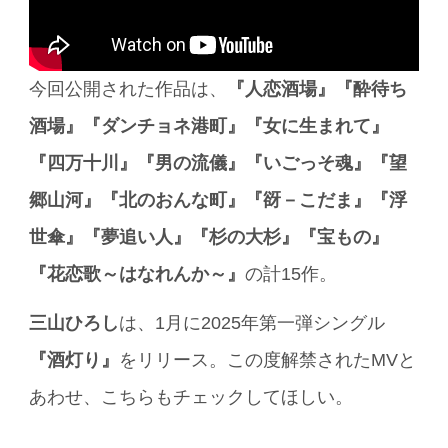
今回公開された作品は、
『人恋酒場』『酔待ち
酒場』『ダンチョネ港町』『女に生まれて』
『四万十川』『男の流儀』『いごっそ魂』『望
郷山河』『北のおんな町』『谺－こだま』『浮
世傘』『夢追い人』『杉の大杉』『宝もの』
『花恋歌～はなれんか～』
の計15作。
三山ひろし
は、1月に2025年第一弾シングル
『酒灯り』
をリリース。この度解禁されたMVと
あわせ、こちらもチェックしてほしい。