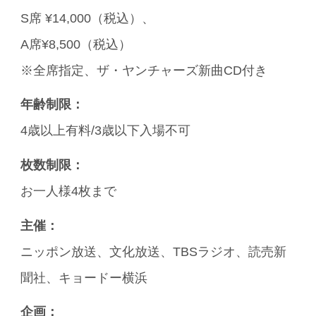
S席 ¥14,000（税込）、
A席¥8,500（税込）
※全席指定、ザ・ヤンチャーズ新曲CD付き
年齢制限：
4歳以上有料/3歳以下入場不可
枚数制限：
お一人様4枚まで
主催：
ニッポン放送、文化放送、TBSラジオ、読売新
聞社、キョードー横浜
企画：