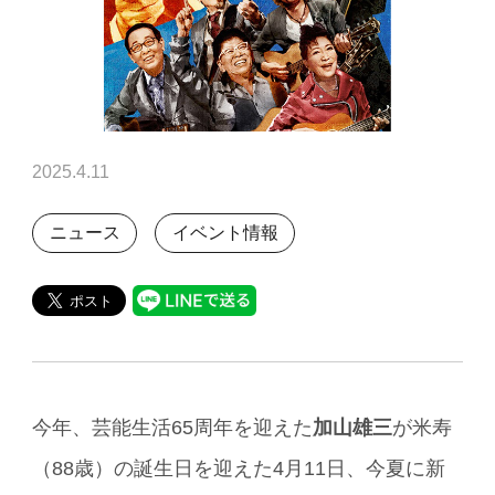
2025.4.11
ニュース
イベント情報
今年、芸能生活65周年を迎えた
加山雄三
が米寿
（88歳）の誕生日を迎えた4月11日、今夏に新