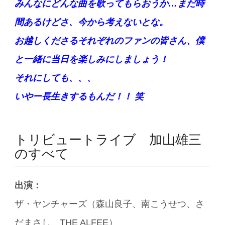
みんなにどんな曲を歌ってもらおうか…まだ時
間あるけどさ、今から考えないとな。
お越しくださるそれぞれのファンの皆さん、僕
と一緒に当日を楽しみにしましょう！
それにしても、、、
いやー長生きするもんだ！！ 笑
トリビュートライブ 加山雄三
のすべて
出演：
ザ・ヤンチャーズ（森山良子、南こうせつ、さ
だまさし、THE ALFEE）