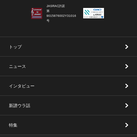
JASRAC許諾
第
9015876002Y31016
号
トップ
ニュース
インタビュー
新譜ウラ話
特集