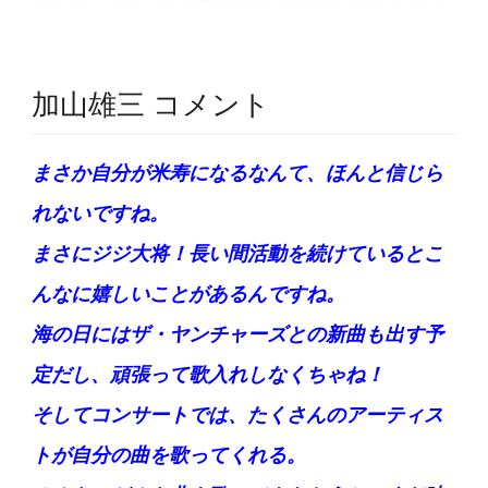
加山雄三 コメント
まさか自分が米寿になるなんて、ほんと信じら
れないですね。
まさにジジ大将！長い間活動を続けているとこ
んなに嬉しいことがあるんですね。
海の日にはザ・ヤンチャーズとの新曲も出す予
定だし、頑張って歌入れしなくちゃね！
そしてコンサートでは、たくさんのアーティス
トが自分の曲を歌ってくれる。