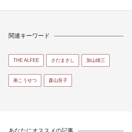
関連キーワード
THE ALFEE
さだまさし
加山雄三
南こうせつ
森山良子
あなたにオススメの記事