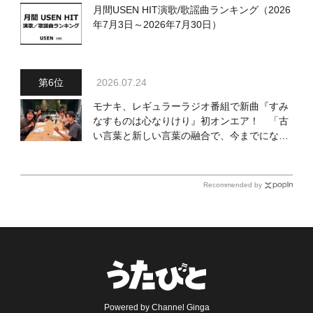
月間USEN HIT演歌/歌謡曲ランキング（2026
年7月3日～2026年7月30日）
2026.07.24
モナキ、レギュラーラジオ番組で新曲『すみ
なすものは心なりけり』初オンエア！ 「古
い言葉と新しい言葉の融合で、今までにない
面白さのある一曲」
Recommended by
Powered by Channel Ginga