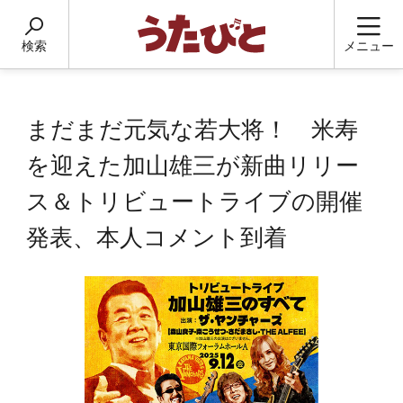
検索
メニュー
まだまだ元気な若大将！ 米寿
を迎えた加山雄三が新曲リリー
ス＆トリビュートライブの開催
発表、本人コメント到着