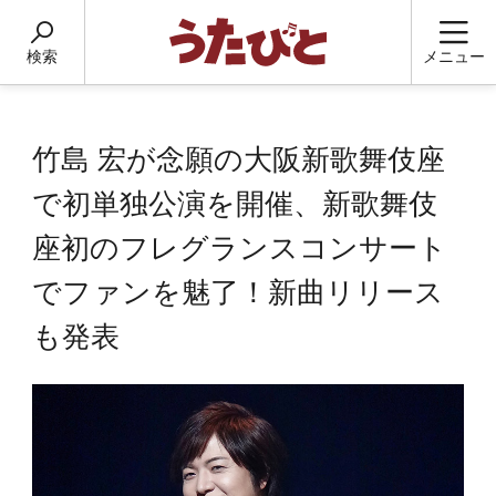
検索
メニュー
竹島 宏が念願の大阪新歌舞伎座
で初単独公演を開催、新歌舞伎
座初のフレグランスコンサート
でファンを魅了！新曲リリース
も発表