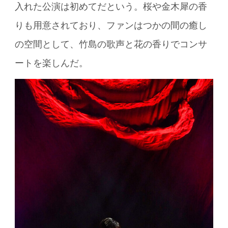
入れた公演は初めてだという。桜や金木犀の香
りも用意されており、ファンはつかの間の癒し
の空間として、竹島の歌声と花の香りでコンサ
ートを楽しんだ。