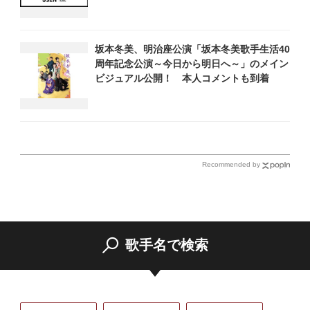
坂本冬美、明治座公演「坂本冬美歌手生活40
周年記念公演～今日から明日へ～」のメイン
ビジュアル公開！ 本人コメントも到着
Recommended by
歌手名で検索