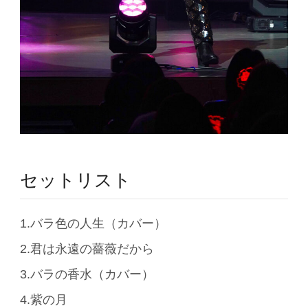
セットリスト
1.バラ色の人生（カバー）
2.君は永遠の薔薇だから
3.バラの香水（カバー）
4.紫の月