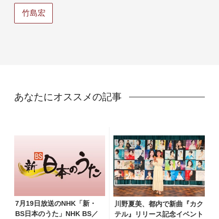
竹島宏
あなたにオススメの記事
7月19日放送のNHK「新・
川野夏美、都内で新曲『カク
BS日本のうた」NHK BS／
テル』リリース記念イベント