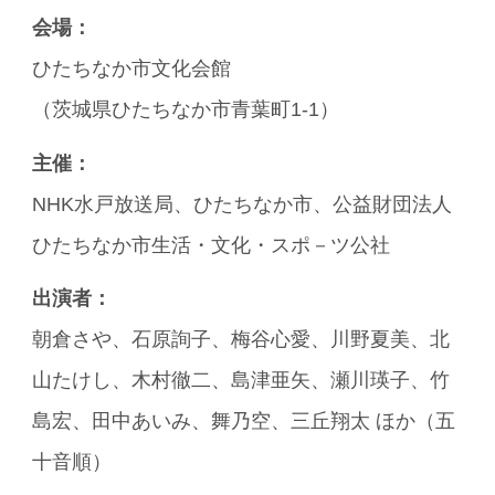
会場：
ひたちなか市文化会館
（茨城県ひたちなか市青葉町1-1）
主催：
NHK水戸放送局、ひたちなか市、公益財団法人
ひたちなか市生活・文化・スポ－ツ公社
出演者：
朝倉さや、石原詢子、梅谷心愛、川野夏美、北
山たけし、木村徹二、島津亜矢、瀬川瑛子、竹
島宏、田中あいみ、舞乃空、三丘翔太 ほか（五
十音順）