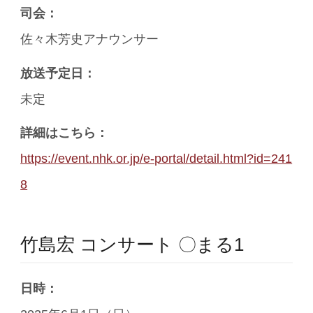
司会：
佐々木芳史アナウンサー
放送予定日：
未定
詳細はこちら：
https://event.nhk.or.jp/e-portal/detail.html?id=241
8
竹島宏 コンサート 〇まる1
日時：