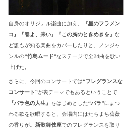
自身のオリジナル楽曲に加え、
『星のフラメン
コ』『春よ、来い』『この胸のときめきを』
な
ど誰もが知る楽曲をカバーしたりと、ノンジャ
ンルの
“竹島ムード”
なステージで全24曲を歌い
上げた。
さらに、今回のコンサートでは
“フレグランスな
コンサート”
が裏テーマでもあるということで
『バラ色の人生』
をはじめとした
“バラ”
にまつ
わる歌を歌唱すると、会場内にはたちまち薔薇
の香りが。
新歌舞伎座
でのフレグランスを取り