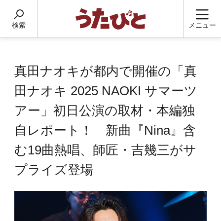
検索
メニュー
真田ナオキが都内で開催の「真
田ナオキ 2025 NAOKI サマーツ
アー」初日公演の取材・本編独
自レポート！ 新曲『Nina』含
む19曲熱唱、師匠・吉幾三がサ
プライズ登場