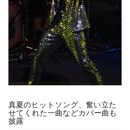
真夏のヒットソング、奮い立た
せてくれた一曲などカバー曲も
披露