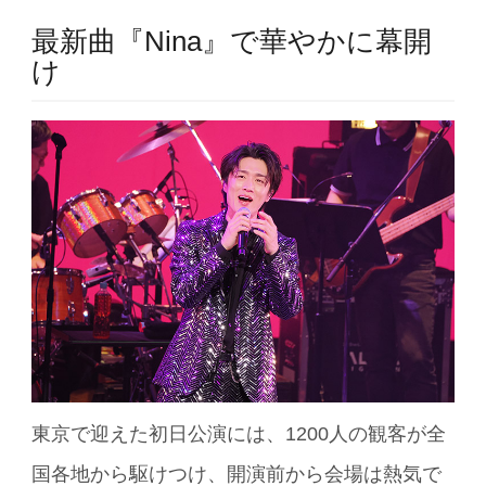
最新曲『Nina』で華やかに幕開
け
東京で迎えた初日公演には、1200人の観客が全
国各地から駆けつけ、開演前から会場は熱気で