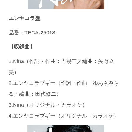
エンヤコラ盤
品番：TECA-25018
【収録曲】
1.Nina（作詞・作曲：吉幾三／編曲：矢野立
美）
2.エンヤコラブギー（作詞・作曲：ゆあさみち
る／編曲：田代修二）
3.Nina（オリジナル・カラオケ）
4.エンヤコラブギー（オリジナル・カラオケ）