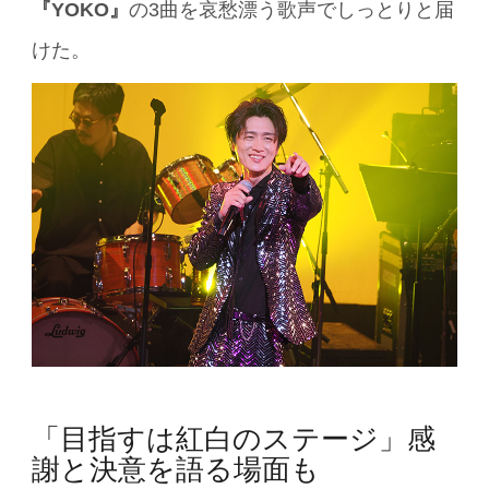
『YOKO』
の3曲を哀愁漂う歌声でしっとりと届
けた。
「目指すは紅白のステージ」感
謝と決意を語る場面も