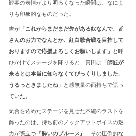
観客の表情がより明るくなった瞬間は、なによ
りも印象的なものだった。
吉が
「これからまだまだ先がある奴なんで、皆
さんのお力でなんとか、紅白歌合戦を目指して
おりますので応援よろしくお願いします」
と呼
びかけてステージを降りると、真田は
「師匠が
来るとは本当に知らなくてびっくりしました。
うるっときましたね」
と感無量の面持ちで語っ
ていた。
気合を込めたステージを見せた本編のラストを
飾ったのは、持ち前のノックアウトボイスの魅
力が際立つ
『酔いのブルース』
。その圧倒的な