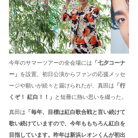
今年のサマーツアーの全会場には
「七夕コーナ
ー」
を設置。初日公演からファンの応援メッセ
ージや願いが続々と届けられたが、真田は
「行
くぞ！ 紅白！！」
と短冊に熱い思いを綴った。
真田は
「毎年、目標は紅白歌合戦と言い続けて
歌い続けていますので、今年ももちろん紅白を
目指しています。昨年は新浜レオンくんが初出