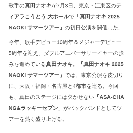
歌手の
真田ナオキ
が7月3日、東京・江東区の
テ
ィアラこうとう 大ホール
で
「真田ナオキ 2025
NAOKI サマーツアー」
の初日公演を開催した。
今年、歌手デビュー10周年＆メジャーデビュー
5周年を迎え、ダブルアニバーサリーイヤーの歩
みを進めている
真田ナオキ
。
「真田ナオキ 2025
NAOKI サマーツアー」
では、東京公演を皮切り
に、大阪・福岡・名古屋と4都市を巡る。今回
も、真田のステージには欠かせない
「ASA-CHA
NG&ラッキーセブン」
がバックバンドとしてツ
アーを熱く盛り上げる。