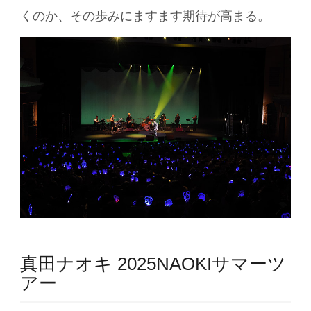
くのか、その歩みにますます期待が高まる。
真田ナオキ 2025NAOKIサマーツ
アー