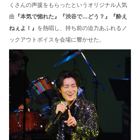
くさんの声援をもらったというオリジナル人気
曲
『本気で惚れた』『渋谷で…どう？』『酔え
ねぇよ！』
を熱唱し、持ち前の迫力あふれるノ
ックアウトボイスを会場に響かせた。