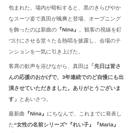
包まれた。場内が暗転すると、黒のきらびやか
なスーツ姿で真田が颯爽と登場、オープニング
を飾ったのは新曲の
『Nina』
。観客の視線を釘
づけにさせる堂々たる熱唱を披露し、会場のテ
ンションを一気に引き上げた。
客席の歓声を浴びながら、真田は
「先日は皆さ
んの応援のおかげで、3年連続でのど自慢にも出
演させていただきました。ありがとうございま
す」
とあいさつ。
最新曲
『Nina』
にちなんで、これまでに発表し
た
“女性の名前シリーズ”『れい子』『Maria』