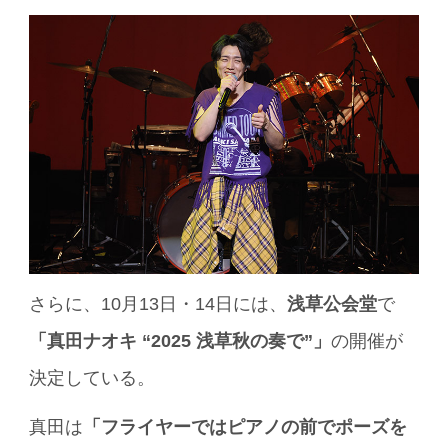
さらに、10月13日・14日には、
浅草公会堂
で
「真田ナオキ “2025 浅草秋の奏で”」
の開催が
決定している。
真田は
「フライヤーではピアノの前でポーズを