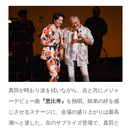
真田が時おり涙を拭いながら、吉と共にメジャ
ーデビュー曲
『恵比寿』
を熱唱。師弟の絆を感
じさせるステージに、会場の盛り上がりは最高
潮へと達した。吉のサプライズ登場で、真田と