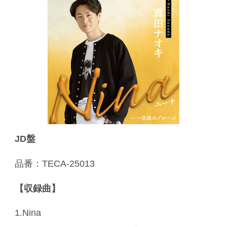
JD盤
品番：TECA-25013
【収録曲】
1.Nina