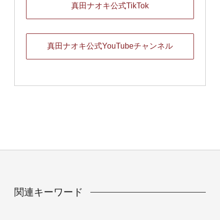
真田ナオキ公式TikTok
真田ナオキ公式YouTubeチャンネル
関連キーワード