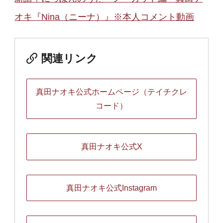
オキ『Nina（ニーナ）』※本人コメント動画
関連リンク
真田ナオキ公式ホームページ（テイチクレ
コード）
真田ナオキ公式X
真田ナオキ公式Instagram