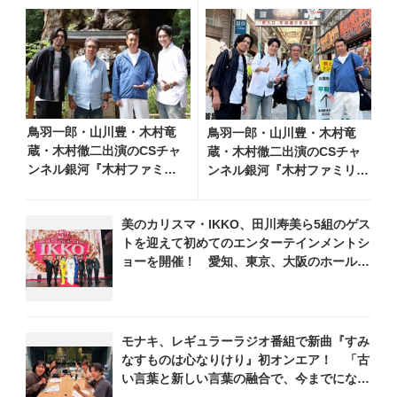
鳥羽一郎・山川豊・木村竜
鳥羽一郎・山川豊・木村竜
蔵・木村徹二出演のCSチャ
蔵・木村徹二出演のCSチャ
ンネル銀河『木村ファミリ
ンネル銀河『木村ファミリー
ーみだれ旅～予定調和はキ
みだれ旅～予定調和はキライ
ライです～2』 8月8日
です～２』 7月25日（土）
美のカリスマ・IKKO、田川寿美ら5組のゲス
（土）放送回の収録の模様
放送回の収録の模様を密着レ
トを迎えて初めてのエンターテインメントシ
を密着レポート！
ポート！
ョーを開催！ 愛知、東京、大阪のホール3
カ所でも
モナキ、レギュラーラジオ番組で新曲『すみ
なすものは心なりけり』初オンエア！ 「古
い言葉と新しい言葉の融合で、今までにない
面白さのある一曲」