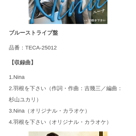
ブルーストライプ盤
品番：TECA-25012
【収録曲】
1.Nina
2.羽根を下さい（作詞・作曲：吉幾三／編曲：
杉山ユカリ）
3.Nina（オリジナル・カラオケ）
4.羽根を下さい（オリジナル・カラオケ）