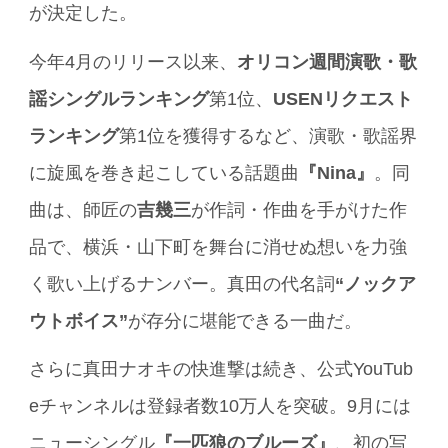
が決定した。
今年4月のリリース以来、
オリコン週間演歌・歌
謡シングルランキング
第1位、
USENリクエスト
ランキング
第1位を獲得するなど、演歌・歌謡界
に旋風を巻き起こしている話題曲
『Nina』
。同
曲は、師匠の
吉幾三
が作詞・作曲を手がけた作
品で、横浜・山下町を舞台に消せぬ想いを力強
く歌い上げるナンバー。真田の代名詞
“ノックア
ウトボイス”
が存分に堪能できる一曲だ。
さらに真田ナオキの快進撃は続き、公式YouTub
eチャンネルは登録者数10万人を突破。9月には
ニューシングル
『一匹狼のブルーズ』
、初の写