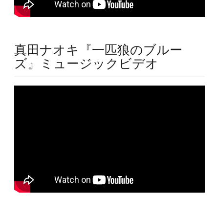
真田ナオキ『一匹狼のブルー
ズ』ミュージックビデオ