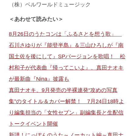
（株）ベルワールドミュージック
＜あわせて読みたい＞
8月26日のうたコンは「ふるさとを想う歌」
石川さゆりが『能登半島』＆三山ひろしが『南
国土佐を後にして』SPバージョンを歌唱！ 松
村和子が代表曲『帰ってこいよ』、真田ナオキ
が最新曲『Nina』披露も
真田ナオキ、9月発売の半裸連発“攻めの写真
集”のタイトル＆カバー解禁！ 7月24日18時よ
り編集担当の「女性セブン」副編集長と生配信
トークイベント開催
新譜！にっぽんのうた～ノーカット編～真田ナ