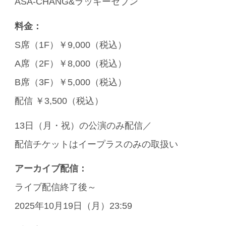
ASA-CHANG&ラッキーセブン
料金：
S席（1F）￥9,000（税込）
A席（2F）￥8,000（税込）
B席（3F）￥5,000（税込）
配信 ￥3,500（税込）
13日（月・祝）の公演のみ配信／
配信チケットはイープラスのみの取扱い
アーカイブ配信：
ライブ配信終了後～
2025年10月19日（月）23:59