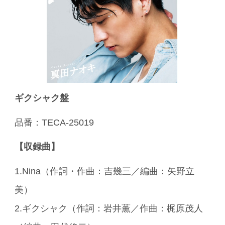
ギクシャク盤
品番：TECA-25019
【収録曲】
1.Nina（作詞・作曲：吉幾三／編曲：矢野立
美）
2.ギクシャク（作詞：岩井薫／作曲：梶原茂人