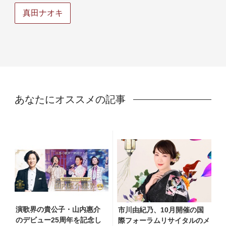
真田ナオキ
あなたにオススメの記事
演歌界の貴公子・山内惠介
市川由紀乃、10月開催の国
のデビュー25周年を記念し
際フォーラムリサイタルのメ