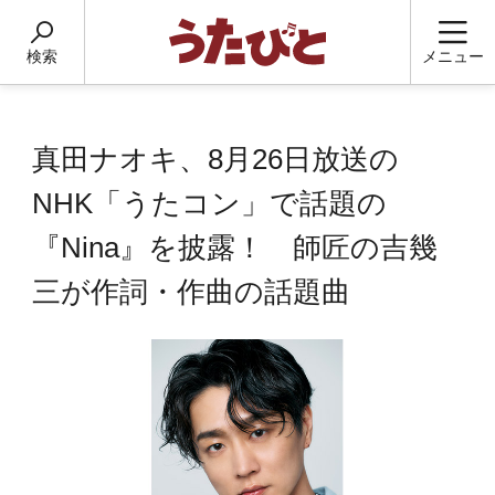
検索
メニュー
真田ナオキ、8月26日放送の
NHK「うたコン」で話題の
『Nina』を披露！ 師匠の吉幾
三が作詞・作曲の話題曲