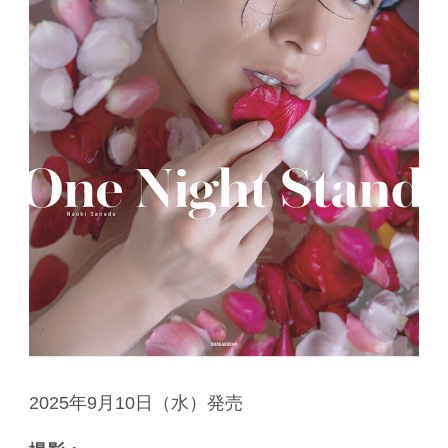
2025年9月10日（水）発売