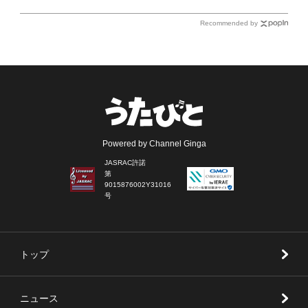
Recommended by
Powered by Channel Ginga
JASRAC許諾
第
9015876002Y31016
号
トップ
ニュース