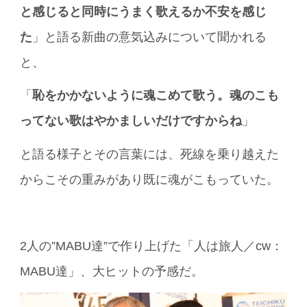
と感じると同時にうまく歌えるか不安を感じ
た
」と語る新曲の意気込みについて聞かれる
と、
「
恥をかかないように魂こめて歌う。魂のこも
ってない歌はやかましいだけですからね
」
と語る様子とその言葉には、死線を乗り越えた
からこその重みがあり既に魂がこもっていた。
2人の”MABU達”で作り上げた「人は旅人／cw：
MABU達」、大ヒットの予感だ。