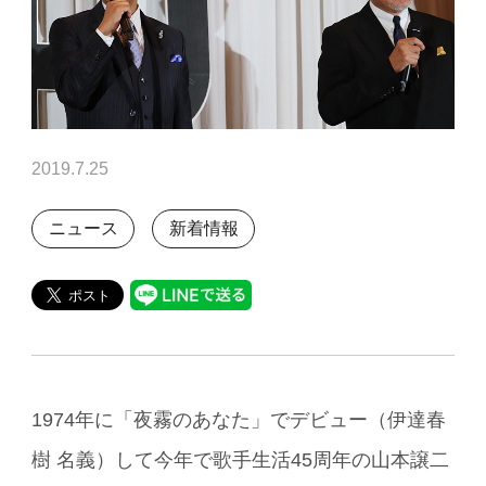
2019.7.25
ニュース
新着情報
1974年に「夜霧のあなた」でデビュー（伊達春
樹 名義）して今年で歌手生活45周年の山本譲二