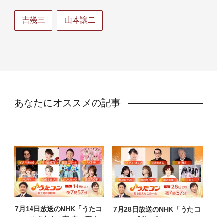
吉幾三
山本譲二
あなたにオススメの記事
7月14日放送のNHK「うたコ
7月28日放送のNHK「うたコ