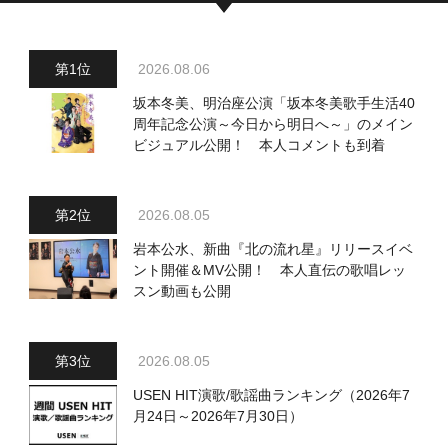
2026.08.06
坂本冬美、明治座公演「坂本冬美歌手生活40
周年記念公演～今日から明日へ～」のメイン
ビジュアル公開！ 本人コメントも到着
2026.08.05
岩本公水、新曲『北の流れ星』リリースイベ
ント開催＆MV公開！ 本人直伝の歌唱レッ
スン動画も公開
2026.08.05
USEN HIT演歌/歌謡曲ランキング（2026年7
月24日～2026年7月30日）