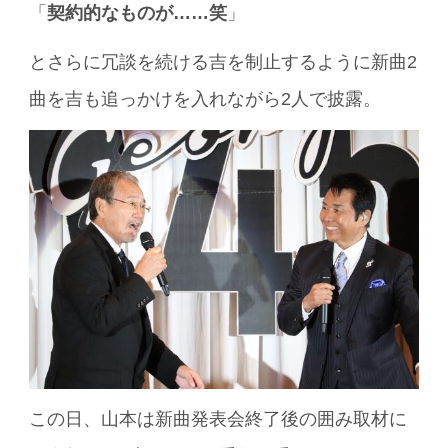
「
契約的なものが……笑
」
とさらに冗談を続ける吉を制止するように新曲2
曲を吉も追っかけを入れながら2人で披露。
この日、山本は新曲発表会終了後の囲み取材に