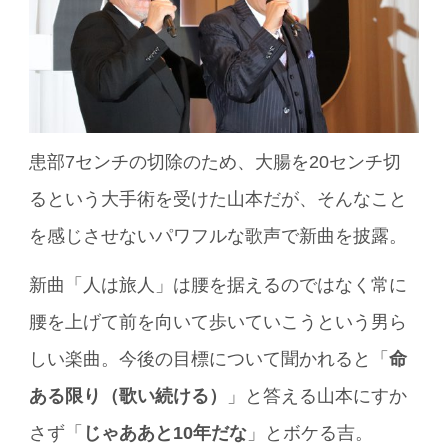
患部7センチの切除のため、大腸を20センチ切
るという大手術を受けた山本だが、そんなこと
を感じさせないパワフルな歌声で新曲を披露。
新曲「人は旅人」は腰を据えるのではなく常に
腰を上げて前を向いて歩いていこうという男ら
しい楽曲。今後の目標について聞かれると「
命
ある限り（歌い続ける）
」と答える山本にすか
さず「
じゃああと10年だな
」とボケる吉。