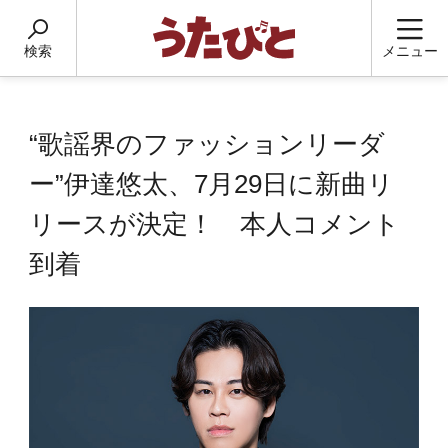
検索
メニュー
“歌謡界のファッションリーダ
ー”伊達悠太、7月29日に新曲リ
リースが決定！ 本人コメント
到着