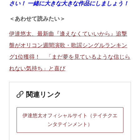
さい！ 一緒に大きな大きな作品にしましょう！
＜あわせて読みたい＞
伊達悠太、最新曲『逢えなくていいから』追撃
盤がオリコン週間演歌・歌謡シングルランキン
グ1位獲得！ 「まだ夢を見ているような信じら
れない気持ち」と喜び
関連リンク
伊達悠太オフィシャルサイト（テイチクエ
ンタテインメント）