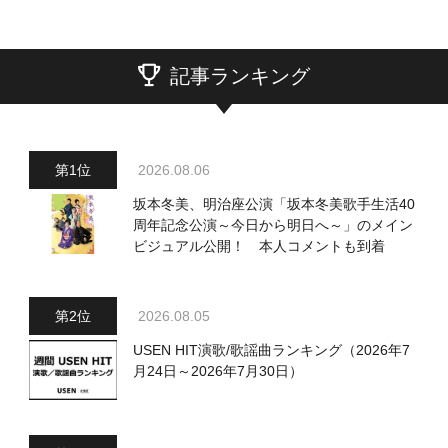
記事ランキング
2026.08.06
坂本冬美、明治座公演「坂本冬美歌手生活40
周年記念公演～今日から明日へ～」のメイン
ビジュアル公開！ 本人コメントも到着
2026.08.05
USEN HIT演歌/歌謡曲ランキング（2026年7
月24日～2026年7月30日）