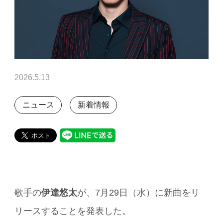
2026.5.13
ニュース
新着情報
歌手の
伊達悠太
が、7月29日（水）に新曲をリ
リースすることを発表した。