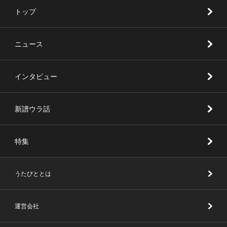
トップ
ニュース
インタビュー
新譜ウラ話
特集
うたびととは
運営会社