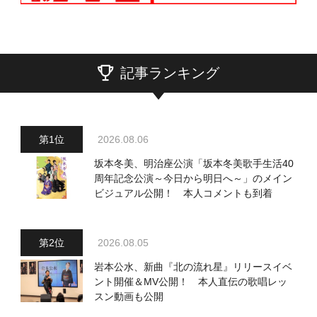
記事ランキング
2026.08.06
坂本冬美、明治座公演「坂本冬美歌手生活40
周年記念公演～今日から明日へ～」のメイン
ビジュアル公開！ 本人コメントも到着
2026.08.05
岩本公水、新曲『北の流れ星』リリースイベ
ント開催＆MV公開！ 本人直伝の歌唱レッ
スン動画も公開