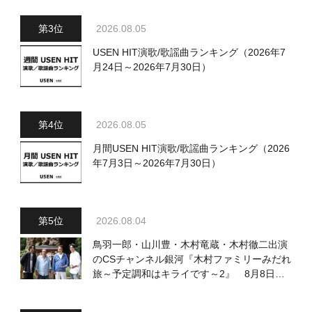
2026.08.05
USEN HIT演歌/歌謡曲ランキング（2026年7
月24日～2026年7月30日）
2026.08.05
月間USEN HIT演歌/歌謡曲ランキング（2026
年7月3日～2026年7月30日）
2026.08.04
鳥羽一郎・山川豊・木村竜蔵・木村徹二出演
のCSチャンネル銀河『木村ファミリーみだれ
旅～予定調和はキライです～2』 8月8日
（土）放送回の収録の模様を密着レポート！