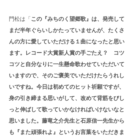
門松は「
この『みちのく望郷歌』は、発売して
まだ半年ぐらいしかたっていませんが、たくさ
んの方に愛していただける１曲になったと思い
ます。レコード大賞新人賞の手ごたえ？ コツ
コツと自分なりに一生懸命歌わせていただいて
いますので、そのご褒美でいただけたらうれし
いですね。今日は初めてのヒット祈願ですが、
身の引き締まる思いがして、改めて背筋をびし
っと伸ばして歌っていかなければいけないなと
思いました。藤竜之介先生と石原信一先生から
も『また頑張れよ』というお言葉をいただきま