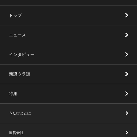
トップ
ニュース
インタビュー
新譜ウラ話
特集
うたびととは
運営会社