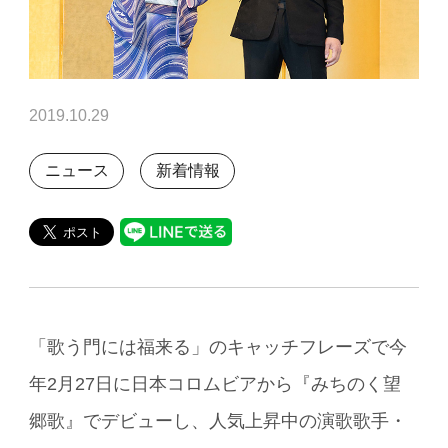
2019.10.29
ニュース
新着情報
「歌う門には福来る」のキャッチフレーズで今
年2月27日に日本コロムビアから『みちのく望
郷歌』でデビューし、人気上昇中の演歌歌手・