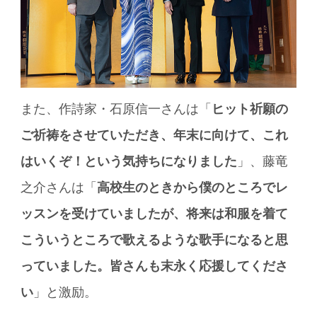
また、作詩家・石原信一さんは「
ヒット祈願の
ご祈祷をさせていただき、年末に向けて、これ
はいくぞ！という気持ちになりました
」、藤竜
之介さんは「
高校生のときから僕のところでレ
ッスンを受けていましたが、将来は和服を着て
こういうところで歌えるような歌手になると思
っていました。皆さんも末永く応援してくださ
い
」と激励。