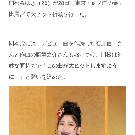
門松みゆき（26）が28日、東京・虎ノ門の金刀
比羅宮で大ヒット祈願を行った。
同本殿には、デビュー曲を作詩した石原信一さ
んと作曲の藤竜之介さんも駆けつけ、門松は神
妙な面持ちで「
この曲が大ヒットしますよう
に！
」と願いを込めた。