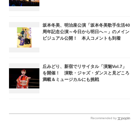
ら昭和・平成の名曲まで心躍るステージを披
露
坂本冬美、明治座公演「坂本冬美歌手生活40
周年記念公演～今日から明日へ～」のメイン
ビジュアル公開！ 本人コメントも到着
丘みどり、新宿でリサイタル「演魅Vol.7」
を開催！ 演歌・ジャズ・ダンスと見どころ
満載＆ミュージカルにも挑戦
Recommended by