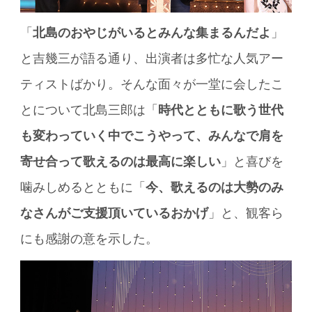
「
北島のおやじがいるとみんな集まるんだよ
」
と吉幾三が語る通り、出演者は多忙な人気アー
ティストばかり。そんな面々が一堂に会したこ
とについて北島三郎は「
時代とともに歌う世代
も変わっていく中でこうやって、みんなで肩を
寄せ合って歌えるのは最高に楽しい
」と喜びを
噛みしめるとともに「
今、歌えるのは大勢のみ
なさんがご支援頂いているおかげ
」と、観客ら
にも感謝の意を示した。