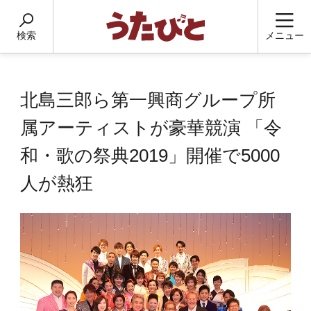
検索
メニュー
北島三郎ら第一興商グループ所
属アーティストが豪華競演 「令
和・歌の祭典2019」開催で5000
人が熱狂