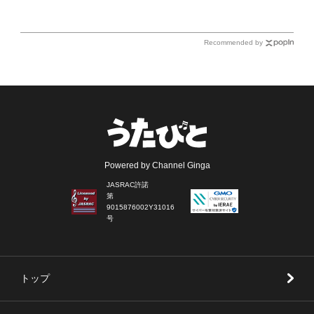
（土）放送回の収録の模様を密着レポート！
Recommended by
Powered by Channel Ginga
JASRAC許諾
第
9015876002Y31016
号
トップ