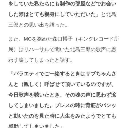
をしていた私たちにも制作の部屋などでお会い
した際はとても親身にしていただいた
」と北島
三郎との思い出を語った。
また、MCを務めた森口博子（キングレコード所
属）はリハーサルで聞いた北島三郎の歌声に思
わず涙してしまったと話す。
「
バラエティでご一緒するときはサブちゃんさ
んと（親しく）呼ばせて頂いているのですが、
今日歌声を聴いたとき、その魂の声に思わず涙
してしまいました。ブレスの時に背筋がパンッ
と動いたのを見た時に人生をみたようでとても
感動してしまいました
」