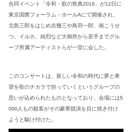
合同イベント「令和・歌の祭典2019」が12日に
東京国際フォーラム・ホールAにて開催され、
北島三郎をはじめ吉幾三や鳥羽一郎、南こうせ
つ、イルカ、純烈など大御所から若手までグル
ープ所属アーティストらが一堂に会した。
このコンサートは、新しい令和の時代に夢と希
望を歌のチカラで担っていくというグループの
思いが込められたものとなっており、会場には5
000人もの観客がその豪華競演を目に焼き付け
ようと駆け付けた。