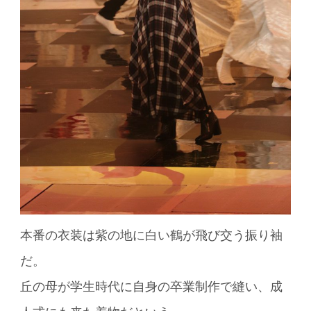
本番の衣装は紫の地に白い鶴が飛び交う振り袖
だ。
丘の母が学生時代に自身の卒業制作で縫い、成