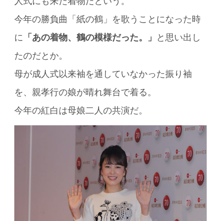
人式にも来た着物だという。
今年の勝負曲「紙の鶴」を歌うことになった時
に
「あの着物、鶴の模様だった。」
と思い出し
たのだとか。
母が成人式以来袖を通していなかった振り袖
を、親孝行の娘が晴れ舞台で着る。
今年の紅白は母娘二人の共演だ。