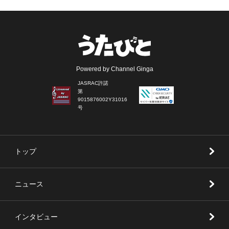
Powered by Channel Ginga
JASRAC許諾
第
9015876002Y31016
号
トップ
ニュース
インタビュー