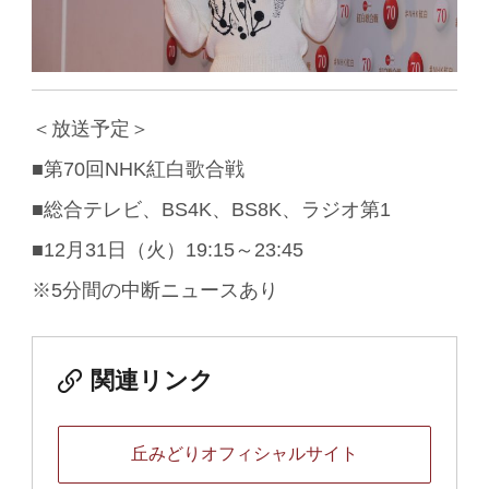
＜放送予定＞
■第70回NHK紅白歌合戦
■総合テレビ、BS4K、BS8K、ラジオ第1
■12月31日（火）19:15～23:45
※5分間の中断ニュースあり
関連リンク
丘みどりオフィシャルサイト