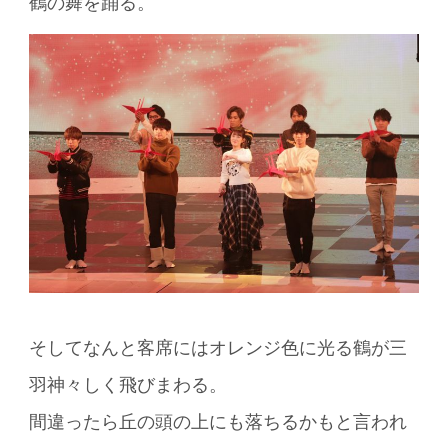
鶴の舞を踊る。
そしてなんと客席にはオレンジ色に光る鶴が三
羽神々しく飛びまわる。
間違ったら丘の頭の上にも落ちるかもと言われ