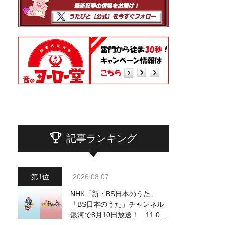
記事ランキング
2026.08.07
NHK「新・BS日本のうた」
「BS日本のうた」チャンネル
銀河で8月10日放送！ 11:00