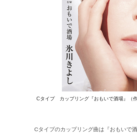
Cタイプ カップリング『おもいで酒場』（作詩
Cタイプのカップリング曲は『おもいで