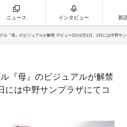
ニュース
インタビュー
新
グル『母』のビジュアルが解禁 デビュー日の2月1日、2日には中野サ
グル『母』のビジュアルが解禁
2日には中野サンプラザにてコ