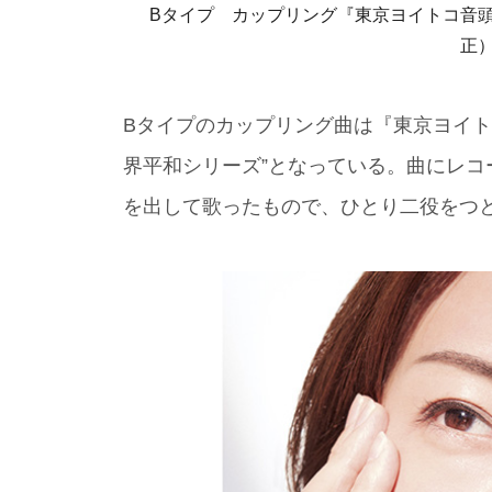
Bタイプ カップリング『東京ヨイトコ音頭2
正）
Bタイプのカップリング曲は『東京ヨイト
界平和シリーズ”となっている。曲にレ
を出して歌ったもので、ひとり二役をつ