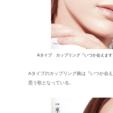
Aタイプ カップリング『いつか会えますように』
Aタイプのカップリング曲は『いつか会
思う歌となっている。