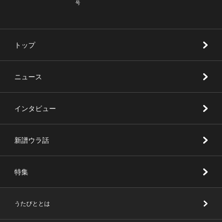
号
トップ
ニュース
インタビュー
新譜ウラ話
特集
うたびととは