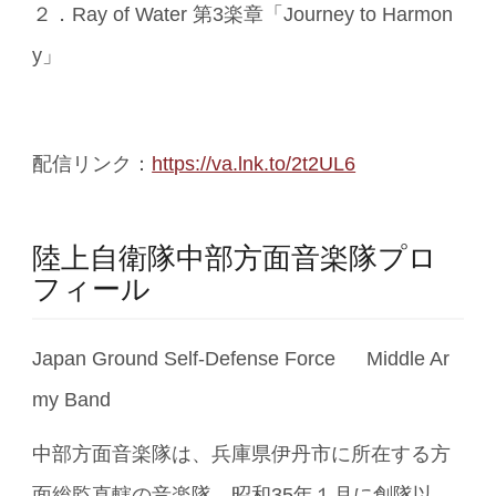
２．Ray of Water 第3楽章「Journey to Harmon
y」
配信リンク：
https://va.lnk.to/2t2UL6
陸上自衛隊中部方面音楽隊プロ
フィール
Japan Ground Self-Defense Force Middle Ar
my Band
中部方面音楽隊は、兵庫県伊丹市に所在する方
面総監直轄の音楽隊。昭和35年１月に創隊以