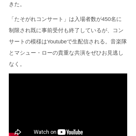
きた。
「たそがれコンサート」は入場者数が450名に
制限され既に事前受付も終了しているが、コン
サートの模様はYoutubeで生配信される。音楽隊
とマシュー・ローの貴重な共演をぜひお見逃し
なく。