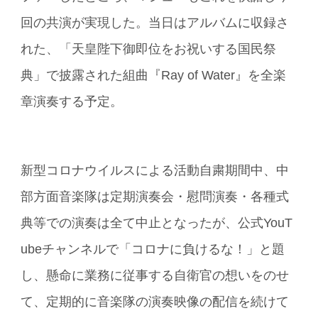
回の共演が実現した。当日はアルバムに収録さ
れた、「天皇陛下御即位をお祝いする国民祭
典」で披露された組曲『Ray of Water』を全楽
章演奏する予定。
新型コロナウイルスによる活動自粛期間中、中
部方面音楽隊は定期演奏会・慰問演奏・各種式
典等での演奏は全て中止となったが、公式YouT
ubeチャンネルで「コロナに負けるな！」と題
し、懸命に業務に従事する自衛官の想いをのせ
て、定期的に音楽隊の演奏映像の配信を続けて