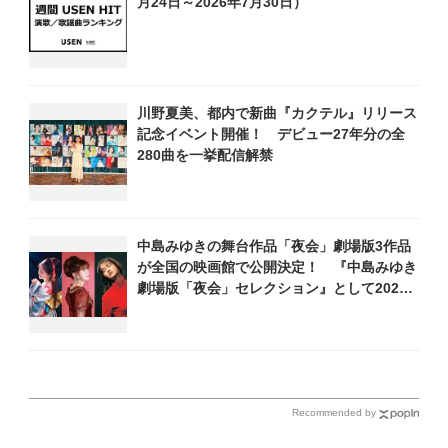
月24日～2026年7月30日）
川野夏美、都内で新曲『カクテル』リリース
記念イベント開催！ デビュー27年分の全
280曲を一挙配信解禁
中島みゆきの舞台作品「夜会」劇場版3作品
が全国の映画館で公開決定！ 『中島みゆき
劇場版「夜会」セレクション』として2026
年12月より上映
Recommended by