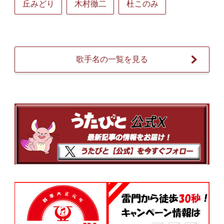
丘みどり
木村徹二
杜このみ
歌手名の一覧を見る