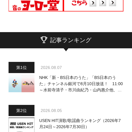
記事ランキング
2026.08.07
NHK「新・BS日本のうた」「BS日本のう
た」チャンネル銀河で8月10日放送！ 11:00
～水前寺清子・市川由紀乃・山内惠介他、
18:00～小椋佳・石川さゆり他登場！ 各放
送回の出演者・曲目情報
2026.08.05
USEN HIT演歌/歌謡曲ランキング（2026年7
月24日～2026年7月30日）