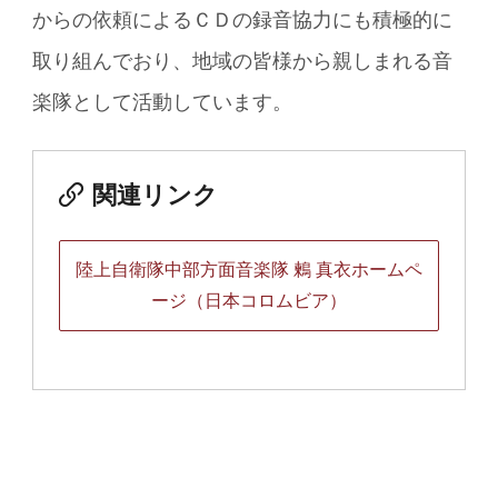
からの依頼によるＣＤの録音協力にも積極的に
取り組んでおり、地域の皆様から親しまれる音
楽隊として活動しています。
関連リンク
陸上自衛隊中部方面音楽隊 鶫 真衣ホームペ
ージ（日本コロムビア）