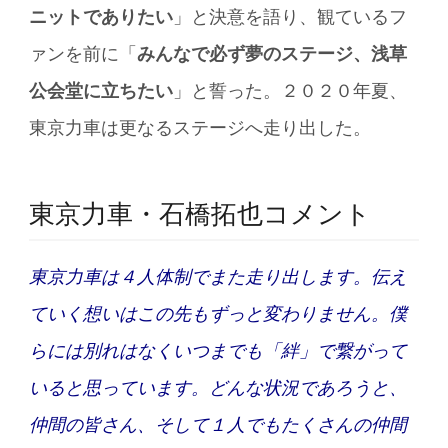
ニットでありたい
」と決意を語り、観ているフ
ァンを前に「
みんなで必ず夢のステージ、浅草
公会堂に立ちたい
」と誓った。２０２０年夏、
東京力車は更なるステージへ走り出した。
東京力車・石橋拓也コメント
東京力車は４人体制でまた走り出します。伝え
ていく想いはこの先もずっと変わりません。僕
らには別れはなくいつまでも「絆」で繋がって
いると思っています。どんな状況であろうと、
仲間の皆さん、そして１人でもたくさんの仲間