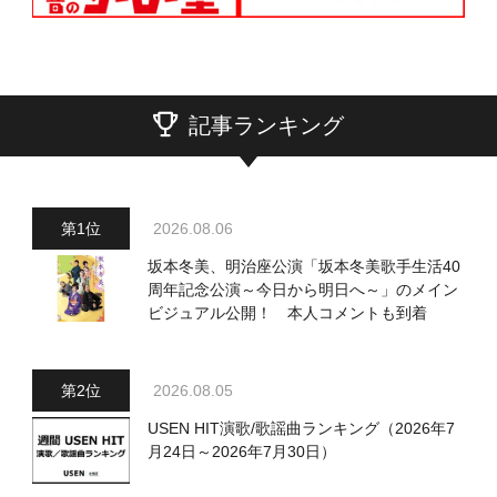
記事ランキング
2026.08.06
坂本冬美、明治座公演「坂本冬美歌手生活40
周年記念公演～今日から明日へ～」のメイン
ビジュアル公開！ 本人コメントも到着
2026.08.05
USEN HIT演歌/歌謡曲ランキング（2026年7
月24日～2026年7月30日）