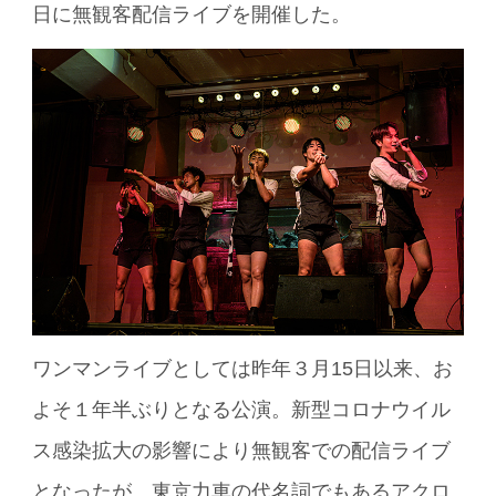
日に無観客配信ライブを開催した。
ワンマンライブとしては昨年３月15日以来、お
よそ１年半ぶりとなる公演。新型コロナウイル
ス感染拡大の影響により無観客での配信ライブ
となったが、東京力車の代名詞でもあるアクロ