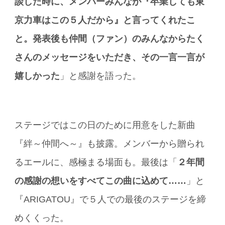
談した時に、メンバーみんなが『卒業しても東
京力車はこの５人だから』と言ってくれたこ
と。発表後も仲間（ファン）のみんなからたく
さんのメッセージをいただき、その一言一言が
嬉しかった
」と感謝を語った。
ステージではこの日のために用意をした新曲
『絆～仲間へ～』も披露。メンバーから贈られ
るエールに、感極まる場面も。最後は「
２年間
の感謝の想いをすべてこの曲に込めて……
」と
『ARIGATOU』で５人での最後のステージを締
めくくった。