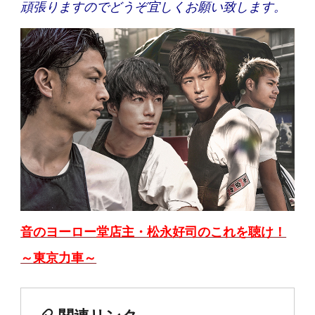
頑張りますのでどうぞ宜しくお願い致します。
音のヨーロー堂店主・松永好司のこれを聴け！
～東京力車～