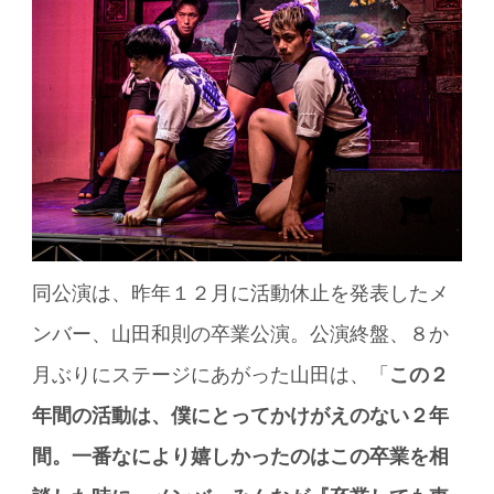
同公演は、昨年１２月に活動休止を発表したメ
ンバー、山田和則の卒業公演。公演終盤、８か
月ぶりにステージにあがった山田は、「
この２
年間の活動は、僕にとってかけがえのない２年
間。一番なにより嬉しかったのはこの卒業を相