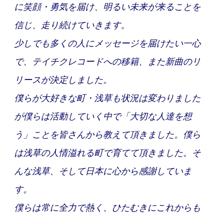
に笑顔・勇気を届け、明るい未来が来ることを
信じ、走り続けていきます。
少しでも多くの人にメッセージを届けたい一心
で、テイチクレコードへの移籍、また新曲のリ
リースが決定しました。
僕らが大好きな町・浅草も状況は変わりました
が僕らは活動していく中で「大切な人達を想
う」ことを皆さんから教えて頂きました。僕ら
は浅草の人情溢れる町で育てて頂きました。そ
んな浅草、そして日本に心から感謝していま
す。
僕らは常に全力で熱く、ひたむきにこれからも