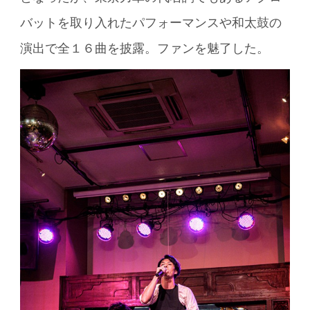
バットを取り入れたパフォーマンスや和太鼓の
演出で全１６曲を披露。ファンを魅了した。