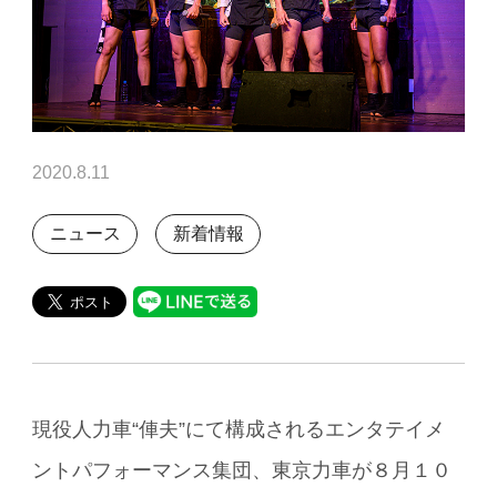
2020.8.11
ニュース
新着情報
現役人力車“俥夫”にて構成されるエンタテイメ
ントパフォーマンス集団、東京力車が８月１０