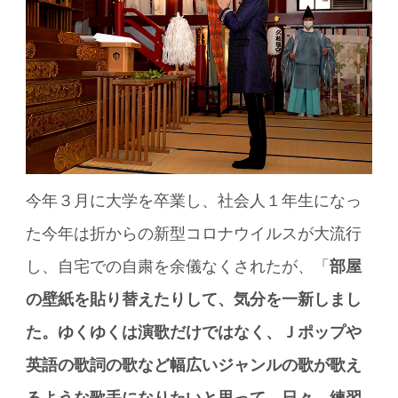
今年３月に大学を卒業し、社会人１年生になっ
た今年は折からの新型コロナウイルスが大流行
し、自宅での自粛を余儀なくされたが、「
部屋
の壁紙を貼り替えたりして、気分を一新しまし
た。ゆくゆくは演歌だけではなく、Ｊポップや
英語の歌詞の歌など幅広いジャンルの歌が歌え
るような歌手になりたいと思って、日々、練習