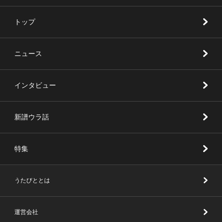
トップ
ニュース
インタビュー
新譜ウラ話
特集
うたびととは
運営会社