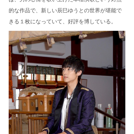
的な作品で、新しい辰巳ゆうとの世界が堪能で
きる１枚になっていて、好評を博している。