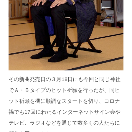
その新曲発売日の３月18日にも今回と同じ神社
でＡ・Ｂタイプのヒット祈願を行ったが、同ヒ
ット祈願を機に順調なスタートを切り、コロナ
禍でも17回にわたるインターネットサイン会や
テレビ、ラジオなどを通じて数多くの人たちに