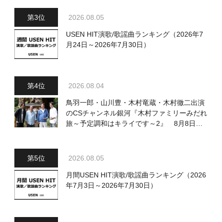
2026.08.05
USEN HIT演歌/歌謡曲ランキング（2026年7
月24日～2026年7月30日）
2026.08.04
鳥羽一郎・山川豊・木村竜蔵・木村徹二出演
のCSチャンネル銀河『木村ファミリーみだれ
旅～予定調和はキライです～2』 8月8日
（土）放送回の収録の模様を密着レポート！
2026.08.05
月間USEN HIT演歌/歌謡曲ランキング（2026
年7月3日～2026年7月30日）