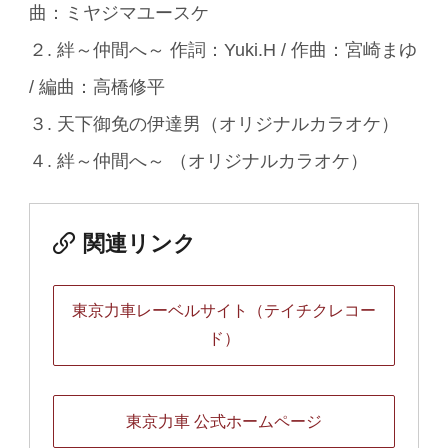
曲：ミヤジマユースケ
２. 絆～仲間へ～ 作詞：Yuki.H / 作曲：宮崎まゆ
/ 編曲：高橋修平
３. 天下御免の伊達男（オリジナルカラオケ）
４. 絆～仲間へ～ （オリジナルカラオケ）
関連リンク
東京力車レーベルサイト（テイチクレコー
ド）
東京力車 公式ホームページ