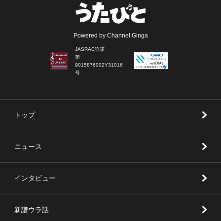
Powered by Channel Ginga
JASRAC許諾
第
9015876002Y31016
号
トップ
ニュース
インタビュー
新譜ウラ話