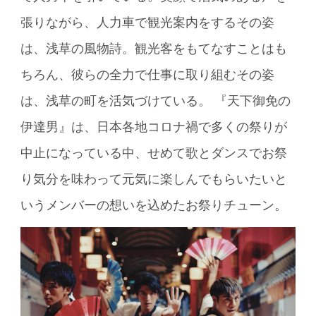
張りながら、人力車で観光案内をするその姿
は、浅草の風物詩。観光客をもてなすことはも
ちろん、彼らの全力で仕事に取り組むその姿
は、浅草の町を活気づけている。 『天下御免の
伊達男』は、日本各地コロナ禍で多くの祭りが
中止になっている中、せめて歌とダンスでお祭
り気分を味わって元気に楽しんでもらいたいと
いうメンバーの想いを込めたお祭りチューン。