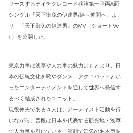
リースするテイチクレコード移籍第一弾両A面
シングル『天下御免の伊達男/絆～仲間へ』よ
り、『天下御免の伊達男』のMV（ショートVe
r.）を公開した。
東京力車は浅草や人力車の魅力はもとより、日
本の伝統文化を歌やダンス、アクロバットとい
ったエンターテイメントを通して世界へ発信す
るべく結成されたユニット。
現役俥夫である４人は、アーティスト活動を行
いながら、普段は日本を代表する観光地・浅草
で人力車を引いている。笑顔で活気のある声を