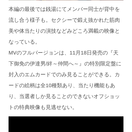
本編の最後では銭湯にてメンバー同士が背中を
流し合う様子も。セクシーで鍛え抜かれた筋肉
美や体当たりの演技などみどころ満載の映像と
なっている。
MVのフルバージョンは、11月18日発売の『天
下御免の伊達男/絆～仲間へ～』の特別限定盤に
封入のエムカードでのみ見ることができる。カ
ードの絵柄は全10種類あり、当たり機能もあ
り、当選者しか見ることのできないオフショッ
トの特典映像も見逃せない。