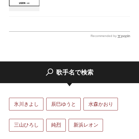
Recommended by
歌手名で検索
氷川きよし
辰巳ゆうと
水森かおり
三山ひろし
純烈
新浜レオン