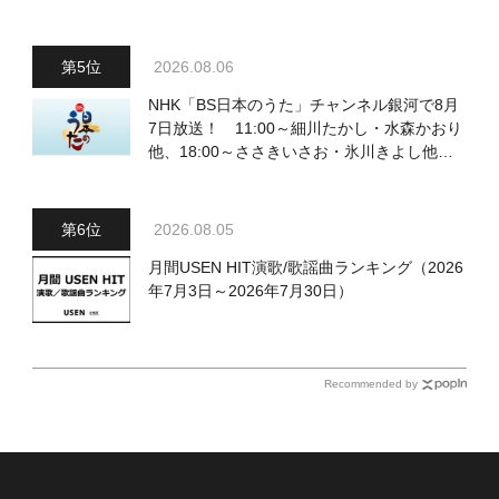
（土）放送回の収録の模様を密着レポート！
2026.08.06
NHK「BS日本のうた」チャンネル銀河で8月
7日放送！ 11:00～細川たかし・水森かおり
他、18:00～ささきいさお・氷川きよし他登
場！ 各放送回の出演者・曲目情報
2026.08.05
月間USEN HIT演歌/歌謡曲ランキング（2026
年7月3日～2026年7月30日）
Recommended by