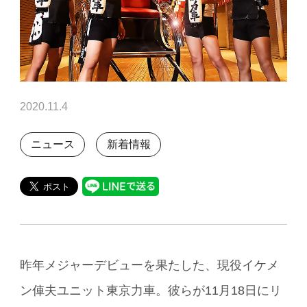
2020.11.4
ニュース
新着情報
昨年メジャーデビューを果たした、現役イケメ
ン俥夫ユニット東京力車。彼らが11月18日にリ