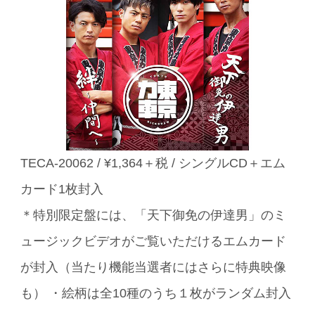
TECA-20062 / ¥1,364＋税 / シングルCD＋エム
カード1枚封入
＊特別限定盤には、「天下御免の伊達男」のミ
ュージックビデオがご覧いただけるエムカード
が封入（当たり機能当選者にはさらに特典映像
も） ・絵柄は全10種のうち１枚がランダム封入