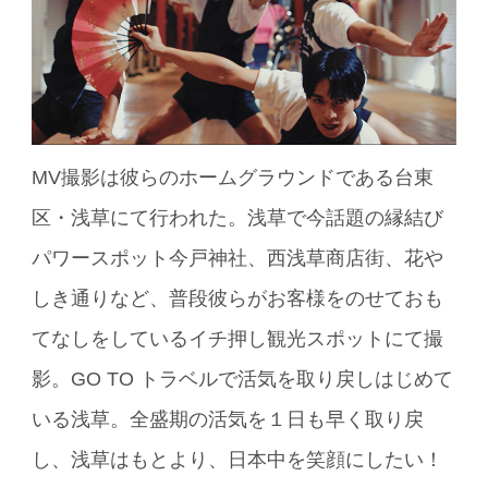
MV撮影は彼らのホームグラウンドである台東
区・浅草にて行われた。浅草で今話題の縁結び
パワースポット今戸神社、西浅草商店街、花や
しき通りなど、普段彼らがお客様をのせておも
てなしをしているイチ押し観光スポットにて撮
影。GO TO トラベルで活気を取り戻しはじめて
いる浅草。全盛期の活気を１日も早く取り戻
し、浅草はもとより、日本中を笑顔にしたい！