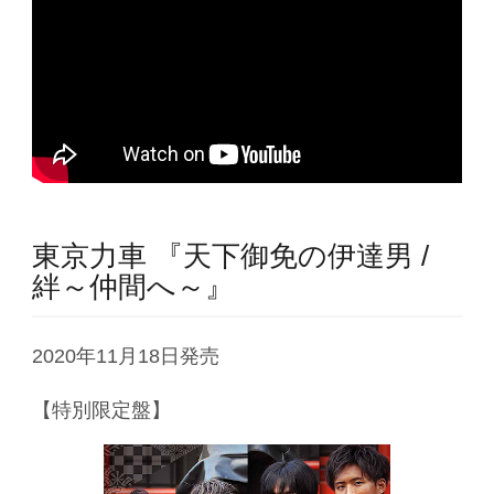
東京力車 『天下御免の伊達男 /
絆～仲間へ～』
2020年11月18日発売
【特別限定盤】