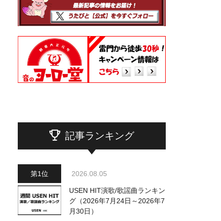
記事ランキング
2026.08.05
USEN HIT演歌/歌謡曲ランキン
グ（2026年7月24日～2026年7
月30日）