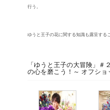
行う。
ゆうと王子の花に関する知識も露呈する
「ゆうと王子の大冒険」＃
の心を磨こう！～ オフショ