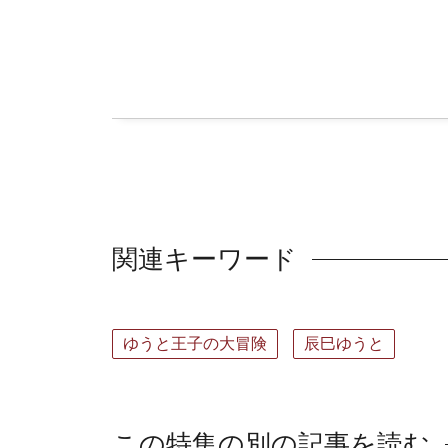
関連キーワード
ゆうと王子の大冒険
辰巳ゆうと
この特集の別の記事を読む