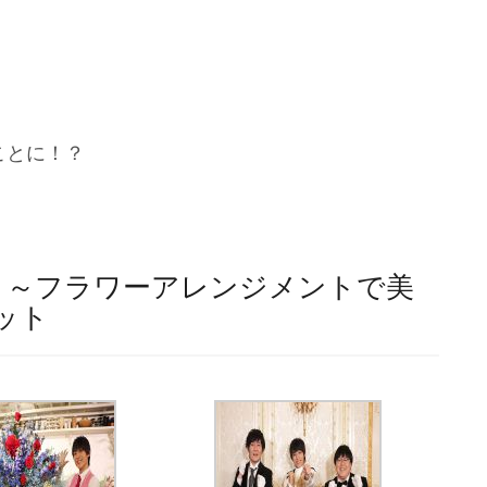
ことに！？
２～フラワーアレンジメントで美
ット