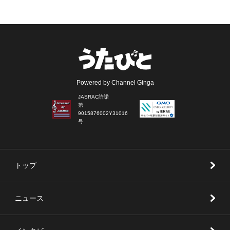
Powered by Channel Ginga
JASRAC許諾
第
9015876002Y31016
号
トップ
ニュース