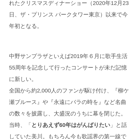
れたクリスマスディナーショー（2020年12月23
日、ザ・プリンス パークタワー東京）以来で今
年初となる。
中野サンプラザといえば2019年６月に歌手生活
55周年を記念して行ったコンサートが未だ記憶
に新しい。
全国から約2,000人のファンが駆け付け、『柳ケ
瀬ブルース』や『永遠にバラの時を』など名曲
の数々を披露し、大盛況のうちに幕を閉じた。
当時、「
とりあえず60年はがんばりたい
」と話
していた美川。もちろん今も歌謡界の第一線で