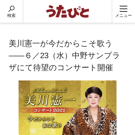
検索
メニュー
美川憲一が今だからこそ歌う
――６／23（水）中野サンプラ
ザにて待望のコンサート開催