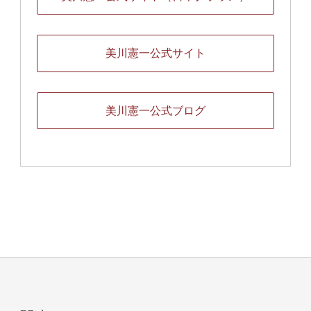
美川憲一公式サイト
美川憲一公式ブログ