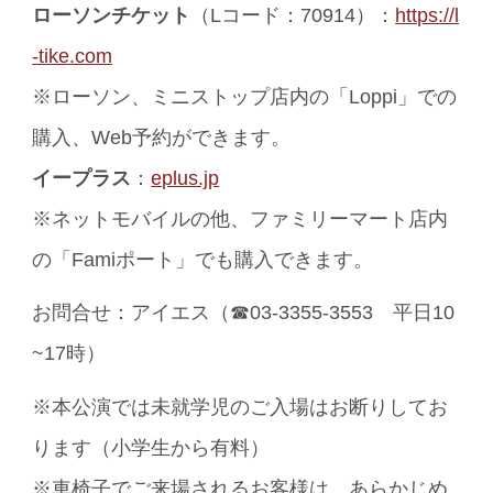
ローソンチケット
（Lコード：70914）：
https://l
-tike.com
※ローソン、ミニストップ店内の「Loppi」での
購入、Web予約ができます。
イープラス
：
eplus.jp
※ネットモバイルの他、ファミリーマート店内
の「Famiポート」でも購入できます。
お問合せ：アイエス（☎03-3355-3553 平日10
~17時）
※本公演では未就学児のご入場はお断りしてお
ります（小学生から有料）
※車椅子でご来場されるお客様は、あらかじめ