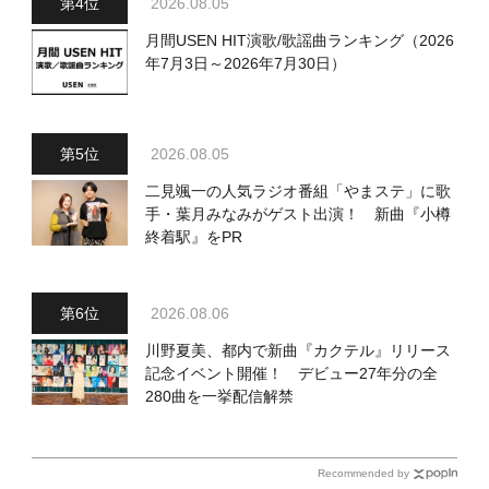
2026.08.05
月間USEN HIT演歌/歌謡曲ランキング（2026
年7月3日～2026年7月30日）
2026.08.05
二見颯一の人気ラジオ番組「やまステ」に歌
手・葉月みなみがゲスト出演！ 新曲『小樽
終着駅』をPR
2026.08.06
川野夏美、都内で新曲『カクテル』リリース
記念イベント開催！ デビュー27年分の全
280曲を一挙配信解禁
Recommended by