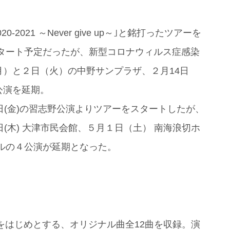
2021 ～Never give up～｣と銘打ったツアーを
らスタート予定だったが、新型コロナウィルス症感染
）と２日（火）の中野サンプラザ、２月14日
公演を延期。
日(金)の習志野公演よりツアーをスタートしたが、
(木) 大津市民会館、５月１日（土） 南海浪切ホ
ルの４公演が延期となった。
』をはじめとする、オリジナル曲全12曲を収録。演