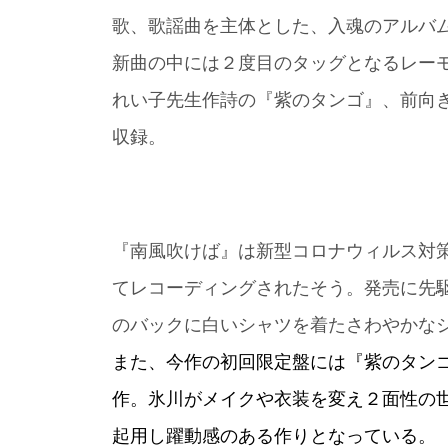
歌、歌謡曲を主体とした、入魂のアルバ
新曲の中には２度目のタッグとなるレー
れい子先生作詩の『紫のタンゴ』、前向
収録。
『南風吹けば』は新型コロナウィルス対
てレコーディングされたそう。発売に先
のバックに白いシャツを着たさわやかな
また、今作の初回限定盤には『紫のタン
作。氷川がメイクや衣装を変え２面性の
起用し躍動感のある作りとなっている。