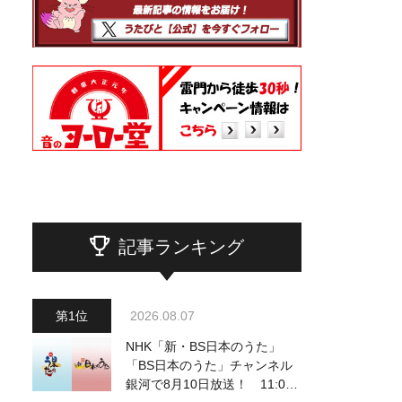
記事ランキング
2026.08.07
NHK「新・BS日本のうた」
「BS日本のうた」チャンネル
銀河で8月10日放送！ 11:00