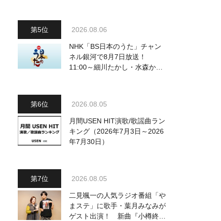
～予定調和はキライです～
2』 8月8日（土）放送回の収
録の模様を密着レポート！
2026.08.06
NHK「BS日本のうた」チャン
ネル銀河で8月7日放送！
11:00～細川たかし・水森かお
り他、18:00～ささきいさお・
氷川きよし他登場！ 各放送回
の出演者・曲目情報
2026.08.05
月間USEN HIT演歌/歌謡曲ラン
キング（2026年7月3日～2026
年7月30日）
2026.08.05
二見颯一の人気ラジオ番組「や
まステ」に歌手・葉月みなみが
ゲスト出演！ 新曲『小樽終着