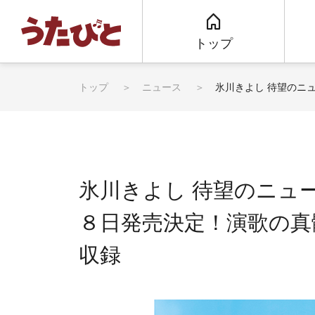
トップ
トップ
ニュース
氷川きよし 待望のニ
氷川きよし 待望のニュ
８日発売決定！演歌の真
収録