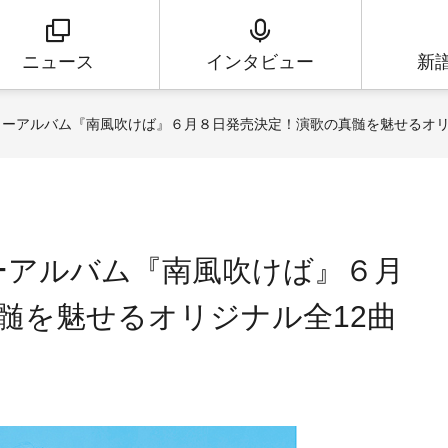
ニュース
インタビュー
新
ューアルバム『南風吹けば』６月８日発売決定！演歌の真髄を魅せるオリ
ーアルバム『南風吹けば』６月
髄を魅せるオリジナル全12曲