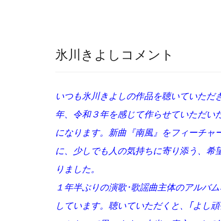
氷川きよしコメント
いつも氷川きよしの作品を聴いていただき
年、令和３年を感じて作らせていただい
になります。新曲『南風』をフィーチャー
に、少しでも人の気持ちに寄り添う、希
りました。
１年半ぶりの演歌･歌謡曲主体のアルバム
しています。聴いていただくと、｢よし頑