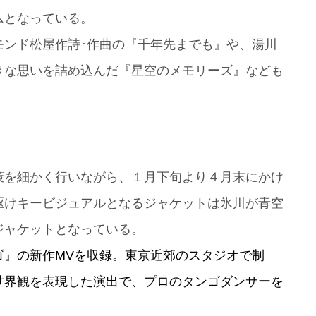
ムとなっている。
モンド松屋作詩･作曲の『千年先までも』や、湯川
きな思いを詰め込んだ『星空のメモリーズ』なども
策を細かく行いながら、１月下旬より４月末にかけ
駆けキービジュアルとなるジャケットは氷川が青空
ジャケットとなっている。
ゴ』の新作MVを収録。東京近郊のスタジオで制
世界観を表現した演出で、プロのタンゴダンサーを