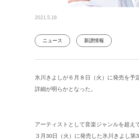
2021.5.18
ニュース
新譜情報
氷川きよしが６月８日（火）に発売を予
詳細が明らかとなった。
アーティストとして音楽ジャンルを超え
３月30日（火）に発売した氷川きよし第