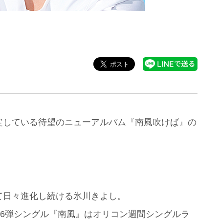
定している待望のニューアルバム『南風吹けば』の
て日々進化し続ける氷川きよし。
36弾シングル『南風』はオリコン週間シングルラ