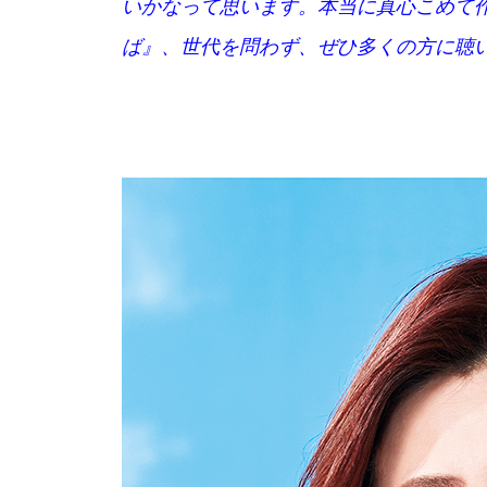
いかなって思います。本当に真心こめて
ば』、世代を問わず、ぜひ多くの方に聴