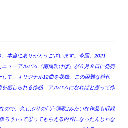
、本当にありがとうございます。今回、2021
たニューアルバム『南風吹けば』が６月８日に発売
して、オリジナル12曲を収録。この困難な時代
望を感じられる作品、アルバムになればと思って作
なので、久しぶりの｢ザ･演歌｣みたいな作品も収録
張ろう｣って思ってもらえる内容になったんじゃな