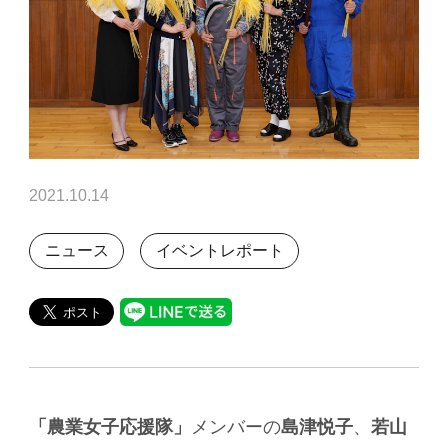
2021.10.14
ニュース
イベントレポート
「農業女子応援隊」
メンバーの
島津悦子
、
若山