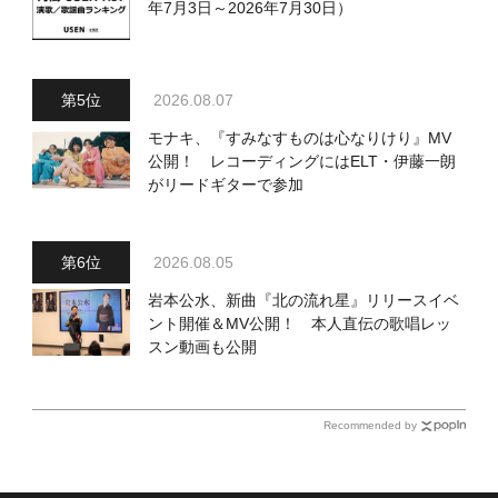
年7月3日～2026年7月30日）
2026.08.07
モナキ、『すみなすものは心なりけり』MV
公開！ レコーディングにはELT・伊藤一朗
がリードギターで参加
2026.08.05
岩本公水、新曲『北の流れ星』リリースイベ
ント開催＆MV公開！ 本人直伝の歌唱レッ
スン動画も公開
Recommended by