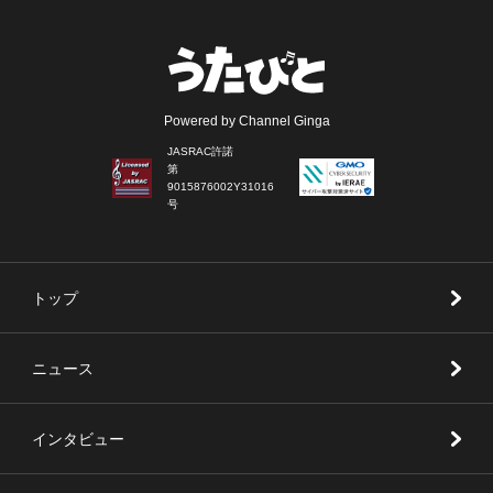
Powered by Channel Ginga
JASRAC許諾
第
9015876002Y31016
号
トップ
ニュース
インタビュー