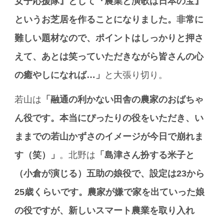
女子応援隊』として『農業と演歌は日本の宝』
というお芝居を作ることになりました。非常に
難しい題材なので、ポイントはしっかりと押さ
えて、あとは笑っていただきながら皆さんの心
の癒やしになれば…」
と大張り切り。
若山は
「融通の利かない田舎の農家のおばちゃ
ん役です。本当にぴったりの役をいただき、い
ままでの若山かずさのイメージが今日で崩れま
す（笑）」
。北野は
「島津さん扮する米子と
（小倉が演じる）五助の娘役で、設定は23から
25歳くらいです。農家が嫌で家を出ていった娘
の役ですが、新しいスマート農業を取り入れ