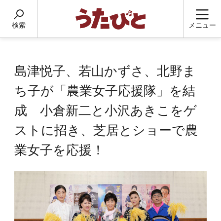
検索
メニュー
島津悦子、若山かずさ、北野ま
ち子が「農業女子応援隊」を結
成 小倉新二と小沢あきこをゲ
ストに招き、芝居とショーで農
業女子を応援！