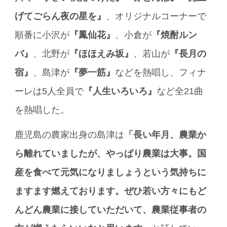
げてごらん夜の星を』
、オリジナルコーナーで
順番に小沢が
『鳳仙花』
、小倉が
『焼酎ルン
バ』
、北野が
『ほほえみ坂』
、若山が
『長月の
宿』
、島津が
『夢一筋』
などを熱唱し、フィナ
ーレは5人全員で
『人生いろいろ』
など全21曲
を熱唱した。
鹿児島の農家出身の島津は
「長い年月、農業か
ら離れていましたが、やっぱり農業は大事。国
産を食べて元気になりましょうという気持ちに
ますます燃えております。ぜひ若い方々にもど
んどん農業に接していただいて、農業従事者の