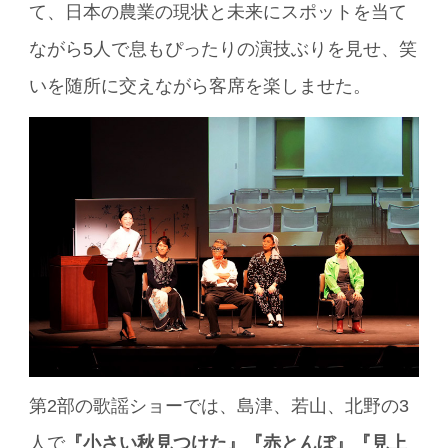
て、日本の農業の現状と未来にスポットを当て
ながら5人で息もぴったりの演技ぶりを見せ、笑
いを随所に交えながら客席を楽しませた。
第2部の歌謡ショーでは、島津、若山、北野の3
人で
『小さい秋見つけた』『赤とんぼ』『見上