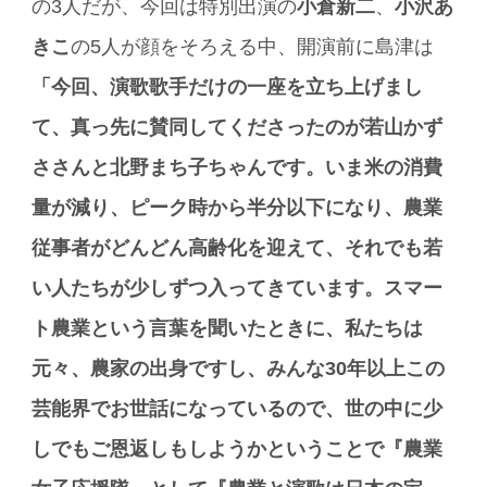
の3人だが、今回は特別出演の
小倉新二
、
小沢あ
きこ
の5人が顔をそろえる中、開演前に島津は
「今回、演歌歌手だけの一座を立ち上げまし
て、真っ先に賛同してくださったのが若山かず
ささんと北野まち子ちゃんです。いま米の消費
量が減り、ピーク時から半分以下になり、農業
従事者がどんどん高齢化を迎えて、それでも若
い人たちが少しずつ入ってきています。スマー
ト農業という言葉を聞いたときに、私たちは
元々、農家の出身ですし、みんな30年以上この
芸能界でお世話になっているので、世の中に少
しでもご恩返しもしようかということで『農業