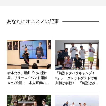
あなたにオススメの記事
岩本公水、新曲『北の流れ
「純烈ドタバタキャンプ！
星』リリースイベント開催
3」シークレットゲストで角
＆MV公開！ 本人直伝の歌
川博が参戦！ 「純烈はみん
唱レッスン動画も公開
な芸達者でした」