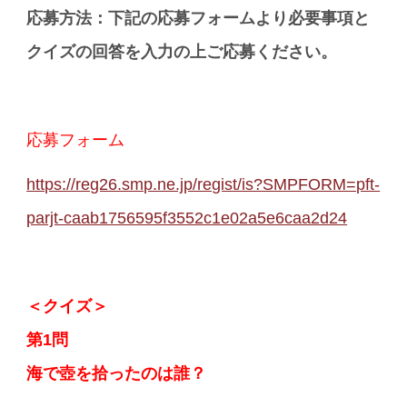
応募方法：下記の応募フォームより必要事項と
クイズの回答を入力の上ご応募ください。
応募フォーム
https://reg26.smp.ne.jp/regist/is?SMPFORM=pft-
parjt-caab1756595f3552c1e02a5e6caa2d24
＜クイズ＞
第1問
海で壺を拾ったのは誰？