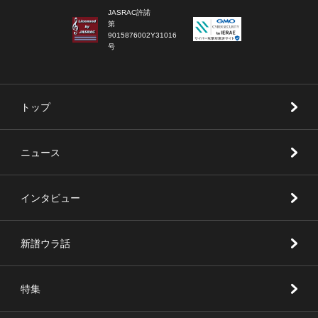
JASRAC許諾
第
9015876002Y31016
号
トップ
ニュース
インタビュー
新譜ウラ話
特集