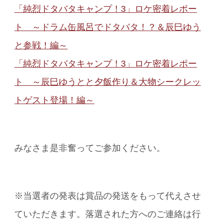
「純烈ドタバタキャンプ！3」ロケ密着レポー
ト ～ドラム缶風呂でドタバタ！？＆辰巳ゆう
と参戦！編～
「純烈ドタバタキャンプ！3」ロケ密着レポー
ト ～辰巳ゆうとと夕飯作り＆大物シークレッ
トゲスト登場！編～
みなさま是非奮ってご参加ください。
※当選者の発表は賞品の発送をもって代えさせ
ていただきます。落選された方へのご連絡は行