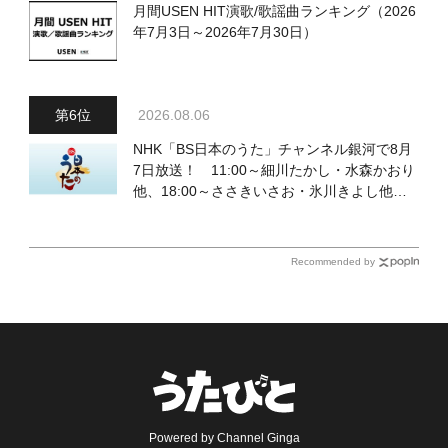
月間USEN HIT演歌/歌謡曲ランキング（2026
年7月3日～2026年7月30日）
2026.08.06
NHK「BS日本のうた」チャンネル銀河で8月
7日放送！ 11:00～細川たかし・水森かおり
他、18:00～ささきいさお・氷川きよし他登
場！ 各放送回の出演者・曲目情報
Recommended by
Powered by Channel Ginga