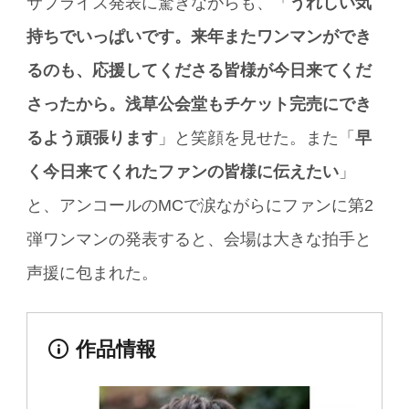
サプライズ発表に驚きながらも、「
うれしい気
持ちでいっぱいです。来年またワンマンができ
るのも、応援してくださる皆様が今日来てくだ
さったから。浅草公会堂もチケット完売にでき
るよう頑張ります
」と笑顔を見せた。また「
早
く今日来てくれたファンの皆様に伝えたい
」
と、アンコールのMCで涙ながらにファンに第2
弾ワンマンの発表すると、会場は大きな拍手と
声援に包まれた。
作品情報