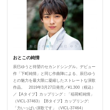
おとこの純情
辰巳ゆうと待望のセカンドシングル。デビュー
作「下町純情」と同じ作曲陣による、辰巳ゆう
との魅力を最大限に凝縮したストレートな演歌
作品。 2019年3月27日発売／¥1.300（税込）
／【Aタイプ】カップリング：「稲荷町純情」
（VICL-37463）【Bタイプ】カップリング:
「力いっぱい演歌です」（VICL-37464）