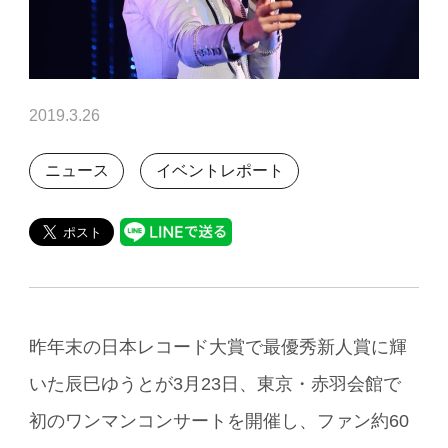
2019.3.26
ニュース
イベントレポート
昨年末の日本レコード大賞で最優秀新人賞に輝
いた辰巳ゆうとが3月23日、東京・赤羽会館で
初のワンマンコンサートを開催し、ファン約60