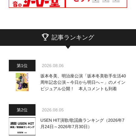
記事ランキング
2026.08.06
坂本冬美、明治座公演「坂本冬美歌手生活40
周年記念公演～今日から明日へ～」のメイン
ビジュアル公開！ 本人コメントも到着
2026.08.05
USEN HIT演歌/歌謡曲ランキング（2026年7
月24日～2026年7月30日）