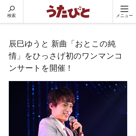
検索
メニュー
辰巳ゆうと 新曲「おとこの純
情」をひっさげ初のワンマンコ
ンサートを開催！