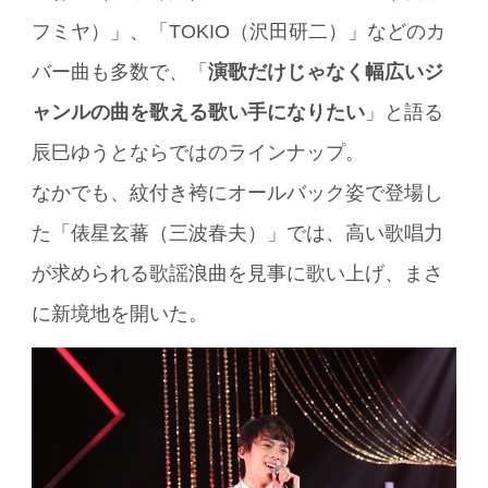
フミヤ）」、「TOKIO（沢田研二）」などのカ
バー曲も多数で、「
演歌だけじゃなく幅広いジ
ャンルの曲を歌える歌い手になりたい
」と語る
辰巳ゆうとならではのラインナップ。
なかでも、紋付き袴にオールバック姿で登場し
た「俵星玄蕃（三波春夫）」では、高い歌唱力
が求められる歌謡浪曲を見事に歌い上げ、まさ
に新境地を開いた。