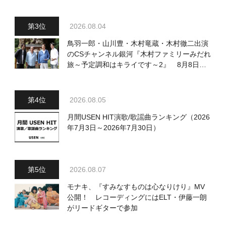
2026.08.04
鳥羽一郎・山川豊・木村竜蔵・木村徹二出演
のCSチャンネル銀河『木村ファミリーみだれ
旅～予定調和はキライです～2』 8月8日
（土）放送回の収録の模様を密着レポート！
2026.08.05
月間USEN HIT演歌/歌謡曲ランキング（2026
年7月3日～2026年7月30日）
2026.08.07
モナキ、『すみなすものは心なりけり』MV
公開！ レコーディングにはELT・伊藤一朗
がリードギターで参加