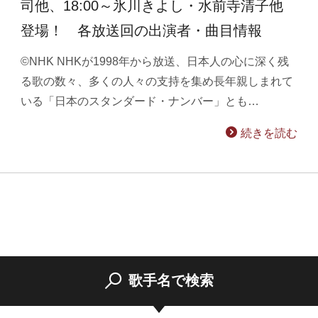
司他、18:00～氷川きよし・水前寺清子他
登場！ 各放送回の出演者・曲目情報
©NHK NHKが1998年から放送、日本人の心に深く残
る歌の数々、多くの人々の支持を集め長年親しまれて
いる「日本のスタンダード・ナンバー」とも…
続きを読む
歌手名で検索