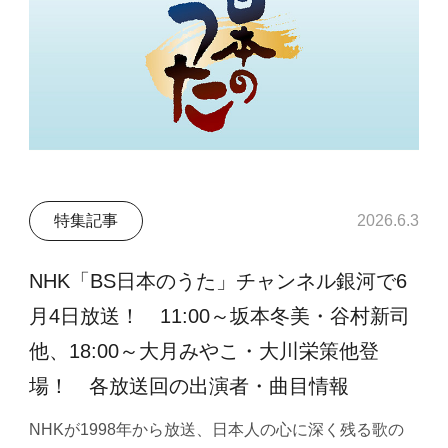
特集記事
2026.6.3
NHK「BS日本のうた」チャンネル銀河で6
月4日放送！ 11:00～坂本冬美・谷村新司
他、18:00～大月みやこ・大川栄策他登
場！ 各放送回の出演者・曲目情報
NHKが1998年から放送、日本人の心に深く残る歌の