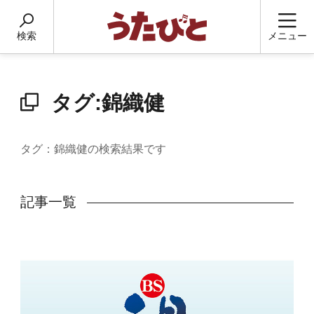
検索
メニュー
タグ:錦織健
タグ：錦織健の検索結果です
記事一覧