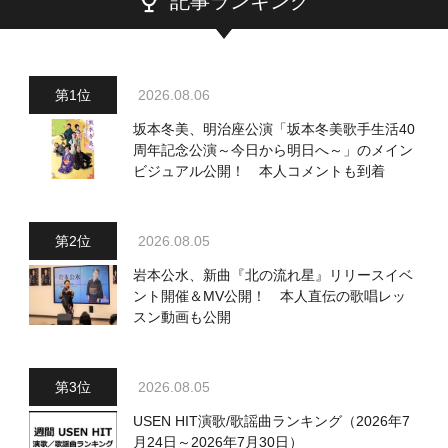
記事ランキング
2026.08.06
坂本冬美、明治座公演「坂本冬美歌手生活40
周年記念公演～今日から明日へ～」のメイン
ビジュアル公開！ 本人コメントも到着
2026.08.05
岩本公水、新曲『北の流れ星』リリースイベ
ント開催＆MV公開！ 本人直伝の歌唱レッ
スン動画も公開
2026.08.05
USEN HIT演歌/歌謡曲ランキング（2026年7
月24日～2026年7月30日）