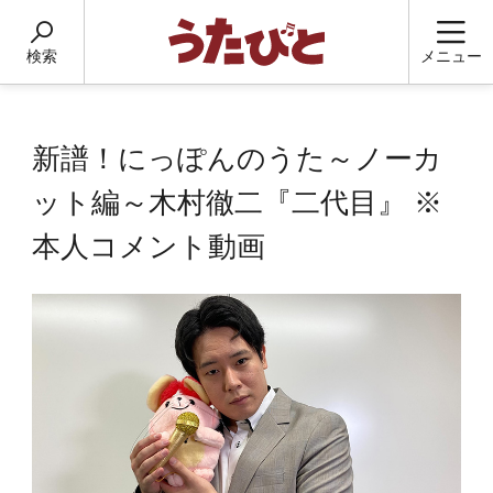
検索
メニュー
新譜！にっぽんのうた～ノーカ
ット編～木村徹二『二代目』 ※
本人コメント動画