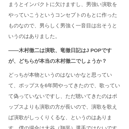
まうとインパクトに欠けますし、男強い演歌を
やっていこうというコンセプトのもとに作った
ものなので、男らしく男強く一音目は出そうと
いうのはありました。
――木村徹二は演歌、竜徹日記はJ POPです
が、どちらが本当の木村徹二でしょうか？
どっちが本物というのはないかなと思ってい
て、ポップスを6年間やってきたので、歌ってい
て偽っていないですし、ただ聴いてきたのはポ
ップスよりも演歌の方が長いので、演歌を歌え
ば演歌がしっくりくるな、というのはありま
す。僕の場合は大谷（翔平）選手ではないです