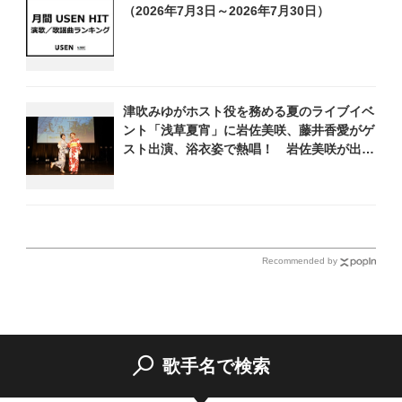
（2026年7月3日～2026年7月30日）
津吹みゆがホスト役を務める夏のライブイベ
ント「浅草夏宵」に岩佐美咲、藤井香愛がゲ
スト出演、浴衣姿で熱唱！ 岩佐美咲が出演
の1日目の模様をお届け
Recommended by
歌手名で検索