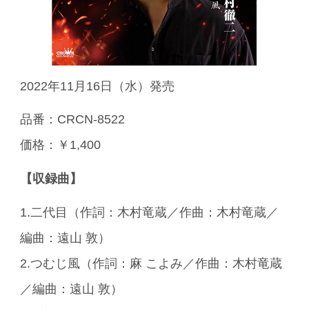
2022年11月16日（水）発売
品番：CRCN-8522
価格：￥1,400
【収録曲】
1.二代目（作詞：木村竜蔵／作曲：木村竜蔵／
編曲：遠山 敦）
2.つむじ風（作詞：麻 こよみ／作曲：木村竜蔵
／編曲：遠山 敦）