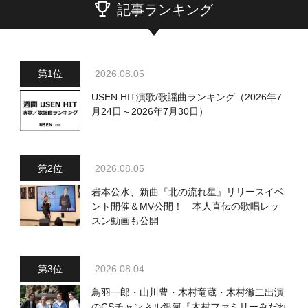
記事ランキング
2026.08.05
USEN HIT演歌/歌謡曲ランキング（2026年7
月24日～2026年7月30日）
2026.08.05
岩本公水、新曲『北の流れ星』リリースイベ
ント開催＆MV公開！ 本人直伝の歌唱レッ
スン動画も公開
2026.08.04
鳥羽一郎・山川豊・木村竜蔵・木村徹二出演
のCSチャンネル銀河『木村ファミリーみだれ