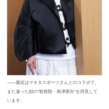
――最近はマキタスポーツさんとのコラボで、
また違った顔の“歌怪獣・島津亜矢”を拝見して
います。