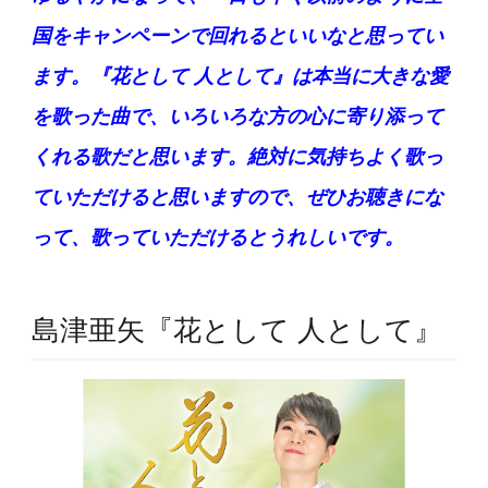
国をキャンペーンで回れるといいなと思ってい
ます。『花として 人として』は本当に大きな愛
を歌った曲で、いろいろな方の心に寄り添って
くれる歌だと思います。絶対に気持ちよく歌っ
ていただけると思いますので、ぜひお聴きにな
って、歌っていただけるとうれしいです。
島津亜矢『花として 人として』