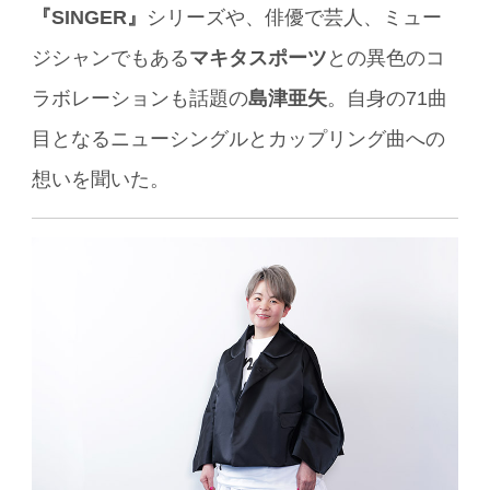
『SINGER』
シリーズや、俳優で芸人、ミュー
ジシャンでもある
マキタスポーツ
との異色のコ
ラボレーションも話題の
島津亜矢
。自身の71曲
目となるニューシングルとカップリング曲への
想いを聞いた。