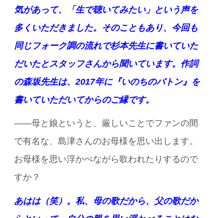
気があって、「生で聴いてみたい」という声を
多くいただきました。そのこともあり、今回も
同じフォーク調の流れで杉本先生に書いていた
だいたとスタッフさんから聞いています。作詞
の森坂先生は、2017年に『いのちのバトン』を
書いていただいてからのご縁です。
――母と娘というと、厳しいことでファンの間
で有名な、島津さんのお母様を思い出します。
お母様を思い浮かべながら歌われたりするので
すか？
あはは（笑）。私、母の歌だから、父の歌だか