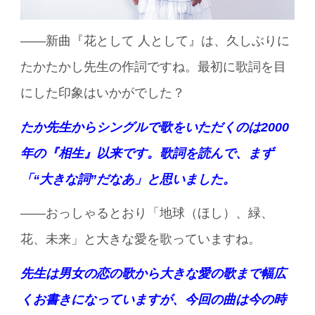
――新曲『花として 人として』は、久しぶりに
たかたかし先生の作詞ですね。最初に歌詞を目
にした印象はいかがでした？
たか先生からシングルで歌をいただくのは2000
年の『相生』以来です。歌詞を読んで、まず
「“大きな詞”だなあ」と思いました。
――おっしゃるとおり「地球（ほし）、緑、
花、未来」と大きな愛を歌っていますね。
先生は男女の恋の歌から大きな愛の歌まで幅広
くお書きになっていますが、今回の曲は今の時