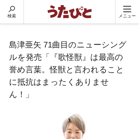
検索
メニュー
島津亜矢 71曲目のニューシング
ルを発売「『歌怪獣』は最高の
誉め言葉。怪獣と言われること
に抵抗はまったくありませ
ん！」