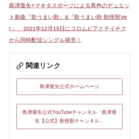
島津亜矢×マキタスポーツによる異色のデュエッ
ト新曲『歌うまい歌』&『歌うまい歌 歌怪獣Ve
r.』、2021年12月15日にコロムビアとテイチク
から同時配信シングル発売！
関連リンク
島津亜矢公式ホームページ
島津亜矢公式YouTubeチャンネル「島津亜
矢【公式】歌怪獣チャンネル」