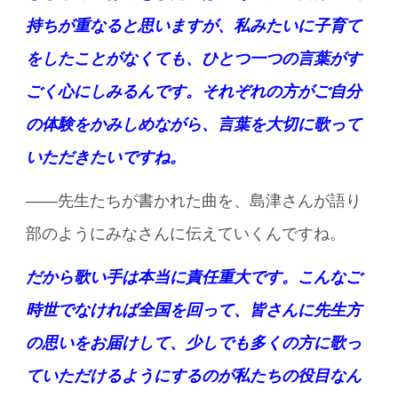
持ちが重なると思いますが、私みたいに子育て
をしたことがなくても、ひとつ一つの言葉がす
ごく心にしみるんです。それぞれの方がご自分
の体験をかみしめながら、言葉を大切に歌って
いただきたいですね。
――先生たちが書かれた曲を、島津さんが語り
部のようにみなさんに伝えていくんですね。
だから歌い手は本当に責任重大です。こんなご
時世でなければ全国を回って、皆さんに先生方
の思いをお届けして、少しでも多くの方に歌っ
ていただけるようにするのが私たちの役目なん