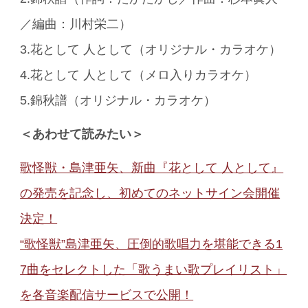
／編曲：川村栄二）
3.花として 人として（オリジナル・カラオケ）
4.花として 人として（メロ入りカラオケ）
5.錦秋譜（オリジナル・カラオケ）
＜あわせて読みたい＞
歌怪獣・島津亜矢、新曲『花として 人として』
の発売を記念し、初めてのネットサイン会開催
決定！
“歌怪獣”島津亜矢、圧倒的歌唱力を堪能できる1
7曲をセレクトした「歌うまい歌プレイリスト」
を各音楽配信サービスで公開！