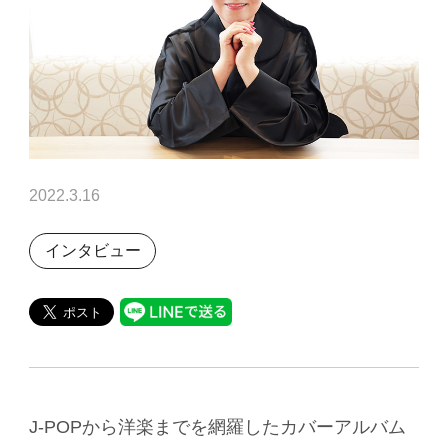
2022.3.16
インタビュー
J-POPから洋楽までを網羅したカバーアルバム