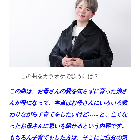
――この曲をカラオケで歌うには？
この曲は、お母さんの愛を知らずに育った娘さ
んが母になって、本当はお母さんにいろいろ教
わりながら子育てをしたいけど……と、亡くな
ったお母さんに思いを馳せるという内容です。
もちろん子育てをした方は、そこにご自分の気