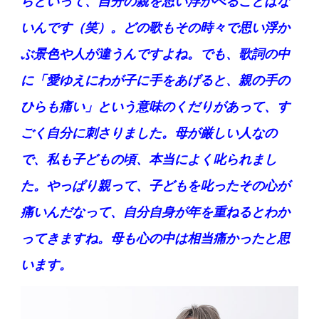
らといって、自分の親を思い浮かべることはな
いんです（笑）。どの歌もその時々で思い浮か
ぶ景色や人が違うんですよね。でも、歌詞の中
に「愛ゆえにわが子に手をあげると、親の手の
ひらも痛い」という意味のくだりがあって、す
ごく自分に刺さりました。母が厳しい人なの
で、私も子どもの頃、本当によく叱られまし
た。やっぱり親って、子どもを叱ったその心が
痛いんだなって、自分自身が年を重ねるとわか
ってきますね。母も心の中は相当痛かったと思
います。