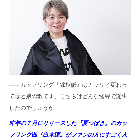
――カップリング『錦秋譜』はガラリと変わっ
て母と娘の歌です。こちらはどんな経緯で誕生
したのでしょうか。
昨年の７月にリリースした『夏つばき』のカッ
プリング曲『白木蓮』がファンの方にすごく人