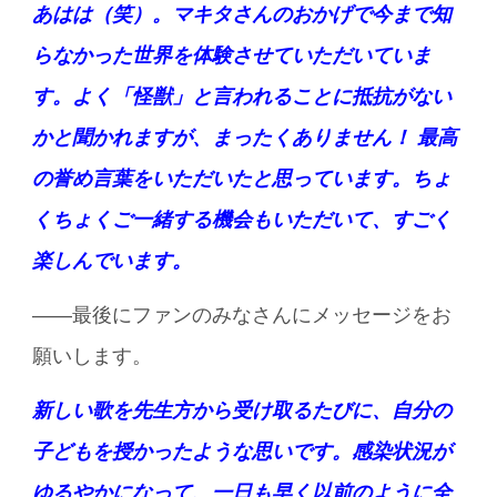
あはは（笑）。マキタさんのおかげで今まで知
らなかった世界を体験させていただいていま
す。よく「怪獣」と言われることに抵抗がない
かと聞かれますが、まったくありません！ 最高
の誉め言葉をいただいたと思っています。ちょ
くちょくご一緒する機会もいただいて、すごく
楽しんでいます。
――最後にファンのみなさんにメッセージをお
願いします。
新しい歌を先生方から受け取るたびに、自分の
子どもを授かったような思いです。感染状況が
ゆるやかになって、一日も早く以前のように全