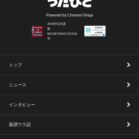
Powered by Channel Ginga
JASRAC許諾
第
9015876002Y31016
号
トップ
ニュース
インタビュー
新譜ウラ話