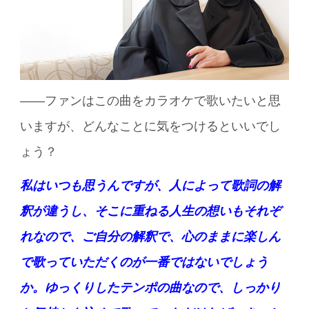
――ファンはこの曲をカラオケで歌いたいと思
いますが、どんなことに気をつけるといいでし
ょう？
私はいつも思うんですが、人によって歌詞の解
釈が違うし、そこに重ねる人生の想いもそれぞ
れなので、ご自分の解釈で、心のままに楽しん
で歌っていただくのが一番ではないでしょう
か。ゆっくりしたテンポの曲なので、しっかり