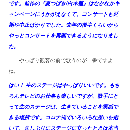
です。前作の『夏つばき/白木蓮』はなかなかキ
ャンペーンにうかがえなくて、コンサートも延
期や中止ばかりでした。去年の後半くらいから
やっとコンサートを再開できるようになりまし
た。
――やっぱり観客の前で歌うのが一番ですよ
ね。
はい！ 生のステージはやっぱりいいです。もち
ろんテレビのお仕事も楽しいですが、歌手にと
って生のステージは、生きていることを実感で
きる場所です。コロナ禍でいろいろな思いを抱
いて、久しぶりにステージに立ったときは本当