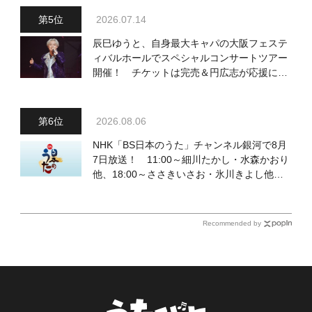
2026.07.14
辰巳ゆうと、自身最大キャパの大阪フェステ
ィバルホールでスペシャルコンサートツアー
開催！ チケットは完売＆円広志が応援に、
11月17日に同ホールで追加公演が決定
2026.08.06
NHK「BS日本のうた」チャンネル銀河で8月
7日放送！ 11:00～細川たかし・水森かおり
他、18:00～ささきいさお・氷川きよし他登
場！ 各放送回の出演者・曲目情報
Recommended by