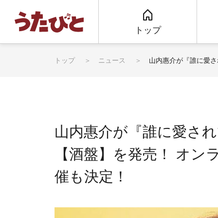
トップ
トップ
ニュース
山内惠介が『誰に愛さ
山内惠介が『誰に愛され
【酒盤】を発売！ オン
催も決定！