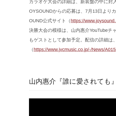
カラオケ大会の詳細は、新装盤の中に封
OYSOUNDからの応募は、7月13日より
OUND公式サイト（
https://www.joysound
決勝大会の模様は、山内惠介YouTube
もゲストとして参加予定。配信の詳細は
（
https://www.jvcmusic.co.jp/-/News/A01
山内惠介『誰に愛されても』Music