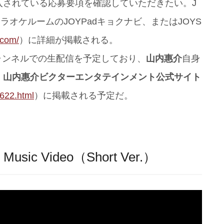
入されている応募要項を確認していただきたい。J
カラオケルームのJOYPadキョクナビ、またはJOYS
.com/
）に詳細が掲載される。
チャンネルでの生配信を予定しており、
山内惠介
自身
、
山内惠介ビクターエンタテインメント公式サイト
5622.html
）に掲載される予定だ。
 Video（Short Ver.）