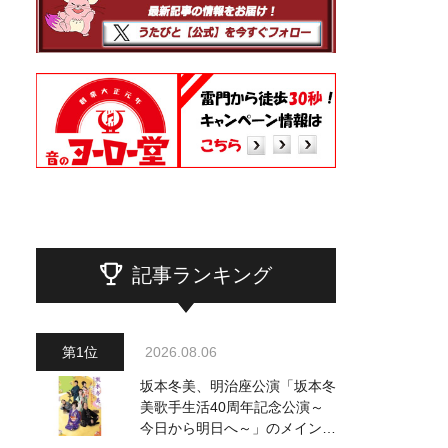
記事ランキング
2026.08.06
坂本冬美、明治座公演「坂本冬
美歌手生活40周年記念公演～
今日から明日へ～」のメインビ