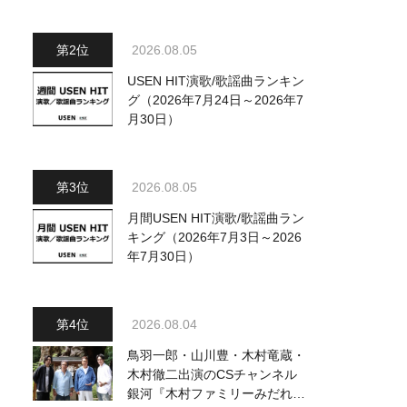
ジュアル公開！ 本人コメント
も到着
2026.08.05
USEN HIT演歌/歌謡曲ランキン
グ（2026年7月24日～2026年7
月30日）
2026.08.05
月間USEN HIT演歌/歌謡曲ラン
キング（2026年7月3日～2026
年7月30日）
2026.08.04
鳥羽一郎・山川豊・木村竜蔵・
木村徹二出演のCSチャンネル
銀河『木村ファミリーみだれ旅