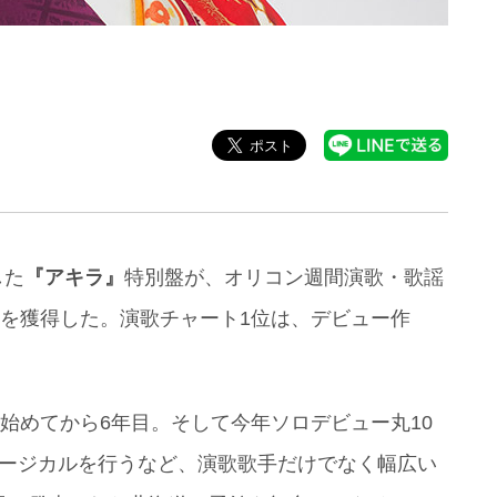
した
『アキラ』
特別盤が、オリコン週間演歌・歌謡
位を獲得した。演歌チャート1位は、デビュー作
を始めてから6年目。そして今年ソロデビュー丸10
ュージカルを行うなど、演歌歌手だけでなく幅広い