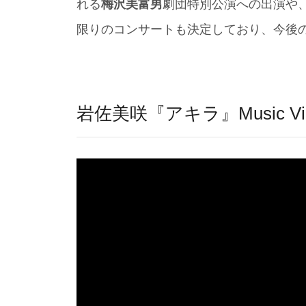
れる
梅沢美富男
劇団特別公演への出演や、7
限りのコンサートも決定しており、今後
岩佐美咲『アキラ』Music Vi