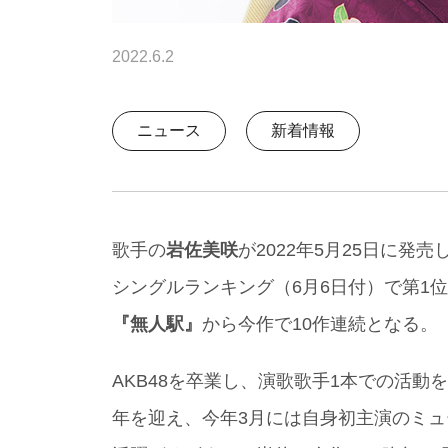
2022.6.2
ニュース
新着情報
歌手の
岩佐美咲
が2022年5月25日に発売
シングルランキング（6月6日付）で第1
『無人駅』
から今作で10作連続となる。
AKB48を卒業し、演歌歌手1本での活動
年を迎え、今年3月には自身初主演のミ