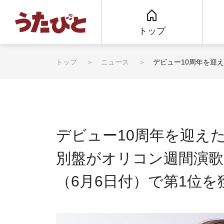
トップ
トップ
ニュース
デビュー10周年を迎
デビュー10周年を迎え
別盤がオリコン週間演
（6月6日付）で第1位を