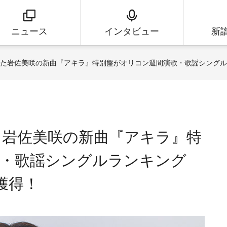
ニュース
インタビュー
新
えた岩佐美咲の新曲『アキラ』特別盤がオリコン週間演歌・歌謡シングル
た岩佐美咲の新曲『アキラ』特
歌・歌謡シングルランキング
獲得！