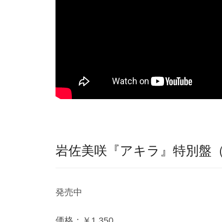
岩佐美咲『アキラ』特別盤（
発売中
価格：￥1,350