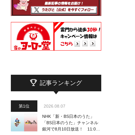
記事ランキング
2026.08.07
NHK「新・BS日本のうた」
「BS日本のうた」チャンネル
銀河で8月10日放送！ 11:00