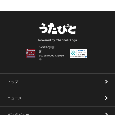
Powered by Channel Ginga
JASRAC許諾
第
9015876002Y31016
号
トップ
ニュース
インタビュー