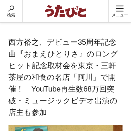
検索
メニュー
西方裕之、デビュー35周年記念
曲『おまえひとりさ』のロング
ヒット記念取材会を東京・三軒
茶屋の和食の名店「阿川」で開
催！ YouTube再生数68万回突
破・ミュージックビデオ出演の
店主も参加