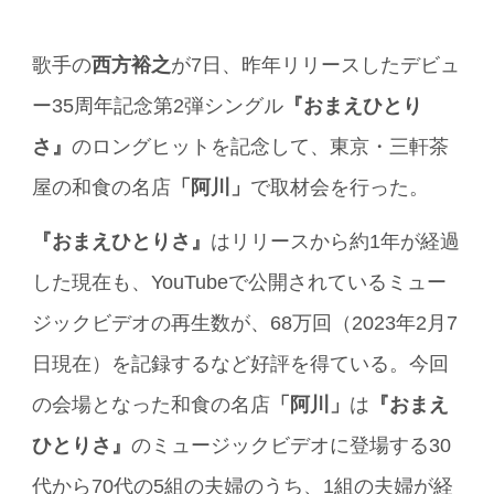
歌手の
西方裕之
が7日、昨年リリースしたデビュ
ー35周年記念第2弾シングル
『おまえひとり
さ』
のロングヒットを記念して、東京・三軒茶
屋の和食の名店
「阿川」
で取材会を行った。
『おまえひとりさ』
はリリースから約1年が経過
した現在も、YouTubeで公開されているミュー
ジックビデオの再生数が、68万回（2023年2月7
日現在）を記録するなど好評を得ている。今回
の会場となった和食の名店
「阿川」
は
『おまえ
ひとりさ』
のミュージックビデオに登場する30
代から70代の5組の夫婦のうち、1組の夫婦が経