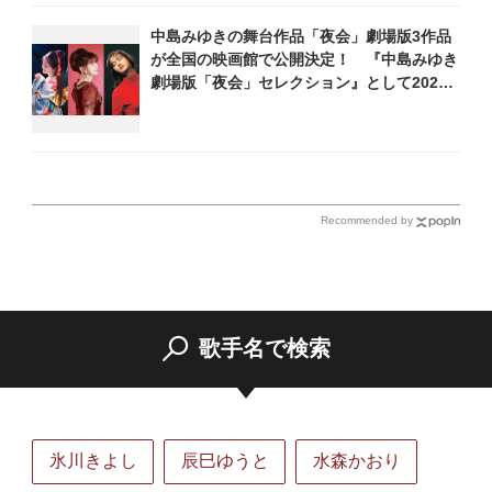
中島みゆきの舞台作品「夜会」劇場版3作品
が全国の映画館で公開決定！ 『中島みゆき
劇場版「夜会」セレクション』として2026
年12月より上映
Recommended by
歌手名で検索
氷川きよし
辰巳ゆうと
水森かおり