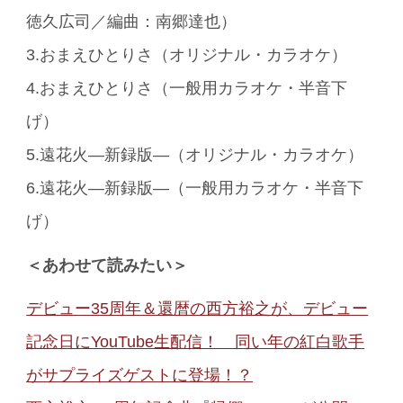
徳久広司／編曲：南郷達也）
3.おまえひとりさ（オリジナル・カラオケ）
4.おまえひとりさ（一般用カラオケ・半音下
げ）
5.遠花火―新録版―（オリジナル・カラオケ）
6.遠花火―新録版―（一般用カラオケ・半音下
げ）
＜あわせて読みたい＞
デビュー35周年＆還暦の西方裕之が、デビュー
記念日にYouTube生配信！ 同い年の紅白歌手
がサプライズゲストに登場！？