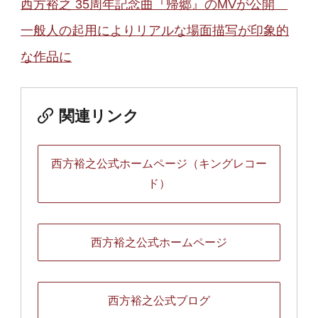
西方裕之 35周年記念曲『帰郷』のMVが公開
一般人の起用によりリアルな場面描写が印象的
な作品に
関連リンク
西方裕之公式ホームページ（キングレコー
ド）
西方裕之公式ホームページ
西方裕之公式ブログ