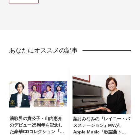
あなたにオススメの記事
演歌界の貴公子・山内惠介
葉月みなみの『レイニー・バ
のデビュー25周年を記念し
スステーション』MVが、
た豪華CDコレクション『山
Apple Music「歌謡曲トッ
内惠介の世界』発売開
プミュージックビデオ」の第