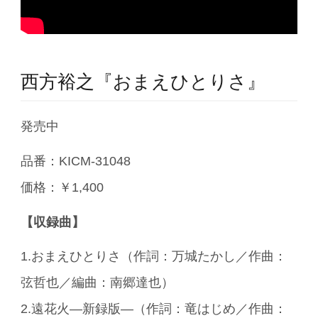
西方裕之『おまえひとりさ』
発売中
品番：KICM-31048
価格：￥1,400
【収録曲】
1.おまえひとりさ（作詞：万城たかし／作曲：
弦哲也／編曲：南郷達也）
2.遠花火―新録版―（作詞：竜はじめ／作曲：