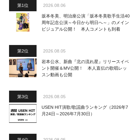
2026.08.06
坂本冬美、明治座公演「坂本冬美歌手生活40
周年記念公演～今日から明日へ～」のメイン
ビジュアル公開！ 本人コメントも到着
2026.08.05
岩本公水、新曲『北の流れ星』リリースイベ
ント開催＆MV公開！ 本人直伝の歌唱レッ
スン動画も公開
2026.08.05
USEN HIT演歌/歌謡曲ランキング（2026年7
月24日～2026年7月30日）
2026.08.05