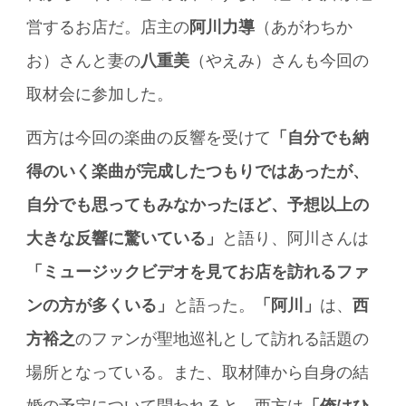
営するお店だ。店主の
阿川力導
（あがわちか
お）さんと妻の
八重美
（やえみ）さんも今回の
取材会に参加した。
西方は今回の楽曲の反響を受けて
「自分でも納
得のいく楽曲が完成したつもりではあったが、
自分でも思ってもみなかったほど、予想以上の
大きな反響に驚いている」
と語り、阿川さんは
「ミュージックビデオを見てお店を訪れるファ
ンの方が多くいる」
と語った。
「阿川」
は、
西
方裕之
のファンが聖地巡礼として訪れる話題の
場所となっている。また、取材陣から自身の結