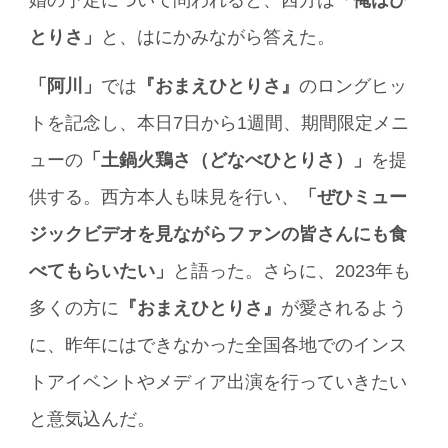
婚の予定について問われると、西方は
「俺はひ
とりさ」
と、はにかみながら答えた。
「阿川」
では
『おまえひとりさ』
のロングヒッ
トを記念し、本日7日から1週間、期間限定メニ
ューの
「土鍋火鶏さ（どなべひとりさ）」
を提
供する。西方本人も味見を行い、
「ぜひミュー
ジックビデオを見ながらファンの皆さんにも食
べてもらいたい」
と語った。さらに、2023年も
多くの方に
『おまえひとりさ』
が愛されるよう
に、昨年にはできなかった全国各地でのインス
トアイベントやメディア出演を行っていきたい
と意気込んだ。