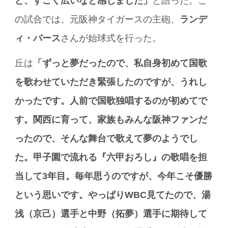
ど、すごく広いなと感じました」
と語った。こ
の試合では、元阪神タイガースの主砲、
ランデ
ィ・バース
さんが始球式を行った。
丘は
「ずっと夢だったので、私自身初めて国歌
を歌わせていただき緊張したのですが、うれし
かったです。人前で国歌独唱するのが初めてで
す。関西に育って、家族もみんな阪神ファンだ
ったので、そんな舞台で歌えて夢のようでし
た。甲子園で流れる『六甲おろし』の歌唱を担
当して3年目。毎年思うのですが、今年こそ優勝
という思いです。やっぱりWBC見てたので、湯
浅（京己）選手と中野（拓夢）選手に期待して