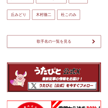
丘みどり
木村徹二
杜このみ
歌手名の一覧を見る