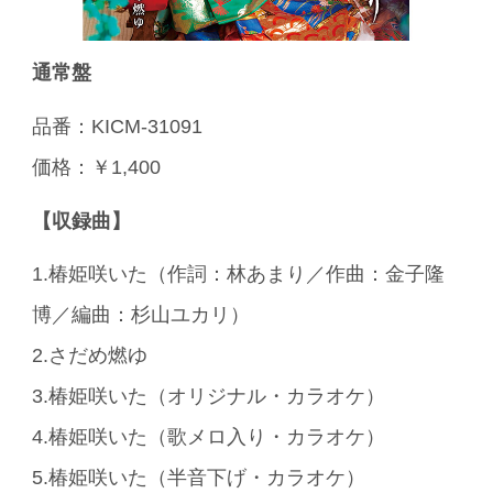
通常盤
品番：KICM-31091
価格：￥1,400
【収録曲】
1.椿姫咲いた（作詞：林あまり／作曲：金子隆
博／編曲：杉山ユカリ）
2.さだめ燃ゆ
3.椿姫咲いた（オリジナル・カラオケ）
4.椿姫咲いた（歌メロ入り・カラオケ）
5.椿姫咲いた（半音下げ・カラオケ）