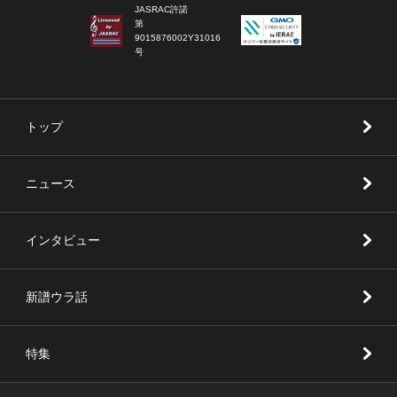
JASRAC許諾
第
9015876002Y31016
号
トップ
ニュース
インタビュー
新譜ウラ話
特集