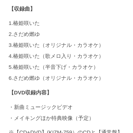
【収録曲】
1.椿姫咲いた
2.さだめ燃ゆ
3.椿姫咲いた（オリジナル・カラオケ）
4.椿姫咲いた（歌メロ入り・カラオケ）
5.椿姫咲いた（半音下げ・カラオケ）
6.さだめ燃ゆ（オリジナル・カラオケ）
【DVD収録内容】
・新曲ミュージックビデオ
・メイキングほか特典映像（予定）
※【CD+DVD】(KIZM-759）のCDと【通常盤】