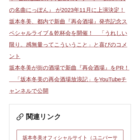
の名曲にっぽん』 が2023年11月に上演決定！
坂本冬美、都内で新曲『再会酒場』発売記念ス
ペシャルライブ＆乾杯会を開催！ 「うれしい
限り。感無量ってこういうこと」と喜びのコメ
ント
坂本冬美が街の酒場で新曲『再会酒場』をPR！
「坂本冬美の再会酒場放浪記」をYouTubeチ
ャンネルで公開
関連リンク
坂本冬美オフィシャルサイト（ユニバーサ