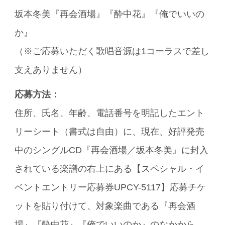
坂本冬美『再会酒場』『酔中花』『俺でいいの
か』
（※ご応募いただく歌唱音源は1コーラスで差し
支えありません）
応募方法：
住所、氏名、年齢、電話番号を明記したエント
リーシート（書式は自由）に、現在、好評発売
中のシングルCD『再会酒場／坂本冬美』に封入
されている楽譜の右上にある【スペシャル・イ
ベントエントリー応募券UPCY-5117】応募チケ
ットを貼り付けて、対象楽曲である『再会酒
場』『酔中花』『俺でいいのか』のなかから、