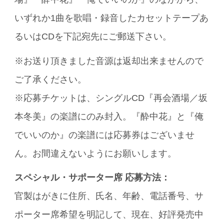
いずれか1曲を歌唱・録音したカセットテープあ
るいはCDを下記宛先にご郵送下さい。
※お送り頂きました音源は返却出来ませんので
ご了承ください。
※応募チケットは、シングルCD『再会酒場／坂
本冬美』の楽譜にのみ封入。『酔中花』と『俺
でいいのか』の楽譜には応募券はございませ
ん。お間違えないようにお願いします。
スペシャル・サポーター席 応募方法：
官製はがきに住所、氏名、年齢、電話番号、サ
ポーター席希望を明記して、現在、好評発売中