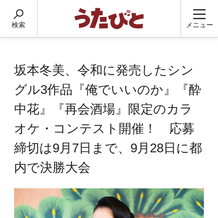
検索
メニュー
坂本冬美、令和に発売したシン
グル3作品『俺でいいのか』『酔
中花』『再会酒場』限定のカラ
オケ・コンテスト開催！ 応募
締切は9月7日まで、9月28日に都
内で決勝大会