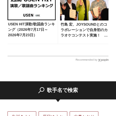
USEN HIT演歌/歌謡曲ランキ
竹島 宏、JOYSOUNDとのコ
ング（2026年7月17日～
ラボレーションで自身初のカ
2026年7月23日）
ラオケコンテスト実施！ 決
勝大会の模様は『竹島 宏の
歌MAX』にて8月1日より順
次オンエア
Recommended by
歌手名で検索