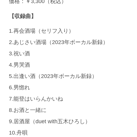
価格：￥3,300（税込）
【収録曲】
1.再会酒場（セリフ入り）
2.あじさい酒場（2023年ボーカル新録）
3.祝い酒
4.男哭酒
5.出逢い酒（2023年ボーカル新録）
6.男惚れ
7.能登はいらんかいね
8.お酒と一緒に
9.居酒屋（duet with五木ひろし）
10.舟唄