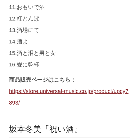
11.おもいで酒
12.紅とんぼ
13.酒場にて
14.酒よ
15.酒と泪と男と女
16.愛に乾杯
商品販売ページはこちら：
https://store.universal-music.co.jp/product/upcy7
893/
坂本冬美『祝い酒』