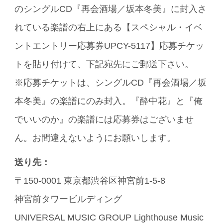
のシングルCD『再会酒場／坂本冬美』に封入さ
れている楽譜の右上にある【スペシャル・イベ
ントエントリー応募券UPCY-5117】応募チケッ
トを貼り付けて、下記宛先にご郵送下さい。
※応募チケットは、シングルCD『再会酒場／坂
本冬美』の楽譜にのみ封入。『酔中花』と『俺
でいいのか』の楽譜には応募券はございませ
ん。お間違えないようにお願いします。
送り先：
〒150-0001 東京都渋谷区神宮前1-5-8
神宮前タワービルディング
UNIVERSAL MUSIC GROUP Lighthouse Music