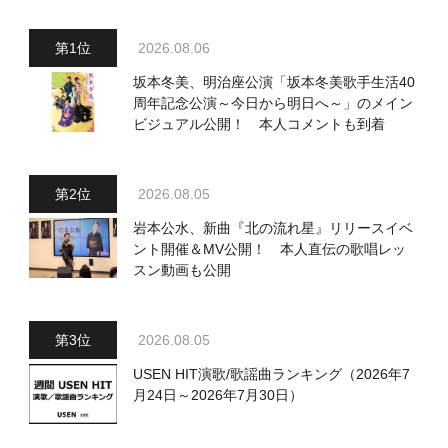
2026.08.06
坂本冬美、明治座公演「坂本冬美歌手生活40
周年記念公演～今日から明日へ～」のメイン
ビジュアル公開！ 本人コメントも到着
2026.08.05
岩本公水、新曲『北の流れ星』リリースイベ
ント開催＆MV公開！ 本人直伝の歌唱レッ
スン動画も公開
2026.08.05
USEN HIT演歌/歌謡曲ランキング（2026年7
月24日～2026年7月30日）