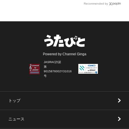
Recommended by
Powered by Channel Ginga
JASRAC許諾
第
9015876002Y31016
号
トップ
ニュース