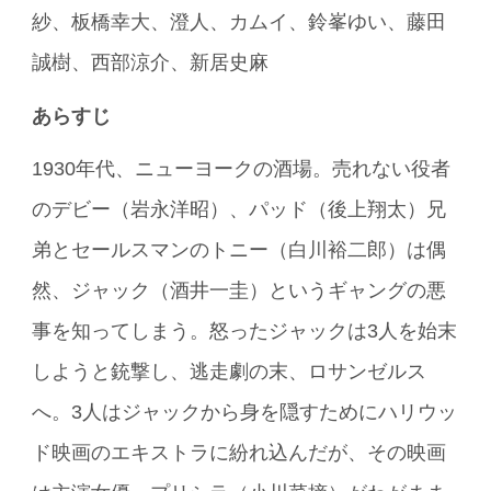
紗、板橋幸大、澄人、カムイ、鈴峯ゆい、藤田
誠樹、西部涼介、新居史麻
あらすじ
1930年代、ニューヨークの酒場。売れない役者
のデビー（岩永洋昭）、パッド（後上翔太）兄
弟とセールスマンのトニー（白川裕二郎）は偶
然、ジャック（酒井一圭）というギャングの悪
事を知ってしまう。怒ったジャックは3人を始末
しようと銃撃し、逃走劇の末、ロサンゼルス
へ。3人はジャックから身を隠すためにハリウッ
ド映画のエキストラに紛れ込んだが、その映画