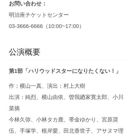
お問い合わせ：
明治座チケットセンター
03-3666-6666（10:00~17:00）
公演概要
第1部「ハリウッドスターになりたくない！」
作：横山一真、演出：村上大樹
出演：純烈、横山由依、曽我廼家寛太郎、小川
菜摘
今林久弥、小林タカ鹿、帯金ゆかり、宮原奨
伍、手塚学、根岸愛、田北香世子、アサヌマ理