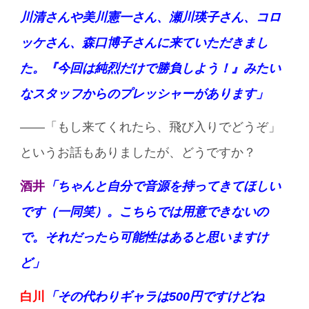
川清さんや美川憲一さん、瀬川瑛子さん、コロ
ッケさん、森口博子さんに来ていただきまし
た。『今回は純烈だけで勝負しよう！』みたい
なスタッフからのプレッシャーがあります」
——「もし来てくれたら、飛び入りでどうぞ」
というお話もありましたが、どうですか？
酒井
「ちゃんと自分で音源を持ってきてほしい
です（一同笑）。こちらでは用意できないの
で。それだったら可能性はあると思いますけ
ど」
白川
「その代わりギャラは500円ですけどね