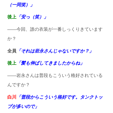
（一同笑）」
後上
「安っ（笑）」
——今回、誰の衣装が一番しっくりきています
か？
全員
「それは岩永さんじゃないですか？」
後上
「髪も伸ばしてきましたからね」
——岩永さんは普段もこういう格好されている
んですか？
白川
「普段からこういう格好です。タンクトッ
プが多いので」