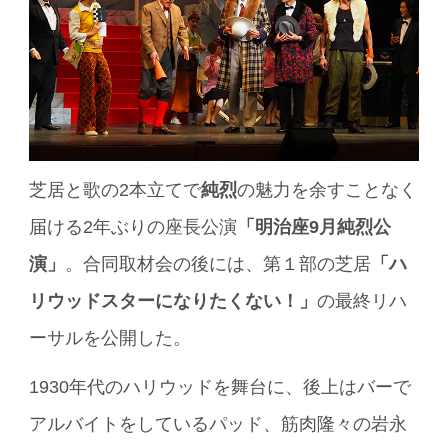
芝居と歌の2本立てで
純烈
の魅力を余すことなく
届ける2年ぶりの座長公演
「明治座9月純烈公
演」
。合同取材会の後には、第１部の芝居
「ハ
リウッドスターになりたくない！」
の最終リハ
ーサルを公開した。
1930年代のハリウッドを舞台に、後上はバーで
アルバイトをしているパッド、筋肉隆々の岩永