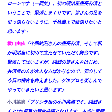
ローンです（一同笑）。初の明治座座長公演と
いうことで、緊張しまくりです。皆さんの足を
引っ張らないように、千秋楽まで頑張りたいと
思います」
横山由依
「今回純烈さんの座長公演、そして私
が明治座に初めて立たせていただく舞台です。
緊張してはいますが、純烈の皆さんをはじめ、
共演者の方が大人な方ばかりなので、安心して
今日の稽古を終えました。ゲネプロも楽しんで
やっていきたいと思います」
小川菜摘
「プリシラ役の小川菜摘です。純烈さ
んとは2度目の舞台共演となります。本当に素晴