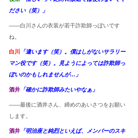
ださい（笑）」
——白川さんの衣装が若干詐欺師っぽいです
ね。
白川
「違います（笑）。僕はしがないサラリー
マン役です（笑）。見ようによっては詐欺師っ
ぽいのかもしれませんが…」
酒井
「確かに詐欺師みたいやなぁ」
——最後に酒井さん、締めのあいさつをお願い
します。
酒井
「明治座と純烈といえば、メンバーのスキ