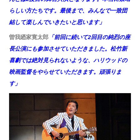
らしい方たちです。最後まで、みんなで一致団
結して楽しんでいきたいと思います」
曽我廼家寛太郎
「前回に続いて2回目の純烈の座
長公演にも参加させていただきました。松竹新
喜劇では絶対見られないような、ハリウッドの
映画監督をやらせていただきます。頑張りま
す」