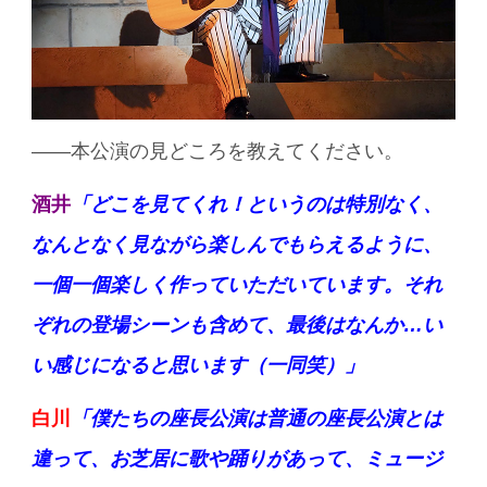
——本公演の見どころを教えてください。
酒井
「どこを見てくれ！というのは特別なく、
なんとなく見ながら楽しんでもらえるように、
一個一個楽しく作っていただいています。それ
ぞれの登場シーンも含めて、最後はなんか…い
い感じになると思います（一同笑）」
白川
「僕たちの座長公演は普通の座長公演とは
違って、お芝居に歌や踊りがあって、ミュージ