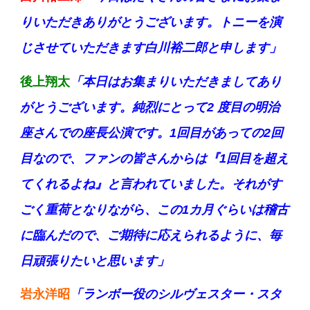
りいただきありがとうございます。トニーを演
じさせていただきます白川裕二郎と申します」
後上翔太
「本日はお集まりいただきましてあり
がとうございます。純烈にとって2 度目の明治
座さんでの座長公演です。1回目があっての2回
目なので、ファンの皆さんからは『1回目を超え
てくれるよね』と言われていました。それがす
ごく重荷となりながら、この1カ月ぐらいは稽古
に臨んだので、ご期待に応えられるように、毎
日頑張りたいと思います」
岩永洋昭
「ランボー役のシルヴェスター・スタ