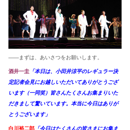
——まずは、あいさつをお願いします。
酒井一圭
「本日は、小田井涼平のレギュラー決
定記者会見にお越しいただいてありがとうござ
います（一同笑）皆さんたくさんお集まりいた
だきまして驚いています。本当に今日はありが
とうございます」
白川裕二郎
「今日はたくさんの皆さまに
お集ま