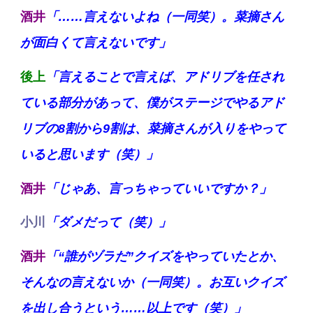
酒井
「……言えないよね（一同笑）。菜摘さん
が面白くて言えないです」
後上
「言えることで言えば、アドリブを任され
ている部分があって、僕がステージでやるアド
リブの8割から9割は、菜摘さんが入りをやって
いると思います（笑）」
酒井
「じゃあ、言っちゃっていいですか？」
小川
「ダメだって（笑）」
酒井
「“誰がヅラだ”クイズをやっていたとか、
そんなの言えないか（一同笑）。お互いクイズ
を出し合うという……以上です（笑）」