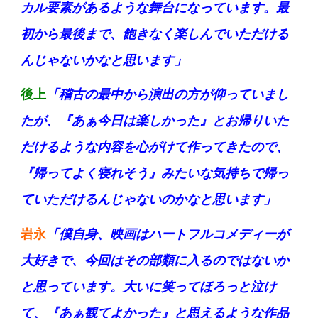
カル要素があるような舞台になっています。最
初から最後まで、飽きなく楽しんでいただける
んじゃないかなと思います」
後上
「稽古の最中から演出の方が仰っていまし
たが、『あぁ今日は楽しかった』とお帰りいた
だけるような内容を心がけて作ってきたので、
『帰ってよく寝れそう』みたいな気持ちで帰っ
ていただけるんじゃないのかなと思います」
岩永
「僕自身、映画はハートフルコメディーが
大好きで、今回はその部類に入るのではないか
と思っています。大いに笑ってほろっと泣け
て、『あぁ観てよかった』と思えるような作品