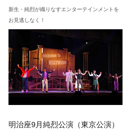
新生・純烈が織りなすエンターテインメントを
お見逃しなく！
明治座9月純烈公演（東京公演）