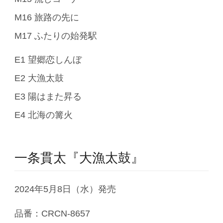
M16 旅路の先に
M17 ふたりの始発駅
E1 望郷恋しんぼ
E2 大漁太鼓
E3 陽はまた昇る
E4 北海の篝火
一条貫太『大漁太鼓』
2024年5月8日（水）発売
品番：CRCN-8657