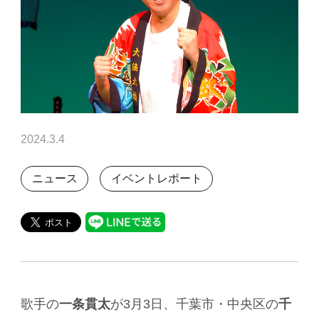
2024.3.4
ニュース
イベントレポート
歌手の
一条貫太
が3月3日、千葉市・中央区の
千