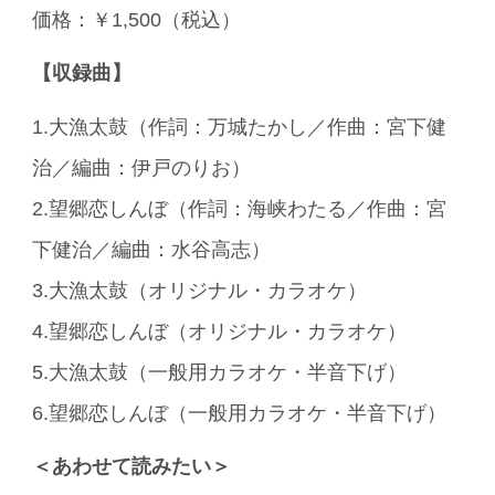
価格：￥1,500（税込）
【収録曲】
1.大漁太鼓（作詞：万城たかし／作曲：宮下健
治／編曲：伊戸のりお）
2.望郷恋しんぼ（作詞：海峡わたる／作曲：宮
下健治／編曲：水谷高志）
3.大漁太鼓（オリジナル・カラオケ）
4.望郷恋しんぼ（オリジナル・カラオケ）
5.大漁太鼓（一般用カラオケ・半音下げ）
6.望郷恋しんぼ（一般用カラオケ・半音下げ）
＜あわせて読みたい＞