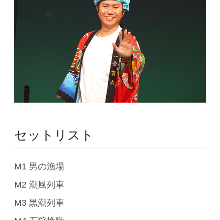
セットリスト
M1 男の漁場
M2 潮風列車
M3 黒潮列車