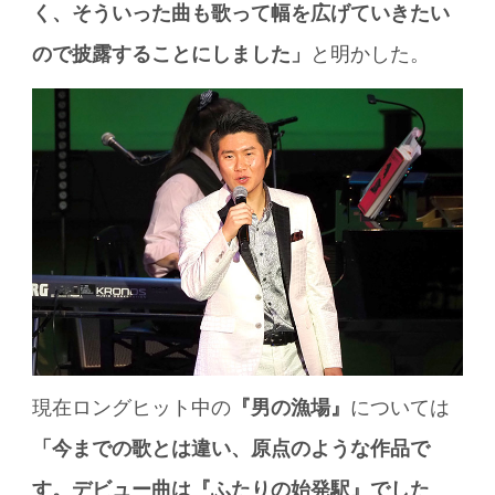
く、そういった曲も歌って幅を広げていきたい
ので披露することにしました」
と明かした。
現在ロングヒット中の
『男の漁場』
については
「今までの歌とは違い、原点のような作品で
す。デビュー曲は『ふたりの始発駅』でした