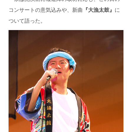
コンサートの意気込みや、新曲
『大漁太鼓』
に
ついて語った。