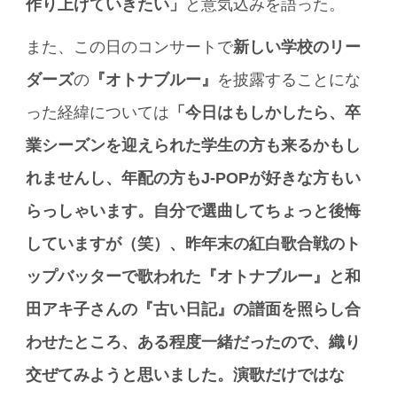
作り上げていきたい」
と意気込みを語った。
また、この日のコンサートで
新しい学校のリー
ダーズ
の
『オトナブルー』
を披露することにな
った経緯については
「今日はもしかしたら、卒
業シーズンを迎えられた学生の方も来るかもし
れませんし、年配の方もJ-POPが好きな方もい
らっしゃいます。自分で選曲してちょっと後悔
していますが（笑）、昨年末の紅白歌合戦のト
ップバッターで歌われた『オトナブルー』と和
田アキ子さんの『古い日記』の譜面を照らし合
わせたところ、ある程度一緒だったので、織り
交ぜてみようと思いました。演歌だけではな