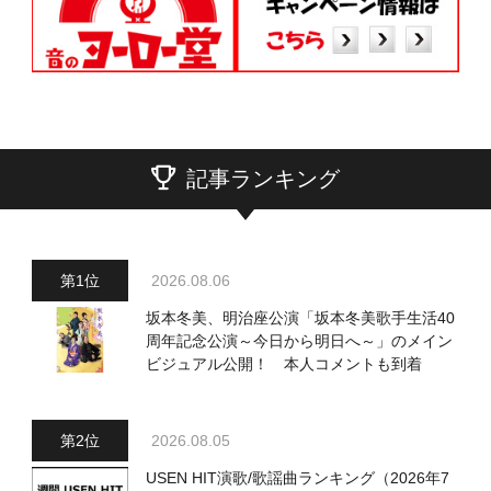
記事ランキング
2026.08.06
坂本冬美、明治座公演「坂本冬美歌手生活40
周年記念公演～今日から明日へ～」のメイン
ビジュアル公開！ 本人コメントも到着
2026.08.05
USEN HIT演歌/歌謡曲ランキング（2026年7