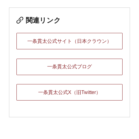
関連リンク
一条貫太公式サイト（日本クラウン）
一条貫太公式ブログ
一条貫太公式X（旧Twitter）