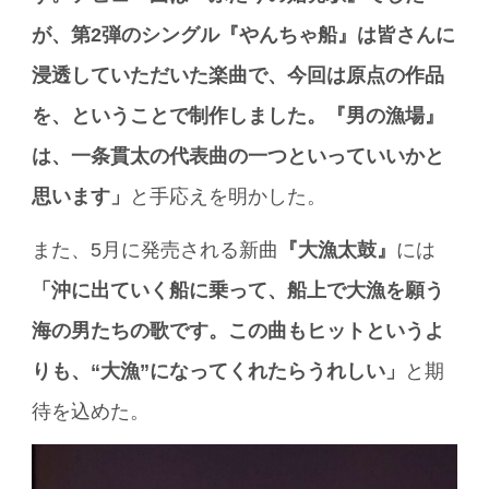
が、第2弾のシングル『やんちゃ船』は皆さんに
浸透していただいた楽曲で、今回は原点の作品
を、ということで制作しました。『男の漁場』
は、一条貫太の代表曲の一つといっていいかと
思います」
と手応えを明かした。
また、5月に発売される新曲
『大漁太鼓』
には
「沖に出ていく船に乗って、船上で大漁を願う
海の男たちの歌です。この曲もヒットというよ
りも、“大漁”になってくれたらうれしい」
と期
待を込めた。