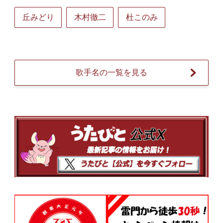
丘みどり
木村徹二
杜このみ
歌手名の一覧を見る