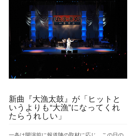
新曲『大漁太鼓』が「ヒットと
いうよりも“大漁”になってくれ
たらうれしい」
一条は開演前に報道陣の取材に応じ、この日の