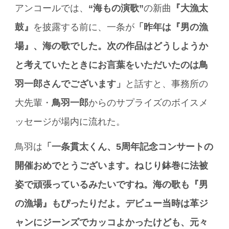
アンコールでは、
“海もの演歌”
の新曲
『大漁太
鼓』
を披露する前に、一条が
「昨年は『男の漁
場』、海の歌でした。次の作品はどうしようか
と考えていたときにお言葉をいただいたのは鳥
羽一郎さんでございます」
と話すと、事務所の
大先輩・
鳥羽一郎
からのサプライズのボイスメ
ッセージが場内に流れた。
鳥羽は
「一条貫太くん、5周年記念コンサートの
開催おめでとうございます。ねじり鉢巻に法被
姿で頑張っているみたいですね。海の歌も『男
の漁場』もぴったりだよ。デビュー当時は革ジ
ャンにジーンズでカッコよかったけども、元々