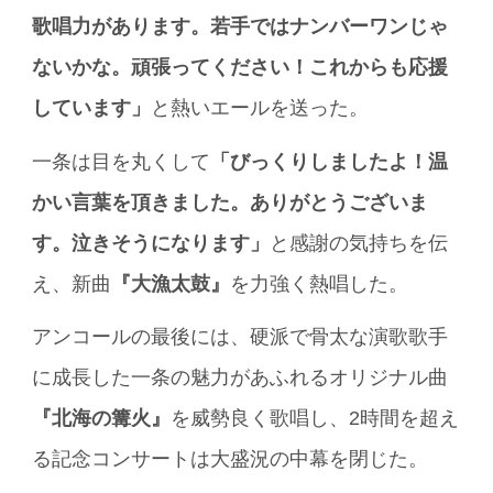
歌唱力があります。若手ではナンバーワンじゃ
ないかな。頑張ってください！これからも応援
しています」
と熱いエールを送った。
一条は目を丸くして
「びっくりしましたよ！温
かい言葉を頂きました。ありがとうございま
す。泣きそうになります」
と感謝の気持ちを伝
え、新曲
『大漁太鼓』
を力強く熱唱した。
アンコールの最後には、硬派で骨太な演歌歌手
に成長した一条の魅力があふれるオリジナル曲
『北海の篝火』
を威勢良く歌唱し、2時間を超え
る記念コンサートは大盛況の中幕を閉じた。