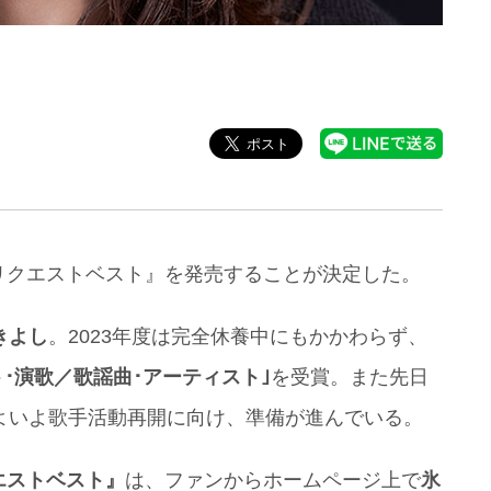
リクエストベスト』を発売することが決定した。
きよし
。2023年度は完全休養中にもかかわらず、
ト･演歌／歌謡曲･アーティスト｣
を受賞。また先日
よいよ歌手活動再開に向け、準備が進んでいる。
エストベスト』
は、ファンからホームページ上で
氷