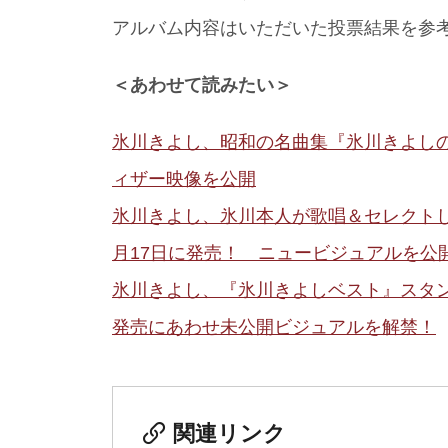
アルバム内容はいただいた投票結果を参
＜あわせて読みたい＞
氷川きよし、昭和の名曲集『氷川きよしの
ィザー映像を公開
氷川きよし、氷川本人が歌唱＆セレクト
月17日に発売！ ニュービジュアルを公
氷川きよし、『氷川きよしベスト』スタ
発売にあわせ未公開ビジュアルを解禁！
関連リンク