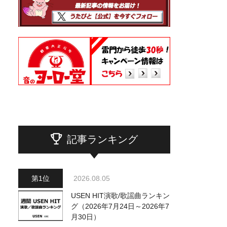
記事ランキング
2026.08.05
USEN HIT演歌/歌謡曲ランキン
グ（2026年7月24日～2026年7
月30日）