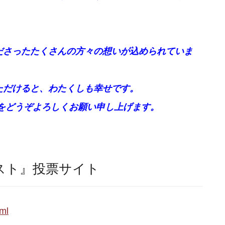
ださったたくさんの方々の想いが込められていま
ただけると、わたくしも幸せです。
をどうぞよろしくお願い申し上げます。
スト』投票サイト
tml