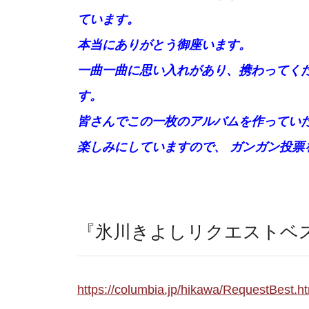
ています。
本当にありがとう御座います。
一曲一曲に思い入れがあり、携わってく
す。
皆さんでこの一枚のアルバムを作ってい
楽しみにしていますので、 ガンガン投票
『氷川きよしリクエストベ
https://columbia.jp/hikawa/RequestBest.h