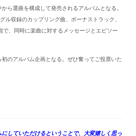
中から選曲を構成して発売されるアルバムとなる。
ングル収録のカップリング曲、ボーナストラック、
可能で、同時に楽曲に対するメッセージとエピソー
る初のアルバム企画となる。ぜひ奮ってご投票いた
ムにしていただけるということで、大変嬉しく思っ