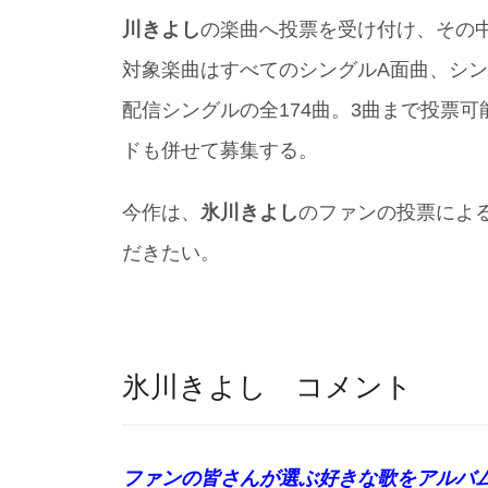
川きよし
の楽曲へ投票を受け付け、その
対象楽曲はすべてのシングルA面曲、シ
配信シングルの全174曲。3曲まで投票
ドも併せて募集する。
今作は、
氷川きよし
のファンの投票によ
だきたい。
氷川きよし コメント
ファンの皆さんが選ぶ好きな歌をアルバ