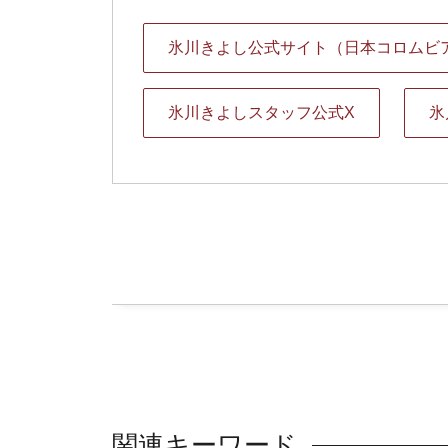
氷川きよし公式サイト（日本コロムビ
氷川きよしスタッフ公式X
氷
関連キーワード