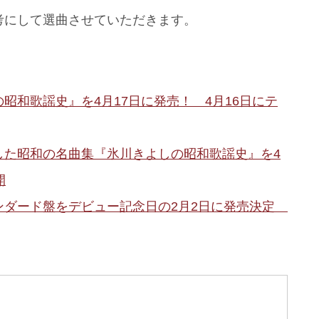
考にして選曲させていただきます。
昭和歌謡史』を4月17日に発売！ 4月16日にテ
した昭和の名曲集『氷川きよしの昭和歌謡史』を4
開
ンダード盤をデビュー記念日の2月2日に発売決定