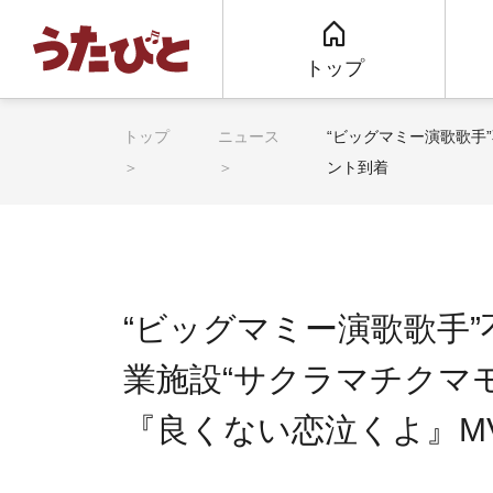
トップ
トップ
ニュース
“ビッグマミー演歌歌手
ント到着
“ビッグマミー演歌歌手
業施設“サクラマチクマ
『良くない恋泣くよ』M