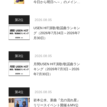
今日から明日へ～」のメインビ
ジュアル公開！ 本人コメント
も到着
2026.08.05
USEN HIT演歌/歌謡曲ランキン
グ（2026年7月24日～2026年7
月30日）
2026.08.05
月間USEN HIT演歌/歌謡曲ラン
キング（2026年7月3日～2026
年7月30日）
2026.08.05
岩本公水、新曲『北の流れ星』
リリースイベント開催＆MV公