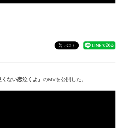
良くない恋泣くよ』
のMVを公開した。