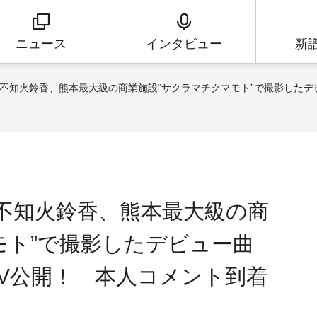
ニュース
インタビュー
新
”不知火鈴香、熊本最大級の商業施設“サクラマチクマモト”で撮影した
”不知火鈴香、熊本最大級の商
モト”で撮影したデビュー曲
V公開！ 本人コメント到着