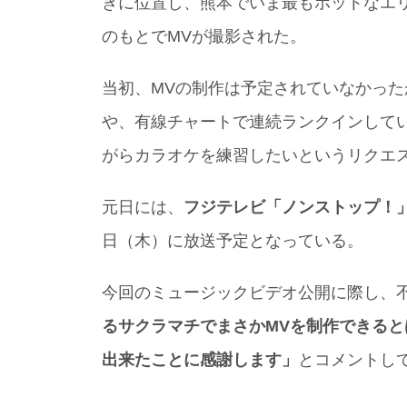
きに位置し、熊本でいま最もホットなエ
のもとでMVが撮影された。
当初、MVの制作は予定されていなかっ
や、有線チャートで連続ランクインして
がらカラオケを練習したいというリクエ
元日には、
フジテレビ「ノンストップ！
日（木）に放送予定となっている。
今回のミュージックビデオ公開に際し、
るサクラマチでまさかMVを制作できる
出来たことに感謝します」
とコメントし