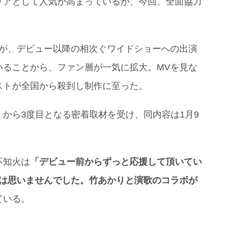
リアとして人気が高まっているが、今回、全面協力
たが、デビュー以降の相次ぐワイドショーへの出演
いることから、ファン層が一気に拡大。MVを見な
ストが全国から殺到し制作に至った。
」
から3度目となる密着取材を受け、同内容は1月9
不知火は
「デビュー前からずっと応援して頂いてい
とは思いませんでした。竹あかりと演歌のコラボが
ている。