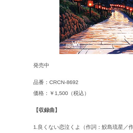
発売中
品番：CRCN-8692
価格：￥1,500（税込）
【収録曲】
1.良くない恋泣くよ（作詞：鮫島琉星／