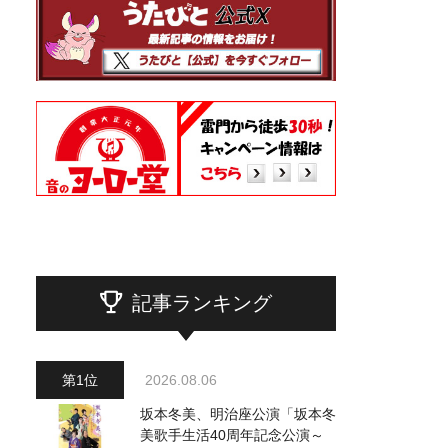
記事ランキング
2026.08.06
坂本冬美、明治座公演「坂本冬
美歌手生活40周年記念公演～