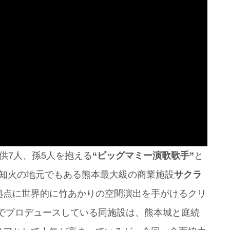
供7人、孫5人を抱える
“ビッグマミー演歌歌手”
と
不知火の地元でもある熊本最大級の商業施設
サクラ
拠点に世界的に竹あかりの空間演出を手がけるクリ
でプロデュースしている同施設は、熊本城と庭続