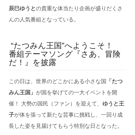
辰巳ゆうと
の貴重な体当たり企画が盛りだくさ
んの人気番組となっている。
“たつみん王国”へようこそ！
番組テーマソング『さあ、冒険
だ！』を披露
この日は、世界のどこかにある小さな国
「たつ
みん王国」
が国を挙げての一大イベントを開
催！ 大勢の国民（ファン）を迎えて、
ゆうと王
子
が体を張って新たな芸事に挑戦し、一回り成
長した姿を見届けてもらう特別な日となった。