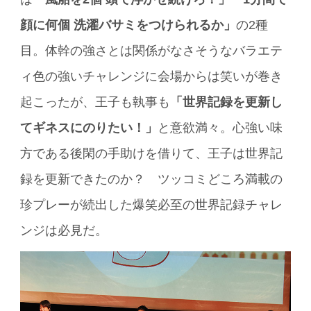
顔に何個 洗濯バサミをつけられるか」
の2種
目。体幹の強さとは関係がなさそうなバラエテ
ィ色の強いチャレンジに会場からは笑いが巻き
起こったが、王子も執事も
「世界記録を更新し
てギネスにのりたい！」
と意欲満々。心強い味
方である後閑の手助けを借りて、王子は世界記
録を更新できたのか？ ツッコミどころ満載の
珍プレーが続出した爆笑必至の世界記録チャレ
ンジは必見だ。