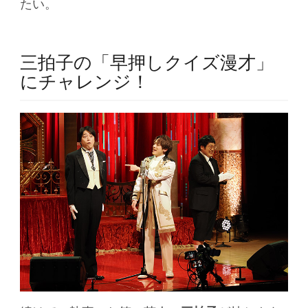
たい。
三拍子の「早押しクイズ漫才」
にチャレンジ！