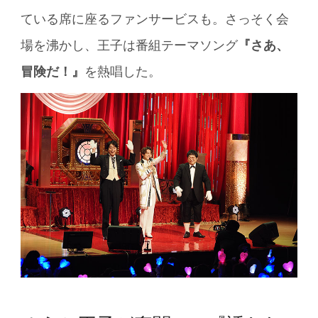
ている席に座るファンサービスも。さっそく会
場を沸かし、王子は番組テーマソング
『さあ、
冒険だ！』
を熱唱した。