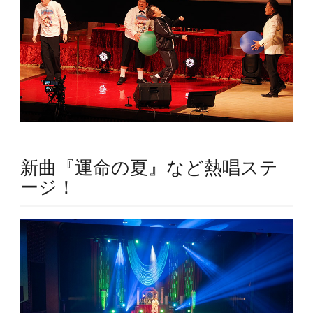
新曲『運命の夏』など熱唱ステ
ージ！