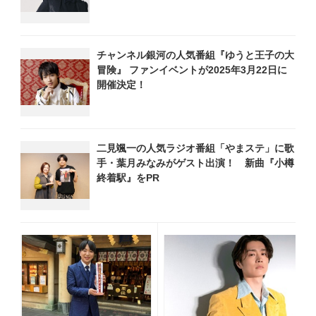
開
チャンネル銀河の人気番組『ゆうと王子の大
冒険』 ファンイベントが2025年3月22日に
開催決定！
二見颯一の人気ラジオ番組「やまステ」に歌
手・葉月みなみがゲスト出演！ 新曲『小樽
終着駅』をPR