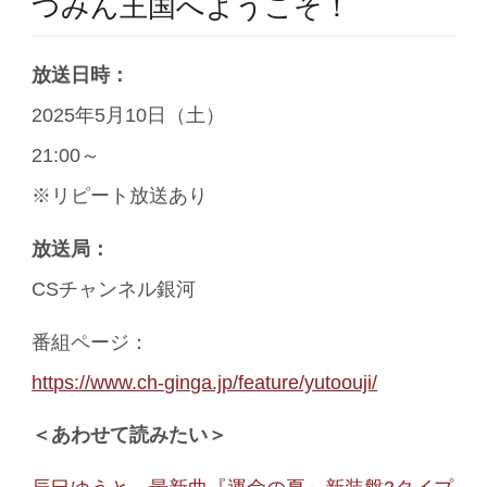
つみん王国へようこそ！
放送日時：
2025年5月10日（土）
21:00～
※リピート放送あり
放送局：
CSチャンネル銀河
番組ページ：
https://www.ch-ginga.jp/feature/yutoouji/
＜あわせて読みたい＞