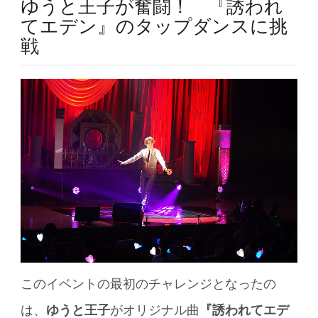
ゆうと王子が奮闘！ 『誘われ
てエデン』のタップダンスに挑
戦
このイベントの最初のチャレンジとなったの
は、
ゆうと王子
がオリジナル曲
『誘われてエデ