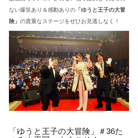
ない爆笑あり＆感動ありの
「ゆうと王子の大冒
険」
の貴重なステージをぜひお見逃しなく！
「ゆうと王子の大冒険」＃36た