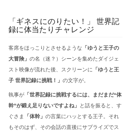
「ギネスにのりたい！」 世界記
録に体当たりチャレンジ
客席をほっこりとさせるような
「ゆうと王子の
大冒険」
の名（迷？）シーンを集めたダイジェ
スト映像が流れた後、スクリーンに
「ゆうと王
子 世界記録に挑戦！」
の文字が。
執事が
「世界記録に挑戦するには、まだまだ“体
幹”が鍛え足りないですよね」
と話を振ると、す
ぐさま
「体幹」
の言葉にハッとする王子。それ
もそのはず、その会話の直後にサプライズでス