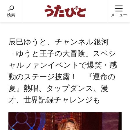
検索
メニュー
辰巳ゆうと、チャンネル銀河
「ゆうと王子の大冒険」スペシ
ャルファンイベントで爆笑・感
動のステージ披露！ 『運命の
夏』熱唱、タップダンス、漫
才、世界記録チャレンジも