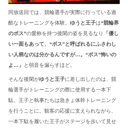
同放送回では、競輪選手が実際に行っている過
酷なトレーニングを体験。
ゆうと王子
は
“競輪界
のボス”
の愛称を持つ後閑の姿を見るなり
「優し
い一面もあって、“ボス”と呼ばれるにふさわし
い人柄なのは分かるんですが…。“ボス”怖いの
よ…」
と弱音を漏らすほど。
そんな後閑が
ゆうと王子
に差し出したのは、競
輪選手がトレーニングの際に使用する一本下
駄。王子と執事たちは急きょ体幹トレーニング
を行うことに。観客の応援に支えられながら、
一本下駄を履いた王子がステージを歩いて見せ