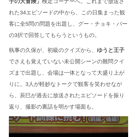
子の大冒険」
検定コーナーへ。これまで放送さ
れた34エピソードの中から、この日集まった観
客に全5問の問題を出題し、グー・チョキ・パー
の3択で回答してもらうというもの。
執事の久保が、初級のクイズから、
ゆうと王子
でさえも覚えていない未公開シーンの難問クイ
ズまで出題し、会場は一体となって大盛り上が
りに。3人が軽妙なトークで観客を笑わせなが
ら、辰巳が過去に放送されたエピソードを振り
返り、撮影の裏話を明かす場面も。