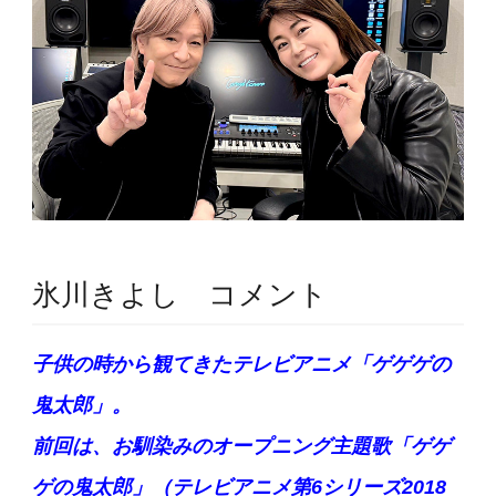
氷川きよし コメント
子供の時から観てきたテレビアニメ「ゲゲゲの
鬼太郎」。
前回は、お馴染みのオープニング主題歌「ゲゲ
ゲの鬼太郎」（テレビアニメ第6シリーズ2018