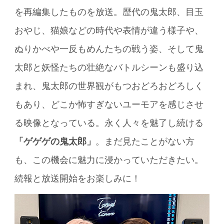
を再編集したものを放送。歴代の鬼太郎、目玉
おやじ、猫娘などの時代や表情が違う様子や、
ぬりかべや一反もめんたちの戦う姿、そして鬼
太郎と妖怪たちの壮絶なバトルシーンも盛り込
まれ、鬼太郎の世界観がもつおどろおどろしく
もあり、どこか怖すぎないユーモアを感じさせ
る映像となっている。永く人々を魅了し続ける
「ゲゲゲの鬼太郎」
。まだ見たことがない方
も、この機会に魅力に浸かっていただきたい。
続報と放送開始をお楽しみに！