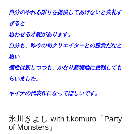
自分のやれる限りを提供してあげないと失礼す
ぎると
思わせる才能があります。
自分も、昨今の旬クリエイターとの勝負だなと
思い
個性は残しつつも、かなり新境地に挑戦しても
らいました。
キイナの代表作になってほしいです。
氷川きよし with t.komuro『Party
of Monsters』