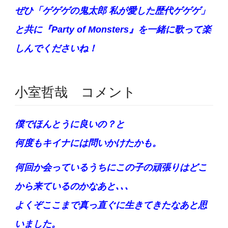
ぜひ「ゲゲゲの鬼太郎 私が愛した歴代ゲゲゲ」
と共に『Party of Monsters』を一緒に歌って楽
しんでくださいね！
小室哲哉 コメント
僕でほんとうに良いの？と
何度もキイナには問いかけたかも。
何回か会っているうちにこの子の頑張りはどこ
から来ているのかなあと､､､
よくぞここまで真っ直ぐに生きてきたなあと思
いました。