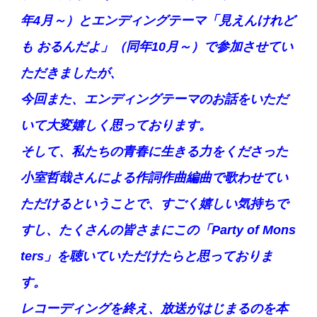
年4月～）とエンディングテーマ「見えんけれど
も おるんだよ」（同年10月～）で参加させてい
ただきましたが、
今回また、エンディングテーマのお話をいただ
いて大変嬉しく思っております。
そして、私たちの青春に生きる力をくださった
小室哲哉さんによる作詞作曲編曲で歌わせてい
ただけるということで、すごく嬉しい気持ちで
すし、たくさんの皆さまにこの「Party of Mons
ters」を聴いていただけたらと思っておりま
す。
レコーディングを終え、放送がはじまるのを本