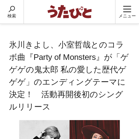
検索
メニュー
氷川きよし、小室哲哉とのコラ
ボ曲『Party of Monsters』が「ゲ
ゲゲの鬼太郎 私の愛した歴代ゲ
ゲゲ」のエンディングテーマに
決定！ 活動再開後初のシング
ルリリース