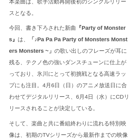
本楽曲は、歌手活動再開後初のシングルリリー
スとなる。
今回、書き下ろされた新曲
『Party of Monster
s』
は、
「♪Pa Pa Pa Party of Monsters Monst
ers Monsters ~」
の歌い出しのフレーズが耳に
残る、テクノ色の強いダンスチューンに仕上が
っており、氷川にとって初挑戦となる高速ラッ
プにも注目。4月6日（日）のアニメ放送日に合
わせてデジタルリリース、6月4日（水）にCDリ
リースされることが決定している。
そして、楽曲と共に番組終わりに流れる特別映
像は、初期のTVシリーズから最新作までの映像