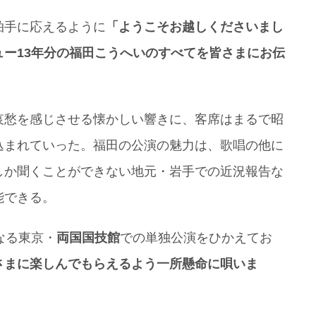
拍手に応えるように
「ようこそお越しくださいまし
ー13年分の福田こうへいのすべてを皆さまにお伝
哀愁を感じさせる懐かしい響きに、客席はまるで昭
込まれていった。福田の公演の魅力は、歌唱の他に
しか聞くことができない地元・岩手での近況報告な
能できる。
なる東京・
両国国技館
での単独公演をひかえてお
さまに楽しんでもらえるよう一所懸命に唄いま