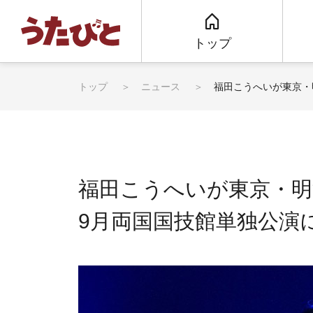
トップ
トップ
ニュース
福田こうへいが東京・
福田こうへいが東京・
9月両国国技館単独公演