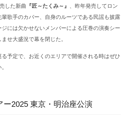
発売した新曲
『匠～たくみ～』
、昨年発売してロン
先輩歌手のカバー、自身のルーツである民謡も披露
ージには欠かせないメンバーによる圧巻の演奏シー
しませ大盛況で幕を閉じた。
巡る予定で、お近くのエリアで開催される時はぜひ
い。
2025 東京・明治座公演