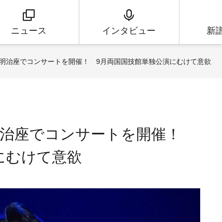
ニュース
インタビュー
新
明治座でコンサートを開催！ 9月両国国技館単独公演にむけて意欲
明治座でコンサートを開催！
にむけて意欲