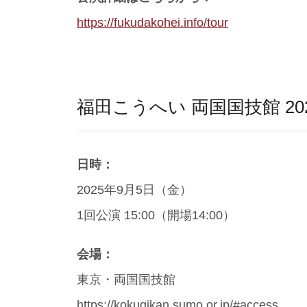
https://fukudakohei.info/tour
福田こうへい 両国国技館 202
日時：
2025年9月5日（金）
1回公演 15:00（開場14:00）
会場：
東京・両国国技館
https://kokugikan.sumo.or.jp/#access