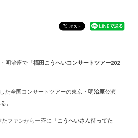
京・明治座で
「福田こうへいコンサートツアー202
トした全国コンサートツアーの東京・
明治座
公演
れる。
けたファンから一斉に
「こうへいさん待ってた