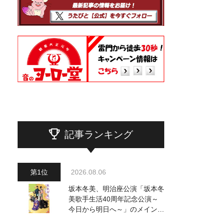
記事ランキング
2026.08.06
坂本冬美、明治座公演「坂本冬
美歌手生活40周年記念公演～
今日から明日へ～」のメインビ