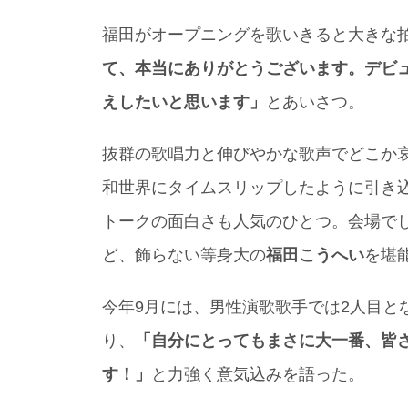
福田がオープニングを歌いきると大きな
て、本当にありがとうございます。デビュ
えしたいと思います」
とあいさつ。
抜群の歌唱力と伸びやかな歌声でどこか
和世界にタイムスリップしたように引き
トークの面白さも人気のひとつ。会場で
ど、飾らない等身大の
福田こうへい
を堪
今年9月には、男性演歌歌手では2人目と
り、
「自分にとってもまさに大一番、皆
す！」
と力強く意気込みを語った。