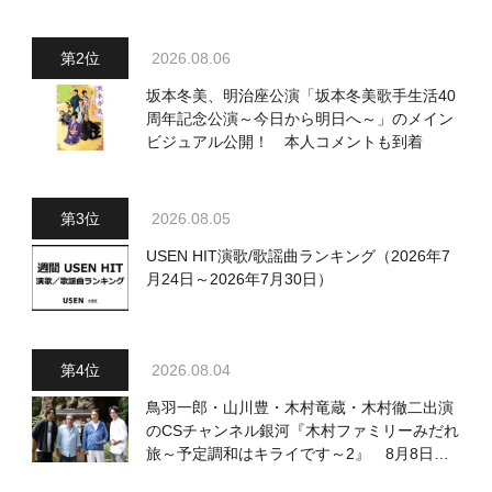
18:00～小椋佳・石川さゆり他登場！ 各放
送回の出演者・曲目情報
2026.08.06
坂本冬美、明治座公演「坂本冬美歌手生活40
周年記念公演～今日から明日へ～」のメイン
ビジュアル公開！ 本人コメントも到着
2026.08.05
USEN HIT演歌/歌謡曲ランキング（2026年7
月24日～2026年7月30日）
2026.08.04
鳥羽一郎・山川豊・木村竜蔵・木村徹二出演
のCSチャンネル銀河『木村ファミリーみだれ
旅～予定調和はキライです～2』 8月8日
（土）放送回の収録の模様を密着レポート！