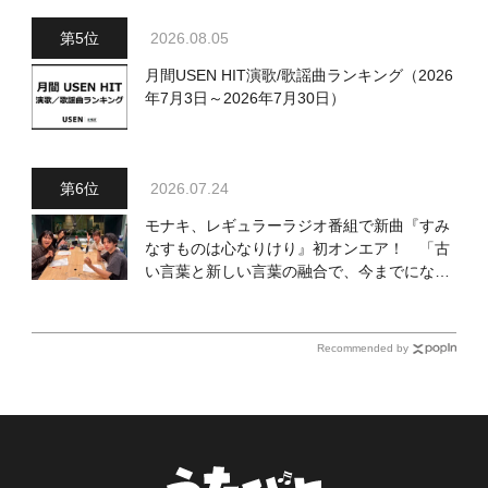
2026.08.05
月間USEN HIT演歌/歌謡曲ランキング（2026
年7月3日～2026年7月30日）
2026.07.24
モナキ、レギュラーラジオ番組で新曲『すみ
なすものは心なりけり』初オンエア！ 「古
い言葉と新しい言葉の融合で、今までにない
面白さのある一曲」
Recommended by