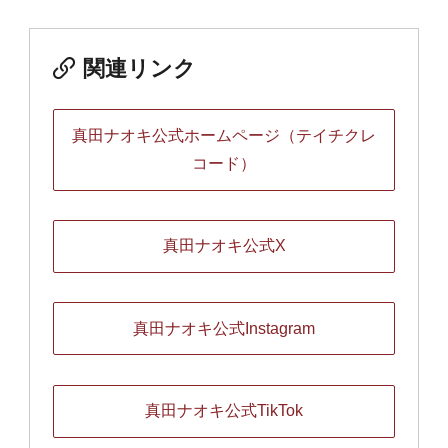
関連リンク
真田ナオキ公式ホームページ（テイチクレ
コード）
真田ナオキ公式X
真田ナオキ公式Instagram
真田ナオキ公式TikTok