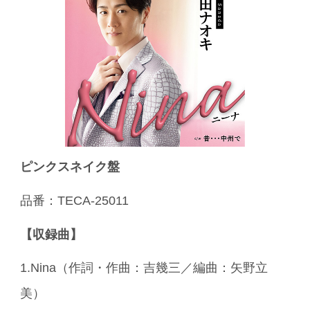
ピンクスネイク盤
品番：TECA-25011
【収録曲】
1.Nina（作詞・作曲：吉幾三／編曲：矢野立
美）