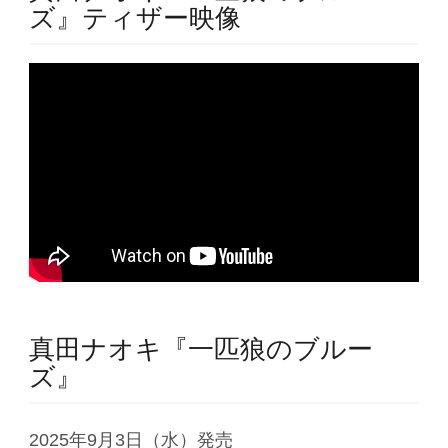
ズ』ティザー映像
真田ナオキ『一匹狼のブルー
ズ』
2025年9月3日（水）発売