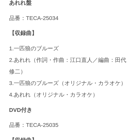
あれれ盤
品番：TECA-25034
【収録曲】
1.一匹狼のブルーズ
2.あれれ（作詞・作曲：江口直人／編曲：田代
修二）
3.一匹狼のブルーズ（オリジナル・カラオケ）
4.あれれ（オリジナル・カラオケ）
DVD付き
品番：TECA-25035