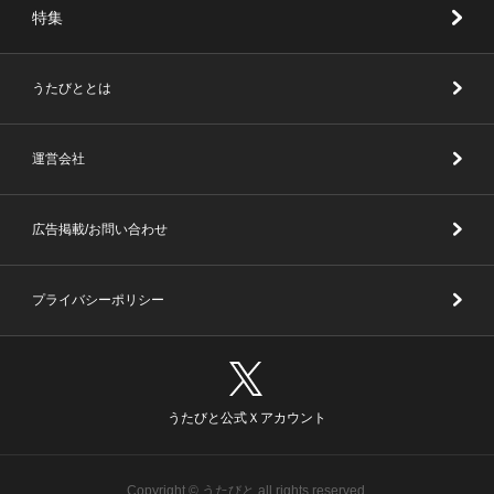
特集
うたびととは
運営会社
広告掲載/お問い合わせ
プライバシーポリシー
うたびと公式Ｘアカウント
Copyright © うたびと all rights reserved.