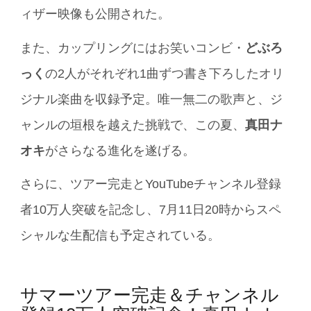
ィザー映像も公開された。
また、カップリングにはお笑いコンビ・
どぶろ
っく
の2人がそれぞれ1曲ずつ書き下ろしたオリ
ジナル楽曲を収録予定。唯一無二の歌声と、ジ
ャンルの垣根を越えた挑戦で、この夏、
真田ナ
オキ
がさらなる進化を遂げる。
さらに、ツアー完走とYouTubeチャンネル登録
者10万人突破を記念し、7月11日20時からスペ
シャルな生配信も予定されている。
サマーツアー完走＆チャンネル