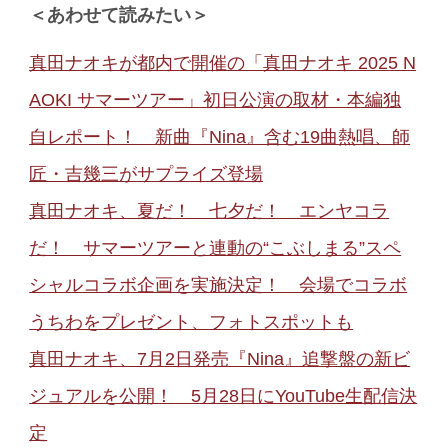
＜あわせて読みたい＞
真田ナオキが都内で開催の「真田ナオキ 2025 N
AOKI サマーツアー」初日公演の取材・本編独
自レポート！ 新曲『Nina』含む19曲熱唱、師
匠・吉幾三がサプライズ登場
真田ナオキ、夏だ！ 七夕だ！ エンヤコラ
だ！ サマーツアーと連動の“こぶしまる”スペ
シャルコラボ企画を実施決定！ 会場でコラボ
うちわをプレゼント、フォトスポットも
真田ナオキ、7月2日発売『Nina』追撃盤の新ビ
ジュアルを公開！ 5月28日にYouTube生配信決
定