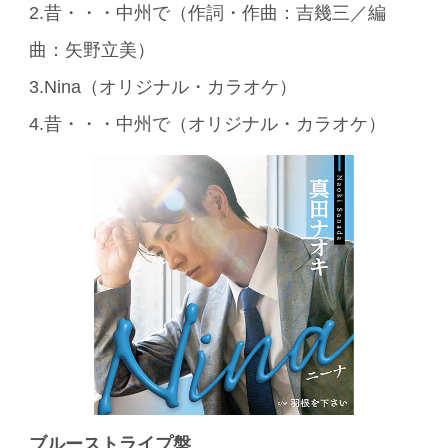
2.昔・・・中州で（作詞・作曲：吉幾三／編
曲：矢野立美）
3.Nina（オリジナル・カラオケ）
4.昔・・・中州で（オリジナル・カラオケ）
ブルーストライプ盤