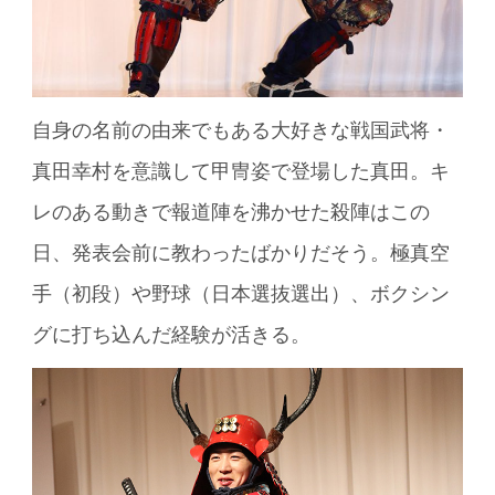
自身の名前の由来でもある大好きな戦国武将・
真田幸村を意識して甲冑姿で登場した真田。キ
レのある動きで報道陣を沸かせた殺陣はこの
日、発表会前に教わったばかりだそう。極真空
手（初段）や野球（日本選抜選出）、ボクシン
グに打ち込んだ経験が活きる。