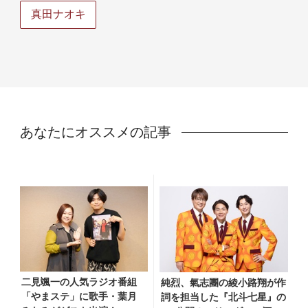
真田ナオキ
あなたにオススメの記事
二見颯一の人気ラジオ番組
純烈、氣志團の綾小路翔が作
「やまステ」に歌手・葉月
詞を担当した『北斗七星』の