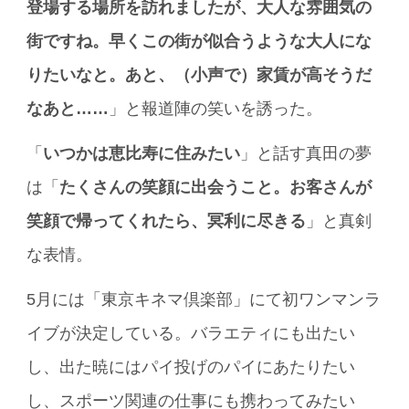
登場する場所を訪れましたが、大人な雰囲気の
街ですね。早くこの街が似合うような大人にな
りたいなと。あと、（小声で）家賃が高そうだ
なあと……
」と報道陣の笑いを誘った。
「
いつかは恵比寿に住みたい
」と話す真田の夢
は「
たくさんの笑顔に出会うこと。お客さんが
笑顔で帰ってくれたら、冥利に尽きる
」と真剣
な表情。
5月には「東京キネマ倶楽部」にて初ワンマンラ
イブが決定している。バラエティにも出たい
し、出た暁にはパイ投げのパイにあたりたい
し、スポーツ関連の仕事にも携わってみたい