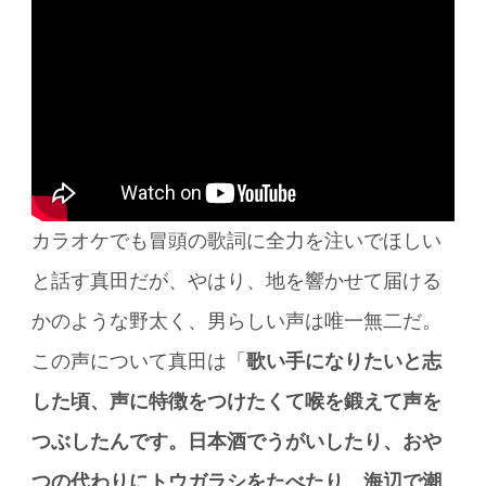
カラオケでも冒頭の歌詞に全力を注いでほしい
と話す真田だが、やはり、地を響かせて届ける
かのような野太く、男らしい声は唯一無二だ。
この声について真田は「
歌い手になりたいと志
した頃、声に特徴をつけたくて喉を鍛えて声を
つぶしたんです。日本酒でうがいしたり、おや
つの代わりにトウガラシをたべたり、海辺で潮