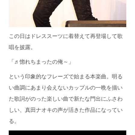
この日はドレススーツに着替えて再登場して歌
唱を披露。
「♬惚れちまったの俺～」
という印象的なフレーズで始まる本楽曲。明る
い曲調にあまり会えないカップルの一晩を描い
た歌詞がのった楽しい曲で新たな門出にふさわ
しい、真田ナオキの声が活きた作品になってい
る。