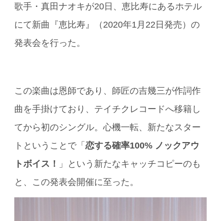
歌手・真田ナオキが20日、恵比寿にあるホテル
にて新曲『恵比寿』（2020年1月22日発売）の
発表会を行った。
この楽曲は恩師であり、師匠の吉幾三が作詞作
曲を手掛けており、テイチクレコードへ移籍し
てから初のシングル。心機一転、新たなスター
トということで「
恋する確率100% ノックアウ
トボイス！
」という新たなキャッチコピーのも
と、この発表会開催に至った。