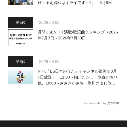
旅～予定調和はキライです～2』 8月8日
（土）放送回の収録の模様を密着レポート！
2026.08.05
月間USEN HIT演歌/歌謡曲ランキング（2026
年7月3日～2026年7月30日）
2026.08.06
NHK「BS日本のうた」チャンネル銀河で8月
7日放送！ 11:00～細川たかし・水森かおり
他、18:00～ささきいさお・氷川きよし他登
場！ 各放送回の出演者・曲目情報
Recommended by