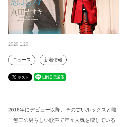
2020.1.20
ニュース
新着情報
2016年にデビュー以降、その甘いルックスと唯
一無二の男らしい歌声で年々人気を増している