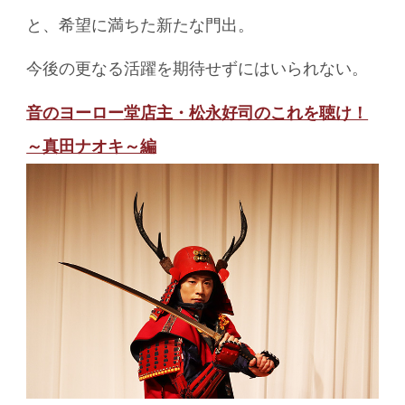
と、希望に満ちた新たな門出。
今後の更なる活躍を期待せずにはいられない。
音のヨーロー堂店主・松永好司のこれを聴け！
～真田ナオキ～編