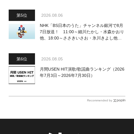
（土）放送回の収録の模様を密着レポート！
2026.08.06
NHK「BS日本のうた」チャンネル銀河で8月
7日放送！ 11:00～細川たかし・水森かおり
他、18:00～ささきいさお・氷川きよし他登
場！ 各放送回の出演者・曲目情報
2026.08.05
月間USEN HIT演歌/歌謡曲ランキング（2026
年7月3日～2026年7月30日）
Recommended by