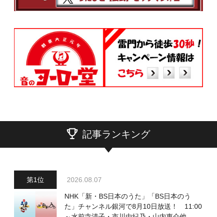
記事ランキング
2026.08.07
NHK「新・BS日本のうた」「BS日本のう
た」チャンネル銀河で8月10日放送！ 11:00
～水前寺清子・市川由紀乃・山内惠介他、