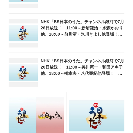
場！ 各放送回の出演者・曲目情報
NHK「BS日本のうた」チャンネル銀河で7月
28日放送！ 11:00～新沼謙治・水森かおり
他、18:00～前川清・氷川きよし他登場！
各放送回の出演者・曲目情報
NHK「BS日本のうた」チャンネル銀河で7月
20日放送！ 11:00～美川憲一・和田アキ子
他、18:00～橋幸夫・八代亜紀他登場！ 各
放送回の出演者・曲目情報