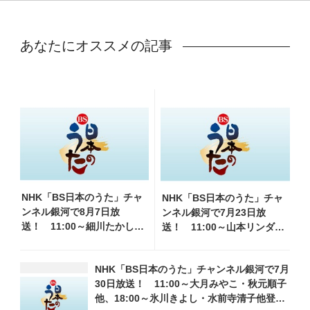
あなたにオススメの記事
NHK「BS日本のうた」チャ
NHK「BS日本のうた」チャ
ンネル銀河で8月7日放
ンネル銀河で7月23日放
送！ 11:00～細川たかし・
送！ 11:00～山本リンダ・
水森かおり他、18:00～ささ
錦野旦他、18:00～キム・ヨ
きいさお・氷川きよし他登
ンジャ・秋川雅史他登場！
NHK「BS日本のうた」チャンネル銀河で7月
場！ 各放送回の出演者・
各放送回の出演者・曲目情報
30日放送！ 11:00～大月みやこ・秋元順子
曲目情報
他、18:00～氷川きよし・水前寺清子他登