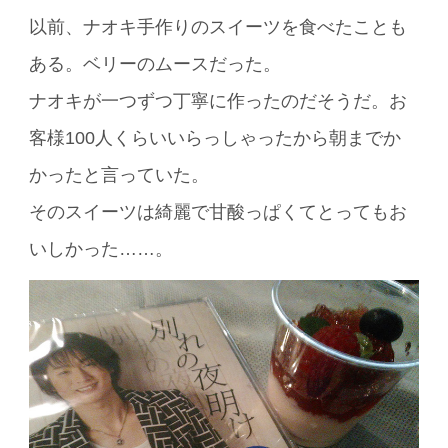
以前、ナオキ手作りのスイーツを食べたことも
ある。ベリーのムースだった。
ナオキが一つずつ丁寧に作ったのだそうだ。お
客様100人くらいいらっしゃったから朝までか
かったと言っていた。
そのスイーツは綺麗で甘酸っぱくてとってもお
いしかった……。