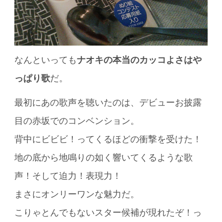
なんといっても
ナオキの本当のカッコよさはや
っぱり歌
だ。
最初にあの歌声を聴いたのは、デビューお披露
目の赤坂でのコンベンション。
背中にビビビ！ってくるほどの衝撃を受けた！
地の底から地鳴りの如く響いてくるような歌
声！そして迫力！表現力！
まさにオンリーワンな魅力だ。
こりゃとんでもないスター候補が現れたぞ！っ