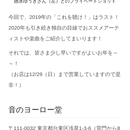
徳永ゆうきさん（左）とのプライベートショット
今回で、2019年の「これを聴け！」はラスト！
2020年も引き続き独自の目線でおススメアーテ
ィストや楽曲をご紹介してまいります！
それでは、皆さま少し早いですがよいお年を～
～！
（お店は12/29（日）まで営業していますので是
非！）
音のヨーロー堂
〒111-0032 東京都台東区浅草1-3-6（雷門から8