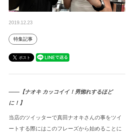
2019.12.23
特集記事
――【ナオキ カッコイイ！男惚れするほど
に！】
当店のツイッターで真田ナオキさんの事をツイ
ートする際にはこのフレーズから始めることに