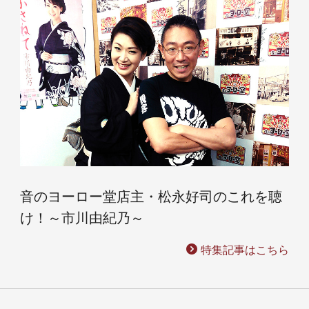
音のヨーロー堂店主・松永好司のこれを聴
け！～市川由紀乃～
特集記事はこちら