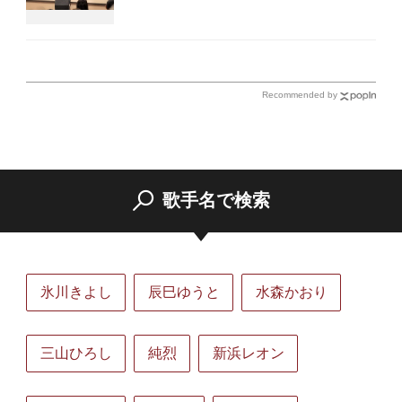
Recommended by
歌手名で検索
氷川きよし
辰巳ゆうと
水森かおり
三山ひろし
純烈
新浜レオン