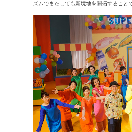
ズムでまたしても新境地を開拓すること