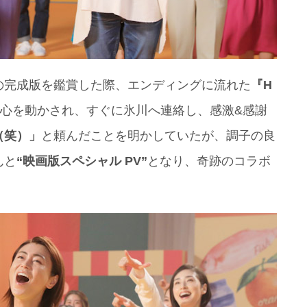
完成版を鑑賞した際、エンディングに流れた
『H
に心を動かされ、すぐに氷川へ連絡し、感激&感謝
（笑）」
と頼んだことを明かしていたが、調子の良
んと
“映画版スペシャル PV”
となり、奇跡のコラボ