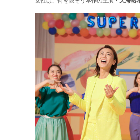
女性は、何を隠そう本作の主演・
天海祐