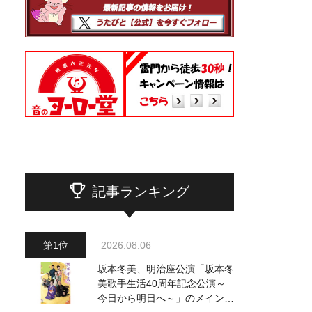
記事ランキング
2026.08.06
坂本冬美、明治座公演「坂本冬
美歌手生活40周年記念公演～
今日から明日へ～」のメインビ