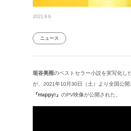
2021.9.6
ニュース
垣谷美雨
のベストセラー小説を実写化し
が、2021年10月30日（土）より全国
『Happy!』
のPV映像が公開された。