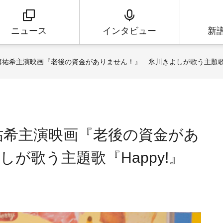
ニュース
インタビュー
新
天海祐希主演映画『老後の資金がありません！』 氷川きよしが歌う主題歌『H
海祐希主演映画『老後の資金があ
が歌う主題歌『Happy!』