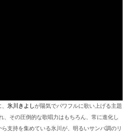
に、
氷川きよし
が陽気でパワフルに歌い上げる主題
され、その圧倒的な歌唱力はもちろん、常に進化し
から支持を集めている氷川が、明るいサンバ調のリ