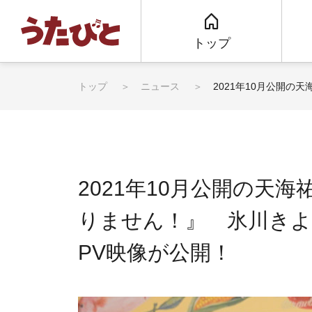
トップ
トップ
ニュース
2021年10月公開の
2021年10月公開の天
りません！』 氷川きよし
PV映像が公開！