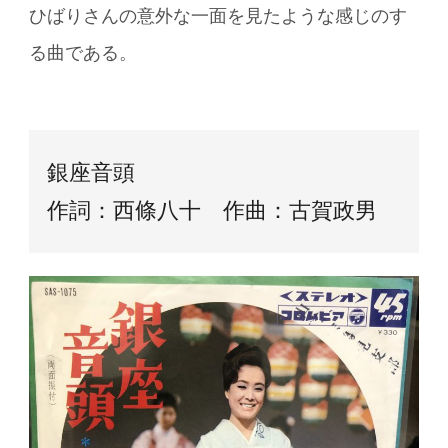
ひばりさんの意外な一面を見たような感じのす
る曲である。
銀座音頭
作詞：西條八十 作曲：古賀政男