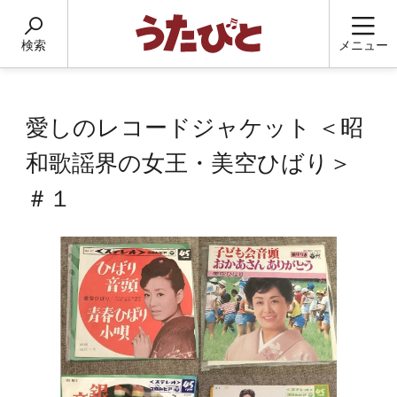
検索
メニュー
愛しのレコードジャケット ＜昭
和歌謡界の女王・美空ひばり＞
＃１