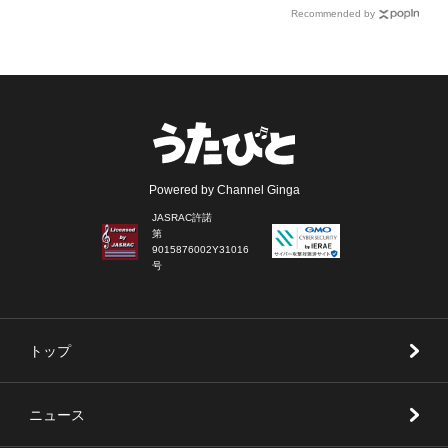
Recommended by
Powered by Channel Ginga
JASRAC許諾
第
9015876002Y31016
号
トップ
ニュース