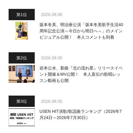
2026.08.06
坂本冬美、明治座公演「坂本冬美歌手生活40
周年記念公演～今日から明日へ～」のメイン
ビジュアル公開！ 本人コメントも到着
2026.08.05
岩本公水、新曲『北の流れ星』リリースイベ
ント開催＆MV公開！ 本人直伝の歌唱レッ
スン動画も公開
2026.08.05
USEN HIT演歌/歌謡曲ランキング（2026年7
月24日～2026年7月30日）