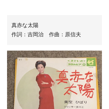
真赤な太陽
作詞：吉岡治 作曲：原信夫