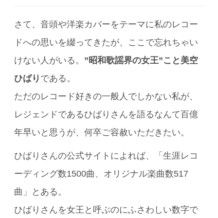
さて、音頭や洋楽カバーをテーマに私のレコー
ドへの思いを綴ってきたが、ここで忘れちゃい
けない人がいる。
”昭和歌謡界の女王”こと美空
ひばり
である。
ただのレコード好きの一般人でしかない私が、
レジェンドであるひばりさんを語るなんて百億
年早いと思うが、何卒ご容赦いただきたい。
ひばりさんの公式サイトによれば、「生涯レコ
ーディング数1500曲、オリジナル楽曲数517
曲」とある。
ひばりさんを女王と呼ぶのにふさわしい数字で