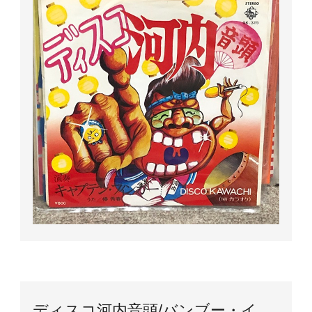
ディスコ河内音頭/バンブー・イ