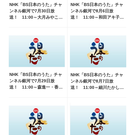
NHK「BS日本のうた」チャ
NHK「BS日本のうた」チャ
ンネル銀河で7月30日放
ンネル銀河で8月6日放
送！ 11:00～大月みやこ・
送！ 11:00～和田アキ子・
秋元順子他、18:00～氷川き
前川清他、18:00～橋幸夫・
よし・水前寺清子他登
松平健他登場！ 各放送回の
場！ 各放送回の出演者・
出演者・曲目情報
曲目情報
NHK「BS日本のうた」チャ
NHK「BS日本のうた」チャ
ンネル銀河で7月29日放
ンネル銀河で8月7日放
送！ 11:00～森進一・香西
送！ 11:00～細川たかし・
かおり他、18:00～氷川きよ
水森かおり他、18:00～ささ
し・香西かおり他登場！
きいさお・氷川きよし他登
各放送回の出演者・曲目情
場！ 各放送回の出演者・曲
報
目情報