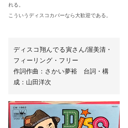
れる。
こういうディスコカバーなら大歓迎である。
ディスコ翔んでる寅さん/渥美清・
フィーリング・フリー
作詞作曲：さかい夢裕 台詞・構
成：山田洋次