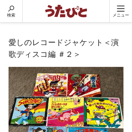
検索
メニュー
愛しのレコードジャケット＜演
歌ディスコ編 ＃２＞