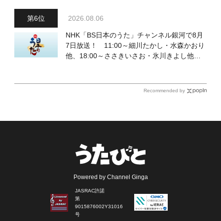
2026.08.06
NHK「BS日本のうた」チャンネル銀河で8月
7日放送！ 11:00～細川たかし・水森かおり
他、18:00～ささきいさお・氷川きよし他登
場！ 各放送回の出演者・曲目情報
Recommended by
Powered by Channel Ginga
JASRAC許諾
第
9015876002Y31016
号