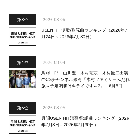
2026.08.05
USEN HIT演歌/歌謡曲ランキング（2026年7
月24日～2026年7月30日）
2026.08.04
鳥羽一郎・山川豊・木村竜蔵・木村徹二出演
のCSチャンネル銀河『木村ファミリーみだれ
旅～予定調和はキライです～2』 8月8日
（土）放送回の収録の模様を密着レポート！
2026.08.05
月間USEN HIT演歌/歌謡曲ランキング（2026
年7月3日～2026年7月30日）