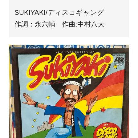
SUKIYAKI/ディスコギャング
作詞：永六輔 作曲:中村八大