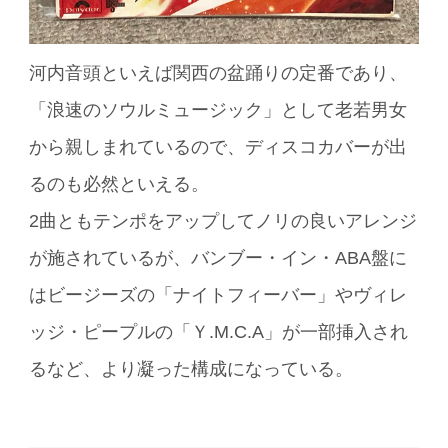
河内音頭といえば関西の盆踊りの定番であり、
「浪速のソウルミュージック」として老若男女
から親しまれているので、ディスコカバーが出
るのも必然といえる。
2曲ともテンポをアップしてノリの良いアレンジ
が施されているが、バンブー・イン・ABA盤に
はビージーズの「ナイトフィーバー」やヴィレ
ッジ・ピープルの「Ｙ.M.C.A」が一部挿入され
るなど、より凝った構成になっている。