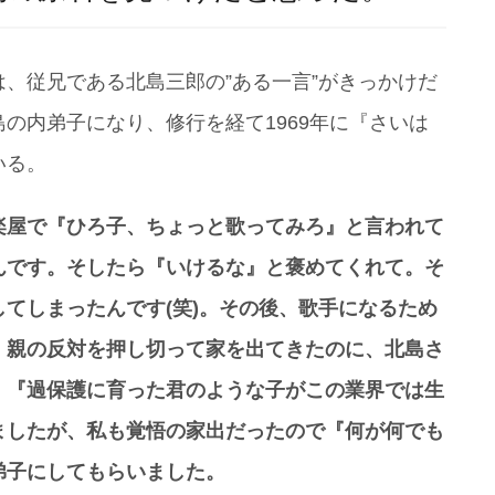
、従兄である北島三郎の”ある一言”がきっかけだ
の内弟子になり、修行を経て1969年に『さいは
いる。
楽屋で『ひろ子、ちょっと歌ってみろ』と言われて
んです。そしたら『いけるな』と褒めてくれて。そ
てしまったんです(笑)。その後、歌手になるため
。親の反対を押し切って家を出てきたのに、北島さ
。『過保護に育った君のような子がこの業界では生
ましたが、私も覚悟の家出だったので『何が何でも
弟子にしてもらいました。