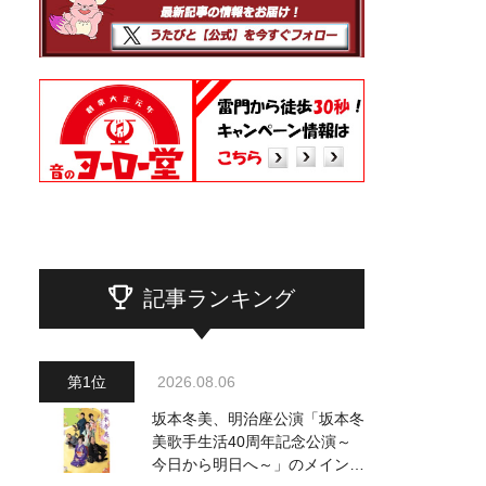
記事ランキング
2026.08.06
坂本冬美、明治座公演「坂本冬
美歌手生活40周年記念公演～
今日から明日へ～」のメインビ