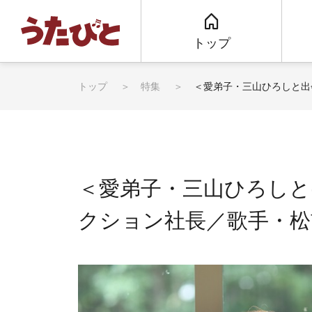
トップ
トップ
特集
＜愛弟子・三山ひろしと出
＜愛弟子・三山ひろし
クション社長／歌手・松