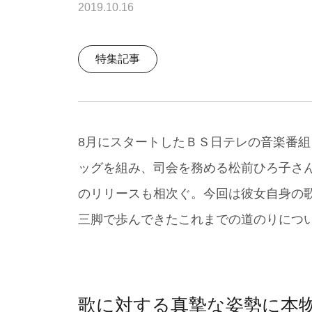
2019.10.16
特集記事
8月にスタートしたＢＳ日テレの音楽番
ッグを組み、司会を務める松前ひろ子さん
のリリースも相次ぐ。今回は彼女自身の
三脚で歩んできたこれまでの道のりにつ
歌に対する真摯な姿勢に本