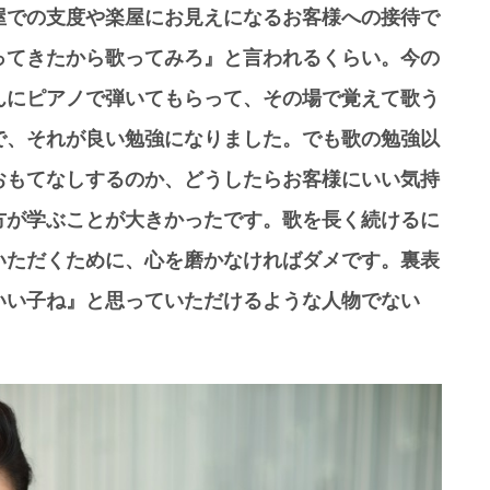
屋での支度や楽屋にお見えになるお客様への接待で
ってきたから歌ってみろ』と言われるくらい。今の
んにピアノで弾いてもらって、その場で覚えて歌う
で、それが良い勉強になりました。でも歌の勉強以
おもてなしするのか、どうしたらお客様にいい気持
方が学ぶことが大きかったです。歌を長く続けるに
いただくために、心を磨かなければダメです。裏表
いい子ね』と思っていただけるような人物でない
」