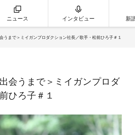
ニュース
インタビュー
新
会うまで＞ミイガンプロダクション社長／歌手・松前ひろ子＃１
と出会うまで＞ミイガンプロダ
前ひろ子＃１