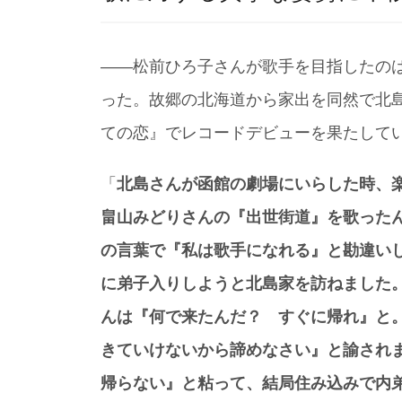
――松前ひろ子さんが歌手を目指したのは
った。故郷の北海道から家出を同然で北島
ての恋』でレコードデビューを果たして
「
北島さんが函館の劇場にいらした時、
畠山みどりさんの『出世街道』を歌った
の言葉で『私は歌手になれる』と勘違いし
に弟子入りしようと北島家を訪ねました
んは『何で来たんだ？ すぐに帰れ』と
きていけないから諦めなさい』と諭され
帰らない』と粘って、結局住み込みで内