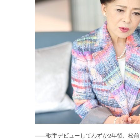
――歌手デビューしてわずか2年後、松