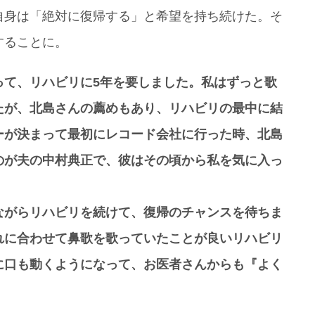
自身は「絶対に復帰する」と希望を持ち続けた。そ
することに。
って、リハビリに5年を要しました。私はずっと歌
たが、北島さんの薦めもあり、リハビリの最中に結
ーが決まって最初にレコード会社に行った時、北島
のが夫の中村典正で、彼はその頃から私を気に入っ
ながらリハビリを続けて、復帰のチャンスを待ちま
れに合わせて鼻歌を歌っていたことが良いリハビリ
に口も動くようになって、お医者さんからも『よく
」