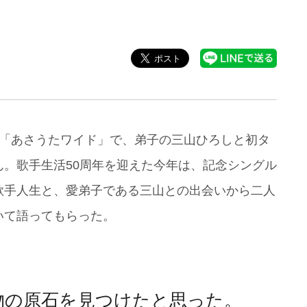
組「あさうたワイド」で、弟子の三山ひろしと初タ
。歌手生活50周年を迎えた今年は、記念シングル
歌手人生と、愛弟子である三山との出会いから二人
いて語ってもらった。
物の原石を見つけたと思った。