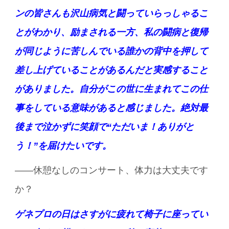
ンの皆さんも沢山病気と闘っていらっしゃるこ
とがわかり、励まされる一方、私の闘病と復帰
が同じように苦しんでいる誰かの背中を押して
差し上げていることがあるんだと実感すること
がありました。
自分がこの世に生まれてこの仕
事をしている意味があると感じました。
絶対最
後まで泣かずに笑顔で“ただいま！ありがと
う！”を届けたいです。
――休憩なしのコンサート、体力は大丈夫です
か？
ゲネプロの日はさすがに疲れて椅子に座ってい