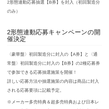
2形態連動応募抽選【B券】を封入（初回製造分
のみ）
2形態連動応募キャンペーンの開
催決定
〈豪華盤〉初回製造分に封入の【A券】と〈通
常盤〉初回製造分に封入の【B券】の2種応募券
で参加できる応募抽選施策を開催！
詳しい応募方法や抽選施策の内容は商品に封入
される応募要項に記載予定。
※メーカー多売特典＆超多売特典および日本レ