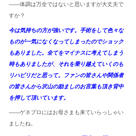
――体調は万全ではないと思いますが大丈夫で
すか？
今は気持ちの方が強いです。手術をして色々な
ものが一気になくなってしまったのでショック
もありました。全てをマイナスに考えてしまう
時もありましたが、それを乗り越えていくのも
リハビリだと思って。ファンの皆さんや関係者
の皆さんから沢山の励ましのお言葉も頂き背中
を押して頂いています。
――ゲネプロにはお母さまも来ていらっしゃい
ましたね。