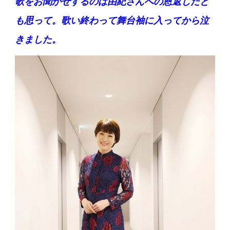
歌をお聞かせするのは由紀さんへの恩返しだと
も思って。歌い終わって舞台袖に入ってから泣
きました。