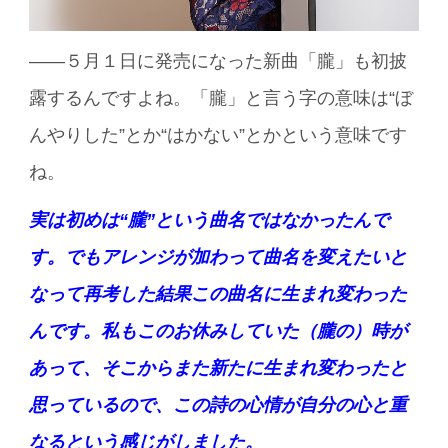
――５月１日に発売になった新曲「朧」も初披
露するんですよね。「朧」と言う字の意味は“ぼ
んやりした”とか“はかない”とかという意味です
ね。
実は初めは“朧”という曲名ではなかったんで
す。でもアレンジが加わって曲名を変えたいと
なって再考した結果この曲名に生まれ変わった
んです。私もこのお休みしていた（朧の）時が
あって、そこからまた新たに生まれ変わったと
思っているので、この詩の心情が自分の心と重
なるという感じがしました。