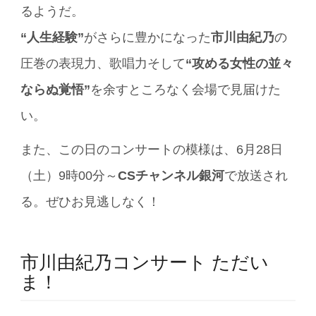
るようだ。
“人生経験”
がさらに豊かになった
市川由紀乃
の
圧巻の表現力、歌唱力そして
“攻める女性の並々
ならぬ覚悟”
を余すところなく会場で見届けた
い。
また、この日のコンサートの模様は、6月28日
（土）9時00分～
CSチャンネル銀河
で放送され
る。ぜひお見逃しなく！
市川由紀乃コンサート ただい
ま！