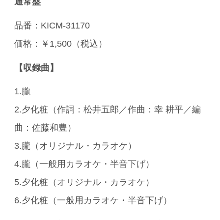
通常盤
品番：KICM-31170
価格：￥1,500（税込）
【収録曲】
1.朧
2.夕化粧（作詞：松井五郎／作曲：幸 耕平／編
曲：佐藤和豊）
3.朧（オリジナル・カラオケ）
4.朧（一般用カラオケ・半音下げ）
5.夕化粧（オリジナル・カラオケ）
6.夕化粧（一般用カラオケ・半音下げ）