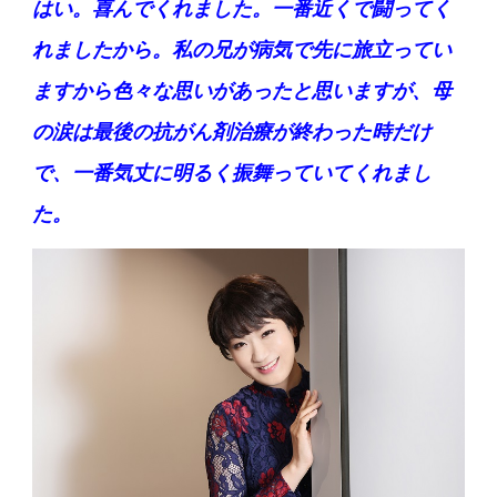
はい。喜んでくれました。一番近くで闘ってく
れましたから。
私の兄が病気で先に旅立ってい
ますから色々な思いがあったと思いますが、母
の涙は最後の抗がん剤治療が終わった時だけ
で、一番気丈に明るく振舞っていてくれまし
た。