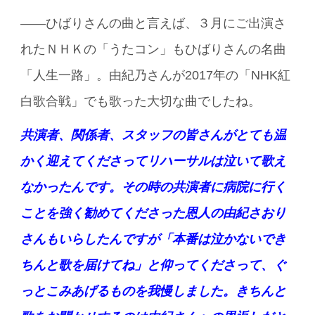
――ひばりさんの曲と言えば、３月にご出演さ
れたＮＨＫの「うたコン」もひばりさんの名曲
「人生一路」。由紀乃さんが2017年の「NHK紅
白歌合戦」でも歌った大切な曲でしたね。
共演者、関係者、スタッフの皆さんがとても温
かく迎えてくださってリハーサルは泣いて歌え
なかったんです。その時の共演者に病院に行く
ことを強く勧めてくださった恩人の由紀さおり
さんもいらしたんですが「本番は泣かないでき
ちんと歌を届けてね」と仰ってくださって、ぐ
っとこみあげるものを我慢しました。きちんと