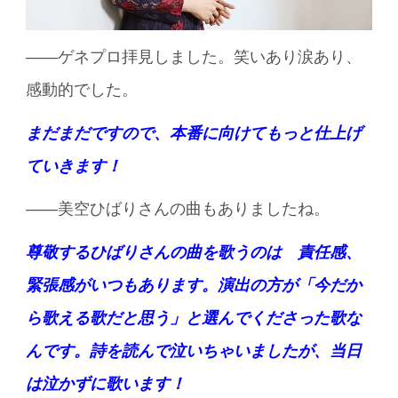
――ゲネプロ拝見しました。笑いあり涙あり、
感動的でした。
まだまだですので、本番に向けてもっと仕上げ
ていきます！
――美空ひばりさんの曲もありましたね。
尊敬するひばりさんの曲を歌うのは 責任感、
緊張感がいつもあります。
演出の方が「今だか
ら歌える歌だと思う」と選んでくださった歌な
んです。
詩を読んで泣いちゃいましたが、当日
は泣かずに歌います！