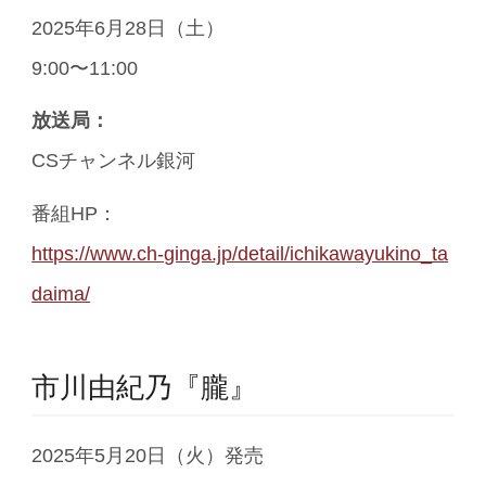
2025年6月28日（土）
9:00〜11:00
放送局：
CSチャンネル銀河
番組HP：
https://www.ch-ginga.jp/detail/ichikawayukino_ta
daima/
市川由紀乃『朧』
2025年5月20日（火）発売