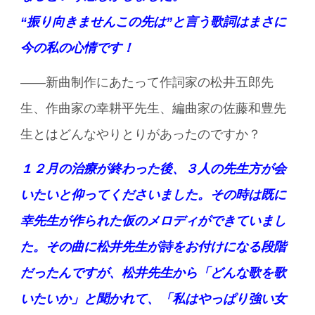
“振り向きませんこの先は”と言う歌詞はまさに
今の私の心情です！
――新曲制作にあたって作詞家の松井五郎先
生、作曲家の幸耕平先生、編曲家の佐藤和豊先
生とはどんなやりとりがあったのですか？
１２月の治療が終わった後、３人の先生方が会
いたいと仰ってくださいました。
その時は既に
幸先生が作られた仮のメロディができていまし
た。その曲に松井先生が詩を
お付けになる段階
だったんですが、松井先生から「どんな歌を歌
いたいか」と聞かれて、「私はやっぱり強い女