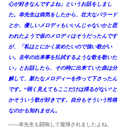
心が好きなんですよね」というお話をしまし
た。幸先生は病気をしたから、壮大なバラード
とか、優しいメロディもいいんじゃないかと思
われたようで仮のメロディはそうだったんです
が、「私はとにかく攻めたいので強い歌がい
い。去年の出来事を払拭するような歌を歌いた
い」とお話したら、その時に出来ていた曲は分
解して、新たなメロディーを作って下さったん
です。
“弱く見えてもここだけは揺るがない”と
かそういう歌が好きです。自分もそういう性格
なのかも知れません。
――幸先生も闘病して復帰されましたよね。