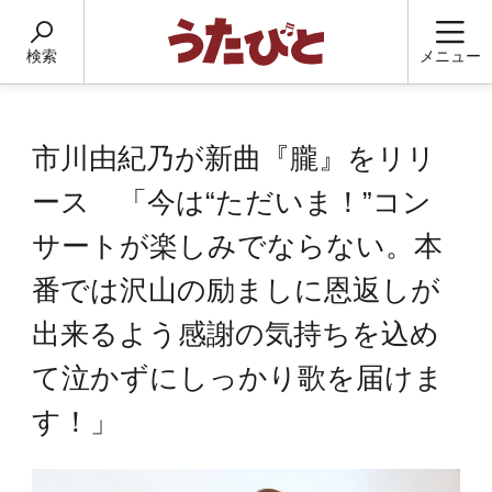
検索
メニュー
市川由紀乃が新曲『朧』をリリ
ース 「今は“ただいま！”コン
サートが楽しみでならない。本
番では沢山の励ましに恩返しが
出来るよう感謝の気持ちを込め
て泣かずにしっかり歌を届けま
す！」