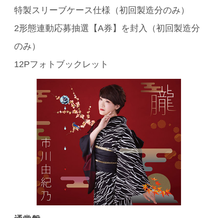
特製スリーブケース仕様（初回製造分のみ）
2形態連動応募抽選【A券】を封入（初回製造分
のみ）
12Pフォトブックレット