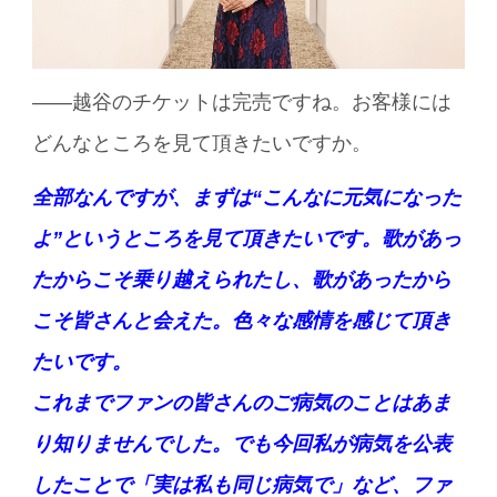
――越谷のチケットは完売ですね。お客様には
どんなところを見て頂きたいですか。
全部なんですが、まずは“こんなに元気になった
よ”というところを見て頂きたいです。
歌があっ
たからこそ乗り越えられたし、歌があったから
こそ皆さんと会えた。
色々な感情を感じて頂き
たいです。
これまでファンの皆さんのご病気のことはあま
り知りませんでした。でも今回私が病気を公表
したことで「実は私も同じ病気で」など、ファ