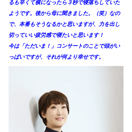
るも辛くて横になったら３秒で寝落ちしていた
ようです。後から母に聞きました。（笑）
なの
で、本番もそうなるかと思いますが、力を出し
切っていい疲労感で寝たいと思います！
今は「ただいま！」コンサートのことで頭がい
っぱいですが、それが何より幸せです。