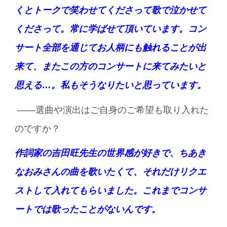
くとトークで笑わせてくださって歌で泣かせて
くださって。常に学ばせて頂いています。コン
サート全部を通じてお人柄にも触れることが出
来て、またこの方のコンサートに来てみたいと
思える…。私もそうなりたいと思っています。
――選曲や演出はご自身のご希望も取り入れた
のですか？
作詞家の吉田旺先生の世界感が好きで、ちあき
なおみさんの曲を歌いたくて、それだけリクエ
ストして入れてもらいました。これまでコンサ
ートでは歌ったことがないんです。