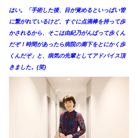
はい。「手術した後、目が覚めるといっぱい管
に繋がれているけど、すぐに点滴棒を持って歩
かされるから、そこは由紀乃がんばって歩くん
だぞ！時間があったら病院の廊下をとにかく歩
くんだぞ」と、病気の先輩としてアドバイス頂
きました。(笑)