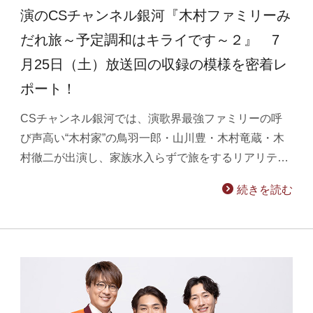
演のCSチャンネル銀河『木村ファミリーみ
だれ旅～予定調和はキライです～２』 7
月25日（土）放送回の収録の模様を密着レ
ポート！
CSチャンネル銀河では、演歌界最強ファミリーの呼
び声高い“木村家”の鳥羽一郎・山川豊・木村竜蔵・木
村徹二が出演し、家族水入らずで旅をするリアリテ…
続きを読む