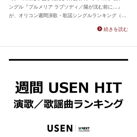
ングル『プルメリア ラプソディ／陽が沈む前に…』
が、オリコン週間演歌・歌謡シングルランキング（…
続きを読む