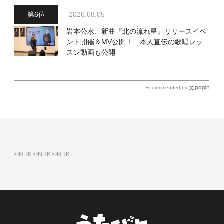
2026.08.05
岩本公水、新曲『北の流れ星』リリースイベ
ント開催＆MV公開！ 本人直伝の歌唱レッ
スン動画も公開
Recommended by
©NHK
©NHK
©NHK