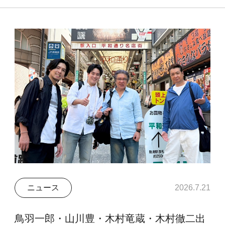
ニュース
2026.7.21
鳥羽一郎・山川豊・木村竜蔵・木村徹二出