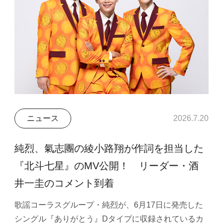
ニュース
2026.7.20
純烈、氣志團の綾小路翔が作詞を担当した
『北斗七星』のMV公開！ リーダー・酒
井一圭のコメント到着
歌謡コーラスグループ・純烈が、6月17日に発売した
シングル『ありがとう』Dタイプに収録されているカ