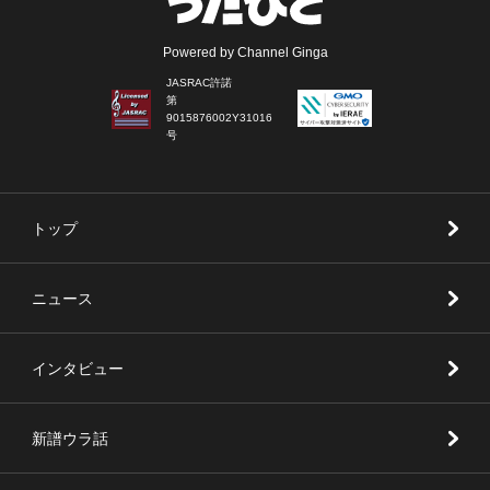
Powered by Channel Ginga
JASRAC許諾
第
9015876002Y31016
号
トップ
ニュース
インタビュー
新譜ウラ話