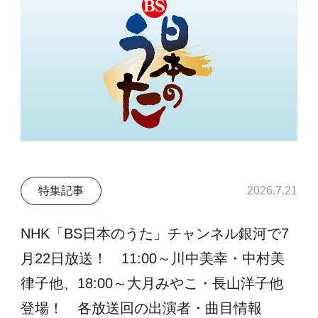
特集記事
2026.7.21
NHK「BS日本のうた」チャンネル銀河で7
月22日放送！ 11:00～川中美幸・中村美
律子他、18:00～大月みやこ・長山洋子他
登場！ 各放送回の出演者・曲目情報