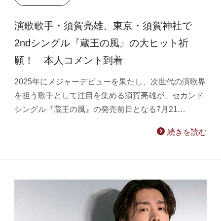
演歌歌手・須賀亮雄、東京・須賀神社で
2ndシングル『蔵王の風』の大ヒット祈
願！ 本人コメント到着
2025年にメジャーデビューを果たし、次世代の演歌界
を担う歌手として注目を集める須賀亮雄が、セカンド
シングル『蔵王の風』の発売前日となる7月21…
続きを読む