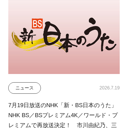
ニュース
2026.7.19
7月19日放送のNHK「新・BS日本のうた」
NHK BS／BSプレミアム4K／ワールド・プ
レミアムで再放送決定！ 市川由紀乃、三